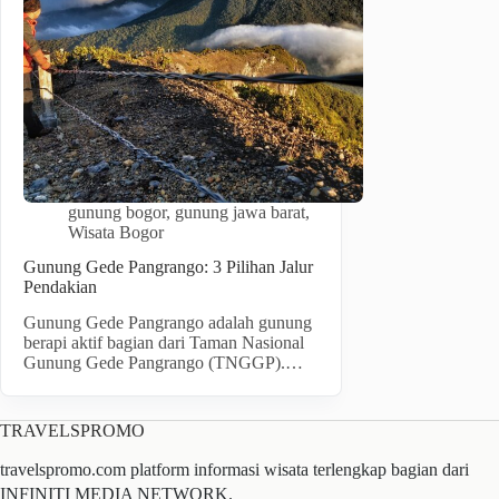
gunung bogor
,
gunung jawa barat
,
Wisata Bogor
Gunung Gede Pangrango: 3 Pilihan Jalur
Pendakian
Gunung Gede Pangrango adalah gunung
berapi aktif bagian dari Taman Nasional
Gunung Gede Pangrango (TNGGP).…
TRAVELSPROMO
travelspromo.com platform informasi wisata terlengkap bagian dari
INFINITI MEDIA NETWORK.