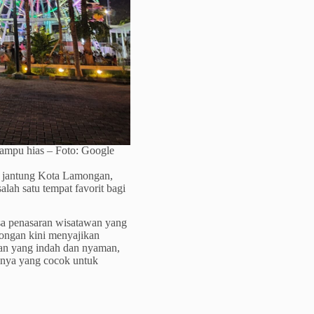
lampu hias – Foto: Google
di jantung Kota Lamongan,
alah satu tempat favorit bagi
asa penasaran wisatawan yang
mongan kini menyajikan
man yang indah dan nyaman,
nnya yang cocok untuk