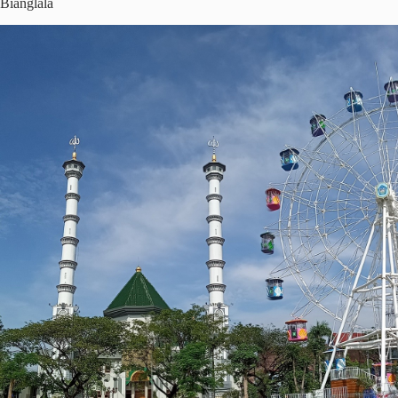
Bianglala