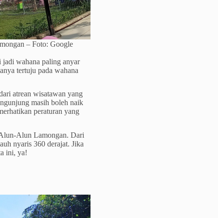
mongan – Foto: Google
i jadi wahana paling anyar
sanya tertuju pada wahana
 dari atrean wisatawan yang
engunjung masih boleh naik
emerhatikan peraturan yang
di Alun-Alun Lamongan. Dari
h nyaris 360 derajat. Jika
 ini, ya!