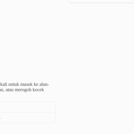
kali untuk masuk ke alun-
an, atau merogoh kocek
s