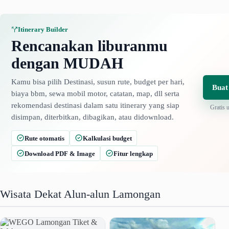
Itinerary Builder
Rencanakan liburanmu
dengan MUDAH
Kamu bisa pilih Destinasi, susun rute, budget per hari,
Buat
biaya bbm, sewa mobil motor, catatan, map, dll serta
rekomendasi destinasi dalam satu itinerary yang siap
Gratis 
disimpan, diterbitkan, dibagikan, atau didownload.
Rute otomatis
Kalkulasi budget
Download PDF & Image
Fitur lengkap
Wisata Dekat Alun-alun Lamongan