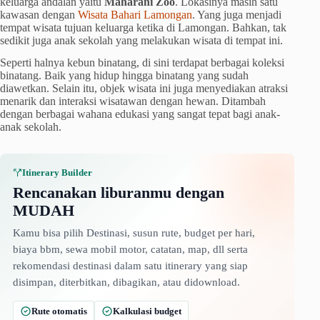
keluarga andalan yaitu
Maharani Zoo
. Lokasinya masih satu
kawasan dengan
Wisata Bahari Lamongan
. Yang juga menjadi
tempat wisata tujuan keluarga ketika di Lamongan. Bahkan, tak
sedikit juga anak sekolah yang melakukan wisata di tempat ini.
Seperti halnya kebun binatang, di sini terdapat berbagai koleksi
binatang. Baik yang hidup hingga binatang yang sudah
diawetkan. Selain itu, objek wisata ini juga menyediakan atraksi
menarik dan interaksi wisatawan dengan hewan. Ditambah
dengan berbagai wahana edukasi yang sangat tepat bagi anak-
anak sekolah.
Itinerary Builder
Rencanakan liburanmu dengan
MUDAH
Kamu bisa pilih Destinasi, susun rute, budget per hari,
biaya bbm, sewa mobil motor, catatan, map, dll serta
rekomendasi destinasi dalam satu itinerary yang siap
disimpan, diterbitkan, dibagikan, atau didownload.
Rute otomatis
Kalkulasi budget