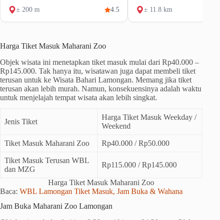
± 200 m
4.5
± 11.8 km
Harga Tiket Masuk Maharani Zoo
Objek wisata ini menetapkan tiket masuk mulai dari Rp40.000 –
Rp145.000. Tak hanya itu, wisatawan juga dapat membeli tiket
terusan untuk ke Wisata Bahari Lamongan. Memang jika tiket
terusan akan lebih murah. Namun, konsekuensinya adalah waktu
untuk menjelajah tempat wisata akan lebih singkat.
Harga Tiket Masuk Weekday /
Jenis Tiket
Weekend
Tiket Masuk Maharani Zoo
Rp40.000 / Rp50.000
Tiket Masuk Terusan WBL
Rp115.000 / Rp145.000
dan MZG
Harga Tiket Masuk Maharani Zoo
Baca:
WBL Lamongan Tiket Masuk, Jam Buka & Wahana
Jam Buka Maharani Zoo Lamongan