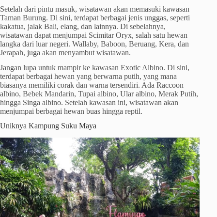
Setelah dari pintu masuk, wisatawan akan memasuki kawasan
Taman Burung. Di sini, terdapat berbagai jenis unggas, seperti
kakatua, jalak Bali, elang, dan lainnya. Di sebelahnya,
wisatawan dapat menjumpai Scimitar Oryx, salah satu hewan
langka dari luar negeri. Wallaby, Baboon, Beruang, Kera, dan
Jerapah, juga akan menyambut wisatawan.
Jangan lupa untuk mampir ke kawasan Exotic Albino. Di sini,
terdapat berbagai hewan yang berwarna putih, yang mana
biasanya memiliki corak dan warna tersendiri. Ada Raccoon
albino, Bebek Mandarin, Tupai albino, Ular albino, Merak Putih,
hingga Singa albino. Setelah kawasan ini, wisatawan akan
menjumpai berbagai hewan buas hingga reptil.
Uniknya Kampung Suku Maya