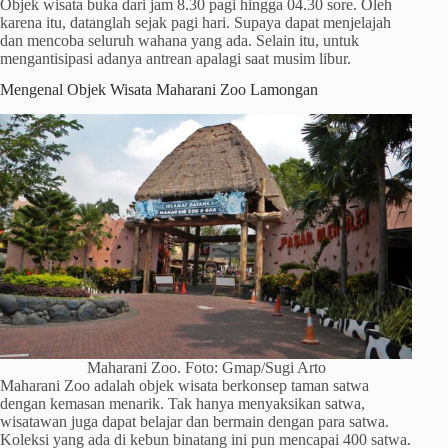
Objek wisata buka dari jam 8.30 pagi hingga 04.30 sore. Oleh
karena itu, datanglah sejak pagi hari. Supaya dapat menjelajah
dan mencoba seluruh wahana yang ada. Selain itu, untuk
mengantisipasi adanya antrean apalagi saat musim libur.
Mengenal Objek Wisata Maharani Zoo Lamongan
Maharani Zoo. Foto: Gmap/Sugi Arto
Maharani Zoo adalah objek wisata berkonsep taman satwa
dengan kemasan menarik. Tak hanya menyaksikan satwa,
wisatawan juga dapat belajar dan bermain dengan para satwa.
Koleksi yang ada di kebun binatang ini pun mencapai 400 satwa.