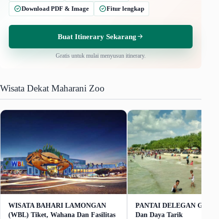
Download PDF & Image
Fitur lengkap
Buat Itinerary Sekarang
Gratis untuk mulai menyusun itinerary.
Wisata Dekat Maharani Zoo
WISATA BAHARI LAMONGAN
PANTAI DELEGAN Gresik 
(WBL) Tiket, Wahana Dan Fasilitas
Dan Daya Tarik