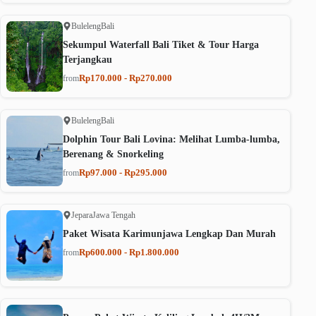
Buleleng
Bali
Sekumpul Waterfall Bali Tiket & Tour Harga
Terjangkau
Rp170.000 - Rp270.000
from
Buleleng
Bali
Dolphin Tour Bali Lovina: Melihat Lumba-lumba,
Berenang & Snorkeling
Rp97.000 - Rp295.000
from
Jepara
Jawa Tengah
Paket Wisata Karimunjawa Lengkap Dan Murah
Rp600.000 - Rp1.800.000
from