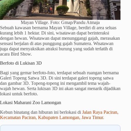
Mayan Village. Foto: Gmap/Pandu Atmaja
Sebuah kawasan bernama Mayan Village, berdiri di area seluas
kurang lebih 1 hektar. Di sini, wisatawan dapat berinteraksi
dengan hewan. Wisatawan dapat menunggangi gajah, merasakan
sensasi berjalan di atas punggung gajah Sumatera. Wisatawan
juga dapat menyaksikan atraksi burung yang sudah terlatih di
acara Bird Show.
Berfoto di Lukisan 3D
Bagi yang gemar berfoto-foto, terdapat sebuah ruangan bernama
Galeri Topeng Satwa 3D. Di sini terdapat galeri topeng satwa
dan gambar 3D. Topeng-topeng ini mengambil tema wajah-
wajah hewan. Serta lukisan 3D ini akan sangat menarik dijadikan
lokasi untuk berfoto.
Lokasi Maharani Zoo Lamongan
Kebun binatang dan hiburan ini berlokasi di
Jalan Raya Paciran,
Kecamatan Paciran, Kabupaten Lamongan, Jawa Timur.