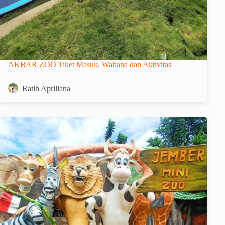
AKBAR ZOO Tiket Masuk, Wahana dan Aktivitas
Ratih Apriliana