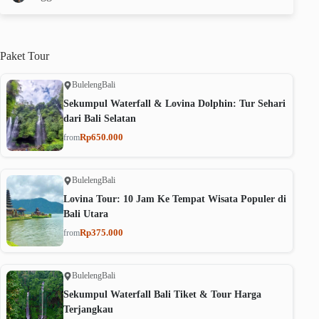
Paket
Tour
Buleleng
Bali
Sekumpul Waterfall & Lovina Dolphin: Tur Sehari
dari Bali Selatan
Rp650.000
from
Buleleng
Bali
Lovina Tour: 10 Jam Ke Tempat Wisata Populer di
Bali Utara
Rp375.000
from
Buleleng
Bali
Sekumpul Waterfall Bali Tiket & Tour Harga
Terjangkau