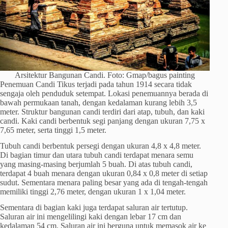
Arsitektur Bangunan Candi. Foto: Gmap/bagus painting
Penemuan Candi Tikus terjadi pada tahun 1914 secara tidak
sengaja oleh penduduk setempat. Lokasi penemuannya berada di
bawah permukaan tanah, dengan kedalaman kurang lebih 3,5
meter. Struktur bangunan candi terdiri dari atap, tubuh, dan kaki
candi. Kaki candi berbentuk segi panjang dengan ukuran 7,75 x
7,65 meter, serta tinggi 1,5 meter.
Tubuh candi berbentuk persegi dengan ukuran 4,8 x 4,8 meter.
Di bagian timur dan utara tubuh candi terdapat menara semu
yang masing-masing berjumlah 5 buah. Di atas tubuh candi,
terdapat 4 buah menara dengan ukuran 0,84 x 0,8 meter di setiap
sudut. Sementara menara paling besar yang ada di tengah-tengah
memiliki tinggi 2,76 meter, dengan ukuran 1 x 1,04 meter.
Sementara di bagian kaki juga terdapat saluran air tertutup.
Saluran air ini mengelilingi kaki dengan lebar 17 cm dan
kedalaman 54 cm. Saluran air ini berguna untuk memasok air ke