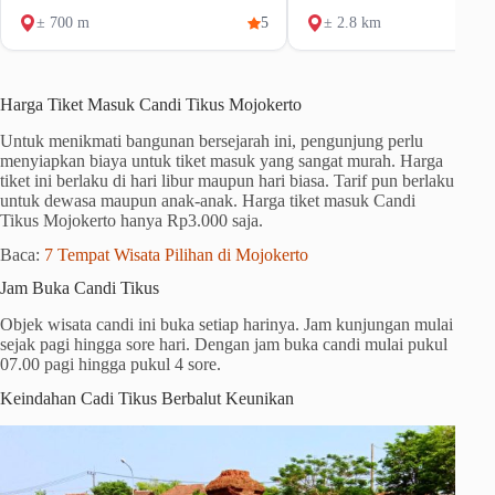
± 700 m
5
± 2.8 km
Harga Tiket Masuk Candi Tikus Mojokerto
Untuk menikmati bangunan bersejarah ini, pengunjung perlu
menyiapkan biaya untuk tiket masuk yang sangat murah. Harga
tiket ini berlaku di hari libur maupun hari biasa. Tarif pun berlaku
untuk dewasa maupun anak-anak. Harga tiket masuk Candi
Tikus Mojokerto hanya Rp3.000 saja.
Baca:
7 Tempat Wisata Pilihan di Mojokerto
Jam Buka Candi Tikus
Objek wisata candi ini buka setiap harinya. Jam kunjungan mulai
sejak pagi hingga sore hari. Dengan jam buka candi mulai pukul
07.00 pagi hingga pukul 4 sore.
Keindahan Cadi Tikus Berbalut Keunikan