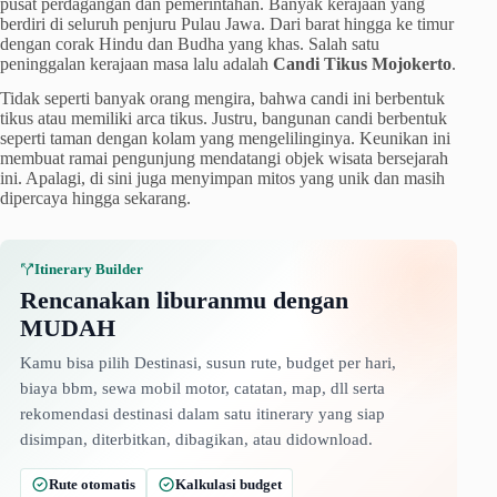
pusat perdagangan dan pemerintahan. Banyak kerajaan yang
berdiri di seluruh penjuru Pulau Jawa. Dari barat hingga ke timur
dengan corak Hindu dan Budha yang khas. Salah satu
peninggalan kerajaan masa lalu adalah
Candi Tikus Mojokerto
.
Tidak seperti banyak orang mengira, bahwa candi ini berbentuk
tikus atau memiliki arca tikus. Justru, bangunan candi berbentuk
seperti taman dengan kolam yang mengelilinginya. Keunikan ini
membuat ramai pengunjung mendatangi objek wisata bersejarah
ini. Apalagi, di sini juga menyimpan mitos yang unik dan masih
dipercaya hingga sekarang.
Itinerary Builder
Rencanakan liburanmu dengan
MUDAH
Kamu bisa pilih Destinasi, susun rute, budget per hari,
biaya bbm, sewa mobil motor, catatan, map, dll serta
rekomendasi destinasi dalam satu itinerary yang siap
disimpan, diterbitkan, dibagikan, atau didownload.
Rute otomatis
Kalkulasi budget