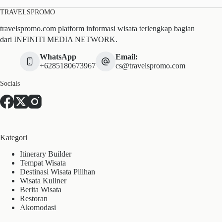
TRAVELSPROMO
travelspromo.com platform informasi wisata terlengkap bagian
dari INFINITI MEDIA NETWORK.
WhatsApp
Email:
+6285180673967
cs@travelspromo.com
Socials
Kategori
Itinerary Builder
Tempat Wisata
Destinasi Wisata Pilihan
Wisata Kuliner
Berita Wisata
Restoran
Akomodasi