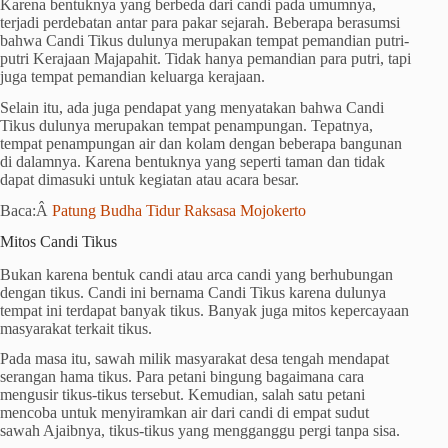
Karena bentuknya yang berbeda dari candi pada umumnya,
terjadi perdebatan antar para pakar sejarah. Beberapa berasumsi
bahwa Candi Tikus dulunya merupakan tempat pemandian putri-
putri Kerajaan Majapahit. Tidak hanya pemandian para putri, tapi
juga tempat pemandian keluarga kerajaan.
Selain itu, ada juga pendapat yang menyatakan bahwa Candi
Tikus dulunya merupakan tempat penampungan. Tepatnya,
tempat penampungan air dan kolam dengan beberapa bangunan
di dalamnya. Karena bentuknya yang seperti taman dan tidak
dapat dimasuki untuk kegiatan atau acara besar.
Baca:Â
Patung Budha Tidur Raksasa Mojokerto
Mitos Candi Tikus
Bukan karena bentuk candi atau arca candi yang berhubungan
dengan tikus. Candi ini bernama Candi Tikus karena dulunya
tempat ini terdapat banyak tikus. Banyak juga mitos kepercayaan
masyarakat terkait tikus.
Pada masa itu, sawah milik masyarakat desa tengah mendapat
serangan hama tikus. Para petani bingung bagaimana cara
mengusir tikus-tikus tersebut. Kemudian, salah satu petani
mencoba untuk menyiramkan air dari candi di empat sudut
sawah Ajaibnya, tikus-tikus yang mengganggu pergi tanpa sisa.