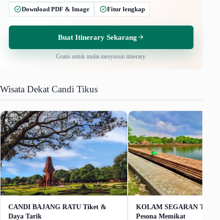
Download PDF & Image
Fitur lengkap
Buat Itinerary Sekarang
Gratis untuk mulai menyusun itinerary.
Wisata Dekat Candi Tikus
CANDI BAJANG RATU Tiket &
KOLAM SEGARAN Tiket G
Daya Tarik
Pesona Memikat