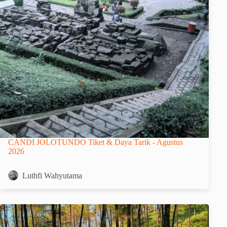
CANDI JOLOTUNDO Tiket & Daya Tarik - Agustus
2026
Luthfi Wahyutama