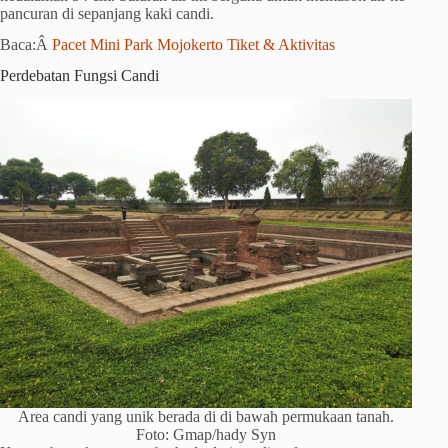
pancuran di sepanjang kaki candi.
Baca:Â
Pacet Mini Park Mojokerto Tiket & Aktivitas
Perdebatan Fungsi Candi
Area candi yang unik berada di di bawah permukaan tanah.
Foto: Gmap/hady Syn