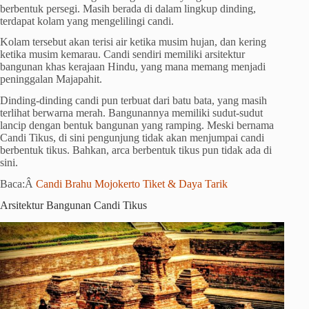
berbentuk persegi. Masih berada di dalam lingkup dinding,
terdapat kolam yang mengelilingi candi.
Kolam tersebut akan terisi air ketika musim hujan, dan kering
ketika musim kemarau. Candi sendiri memiliki arsitektur
bangunan khas kerajaan Hindu, yang mana memang menjadi
peninggalan Majapahit.
Dinding-dinding candi pun terbuat dari batu bata, yang masih
terlihat berwarna merah. Bangunannya memiliki sudut-sudut
lancip dengan bentuk bangunan yang ramping. Meski bernama
Candi Tikus, di sini pengunjung tidak akan menjumpai candi
berbentuk tikus. Bahkan, arca berbentuk tikus pun tidak ada di
sini.
Baca:Â
Candi Brahu Mojokerto Tiket & Daya Tarik
Arsitektur Bangunan Candi Tikus