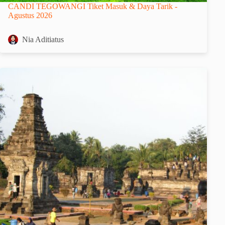
CANDI TEGOWANGI Tiket Masuk & Daya Tarik -
Agustus 2026
Nia Aditiatus