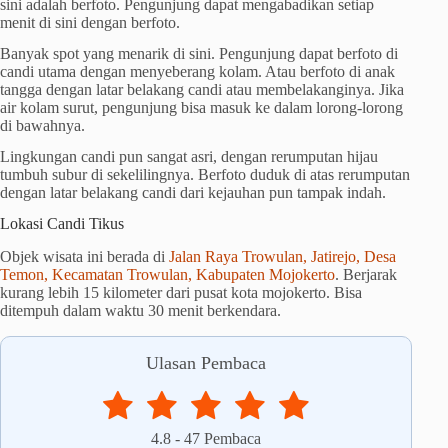
sini adalah berfoto. Pengunjung dapat mengabadikan setiap
menit di sini dengan berfoto.
Banyak spot yang menarik di sini. Pengunjung dapat berfoto di
candi utama dengan menyeberang kolam. Atau berfoto di anak
tangga dengan latar belakang candi atau membelakanginya. Jika
air kolam surut, pengunjung bisa masuk ke dalam lorong-lorong
di bawahnya.
Lingkungan candi pun sangat asri, dengan rerumputan hijau
tumbuh subur di sekelilingnya. Berfoto duduk di atas rerumputan
dengan latar belakang candi dari kejauhan pun tampak indah.
Lokasi Candi Tikus
Objek wisata ini berada di
Jalan Raya Trowulan, Jatirejo, Desa
Temon, Kecamatan Trowulan, Kabupaten Mojokerto
. Berjarak
kurang lebih 15 kilometer dari pusat kota mojokerto. Bisa
ditempuh dalam waktu 30 menit berkendara.
Ulasan Pembaca
4.8
-
47
Pembaca