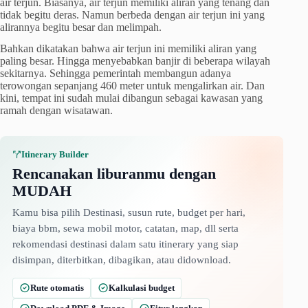
air terjun. Biasanya, air terjun memiliki aliran yang tenang dan
tidak begitu deras. Namun berbeda dengan air terjun ini yang
alirannya begitu besar dan melimpah.
Bahkan dikatakan bahwa air terjun ini memiliki aliran yang
paling besar. Hingga menyebabkan banjir di beberapa wilayah
sekitarnya. Sehingga pemerintah membangun adanya
terowongan sepanjang 460 meter untuk mengalirkan air. Dan
kini, tempat ini sudah mulai dibangun sebagai kawasan yang
ramah dengan wisatawan.
Itinerary Builder
Rencanakan liburanmu dengan
MUDAH
Kamu bisa pilih Destinasi, susun rute, budget per hari,
biaya bbm, sewa mobil motor, catatan, map, dll serta
rekomendasi destinasi dalam satu itinerary yang siap
disimpan, diterbitkan, dibagikan, atau didownload.
Rute otomatis
Kalkulasi budget