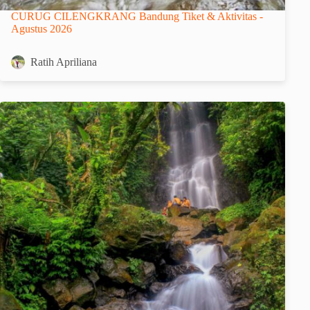
CURUG CILENGKRANG Bandung Tiket & Aktivitas -
Agustus 2026
Ratih Apriliana