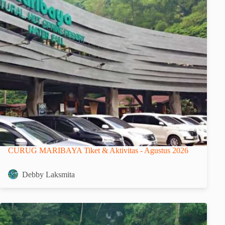
CURUG MARIBAYA Tiket & Aktivitas - Agustus 2026
Debby Laksmita