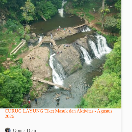
CURUG LAYUNG Tiket Masuk dan Aktivitas - Agustus
2026
Qonita Dian