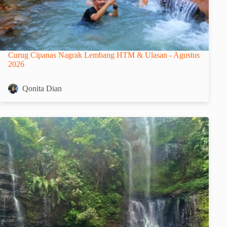
Curug Cipanas Nagrak Lembang HTM & Ulasan - Agustus
2026
Qonita Dian