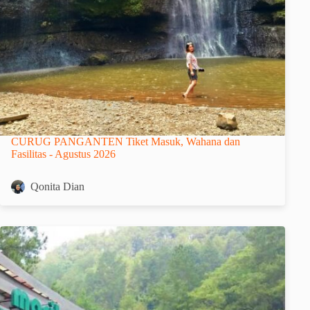
CURUG PANGANTEN Tiket Masuk, Wahana dan
Fasilitas - Agustus 2026
Qonita Dian