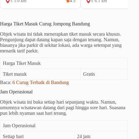
± 5.0 km
4.5
± 6.1 km
Harga Tiket Masuk Curug Jompong Bandung
Objek wisata ini tidak menerapkan tiket masuk secara khusus.
Pengunjung dapat datang kapan saja dengan tenang. Namun,
biasanya jika parkir di sekitar lokasi, ada warga setempat yang
menarik tarif parkir.
Harga Tiket Masuk
Tiket masuk
Gratis
Baca:
6 Curug Terbaik di Bandung
Jam Operasional
Objek wisata ini buka setiap hari sepanjang waktu. Namun,
umumnya wisatawan datang dari pagi hingga sore hari. Suasana
pun lebih nyaman saat hari terang.
Jam Operasional
Setiap hari
24 jam