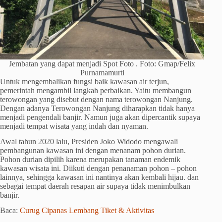
Jembatan yang dapat menjadi Spot Foto . Foto: Gmap/Felix
Purnamamurti
Untuk mengembalikan fungsi baik kawasan air terjun,
pemerintah mengambil langkah perbaikan. Yaitu membangun
terowongan yang disebut dengan nama terowongan Nanjung.
Dengan adanya Terowongan Nanjung diharapkan tidak hanya
menjadi pengendali banjir. Namun juga akan dipercantik supaya
menjadi tempat wisata yang indah dan nyaman.
Awal tahun 2020 lalu, Presiden Joko Widodo mengawali
pembangunan kawasan ini dengan menanam pohon durian.
Pohon durian dipilih karena merupakan tanaman endemik
kawasan wisata ini. Diikuti dengan penanaman pohon – pohon
lainnya, sehingga kawasan ini nantinya akan kembali hijau. dan
sebagai tempat daerah resapan air supaya tidak menimbulkan
banjir.
Baca:
Curug Cipanas Lembang Tiket & Aktivitas