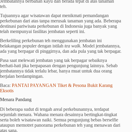
Jembatannya berbahan kayu dan berada tepat di atas tanaman
teh.
Tujuannya agar wisatawan dapat menikmati pemandangan
perkebunan dari atas tanpa merusak tanaman yang ada. Beberapa
destinasi pariwisata perkebunan di Indonesia juga banyak yang
telah mempunyai fasilitas jembatan seperti ini.
Berkeliling perkebunan teh menggunakan jembatan ini
belakangan populer dengan istilah
tea walk
. Model jembatannya,
ada yang berpagar di pinggirnya, dan ada pula yang tak berpagar.
Pasa saat melewati jembatan yang tak berpagar sebaiknya
berhati-hati jika berpapasan dengan pengunjung lainnya. Sebab
jembatannya tidak terlalu lebar, hanya muat untuk dua orang
berjalan berdampingan.
Baca:
PANTAI PAYANGAN Tiket & Pesona Bukit Karang
Eksotis
Menara Pandang
Di beberapa sudut di tengah areal perkebunannya, terdapat
sejumlah menara. Wahana menara desainnya bertingkat-tingkat
serta boleh wisatawan naiki. Semua pengunjung bebas berselfie
ataupun memotret panorama perkebunan teh yang menawan dari
atas sana.