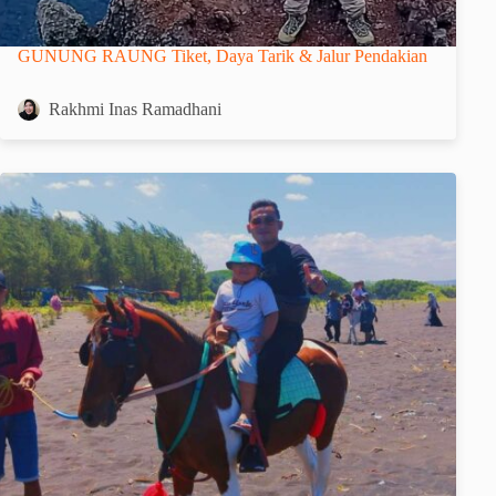
GUNUNG RAUNG Tiket, Daya Tarik & Jalur Pendakian
Rakhmi Inas Ramadhani