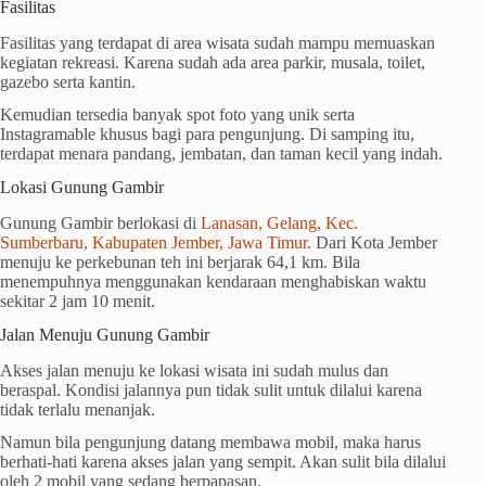
Fasilitas
Fasilitas yang terdapat di area wisata sudah mampu memuaskan
kegiatan rekreasi. Karena sudah ada area parkir, musala, toilet,
gazebo serta kantin.
Kemudian tersedia banyak spot foto yang unik serta
Instagramable khusus bagi para pengunjung. Di samping itu,
terdapat menara pandang, jembatan, dan taman kecil yang indah.
Lokasi Gunung Gambir
Gunung Gambir berlokasi di
Lanasan, Gelang, Kec.
Sumberbaru, Kabupaten Jember, Jawa Timur.
Dari Kota Jember
menuju ke perkebunan teh ini berjarak 64,1 km. Bila
menempuhnya menggunakan kendaraan menghabiskan waktu
sekitar 2 jam 10 menit.
Jalan Menuju Gunung Gambir
Akses jalan menuju ke lokasi wisata ini sudah mulus dan
beraspal. Kondisi jalannya pun tidak sulit untuk dilalui karena
tidak terlalu menanjak.
Namun bila pengunjung datang membawa mobil, maka harus
berhati-hati karena akses jalan yang sempit. Akan sulit bila dilalui
oleh 2 mobil yang sedang berpapasan.