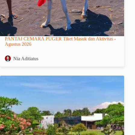
PANTAI CEMARA PUGER Tiket Masuk dan Aktivitas -
Agustus 2026
Nia Aditiatus