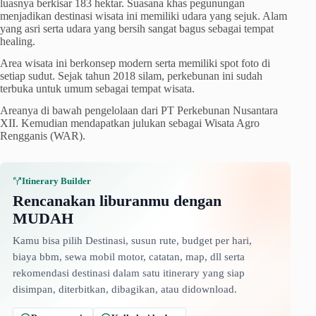
luasnya berkisar 183 hektar. Suasana khas pegunungan
menjadikan destinasi wisata ini memiliki udara yang sejuk. Alam
yang asri serta udara yang bersih sangat bagus sebagai tempat
healing.
Area wisata ini berkonsep modern serta memiliki spot foto di
setiap sudut. Sejak tahun 2018 silam, perkebunan ini sudah
terbuka untuk umum sebagai tempat wisata.
Areanya di bawah pengelolaan dari PT Perkebunan Nusantara
XII. Kemudian mendapatkan julukan sebagai Wisata Agro
Rengganis (WAR).
Itinerary Builder
Rencanakan liburanmu dengan
MUDAH
Kamu bisa pilih Destinasi, susun rute, budget per hari,
biaya bbm, sewa mobil motor, catatan, map, dll serta
rekomendasi destinasi dalam satu itinerary yang siap
disimpan, diterbitkan, dibagikan, atau didownload.