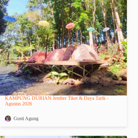
KAMPUNG DURIAN Jember Tiket & Daya Tarik -
Agustus 2026
Gusti Agung