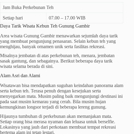
Jam Buka Perkebunan Teh
Setiap hari
07.00 – 17.00 WIB
Daya Tarik Wisata Kebun Teh Gunung Gambir
Area wisata Gunung Gambir menawarkan sejumlah daya tarik
yang membuat pengunjung penasaran. Selain kebun teh yang
menghijau, banyak ornamen unik serta fasilitas rekreasi.
Misalnya jembatan di atas perkebunan teh, menara, jembatan
sasak gantung, dan sebagainya. Berikut beberapa daya tarik
wisata selama berada di sini.
Alam Asri dan Alami
Wisatawan bisa mendapatkan suguhan keindahan panorama alam
serta kebun teh. Terasa penuh dengan kesejukan serta
menyegarkan mata. Musim paling baik mengunjungi destinasi ini
pada saat musim kemarau yang cerah. Bila musim hujan
kemungkinan longsor terjadi di beberapa lereng gunung.
Hijaunya tumbuhan di perkebunan akan memanjakan mata.
Setiap orang bisa merasa nyaman dan leluasa untuk berselfie.
Lokasinya yang jauh dari perkotaan membuat tempat rekreasi
bertema alam ini tetap lestari.