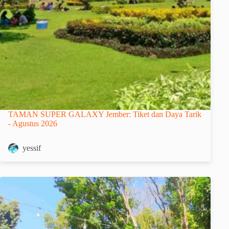
TAMAN SUPER GALAXY Jember: Tiket dan Daya Tarik
- Agustus 2026
yessif