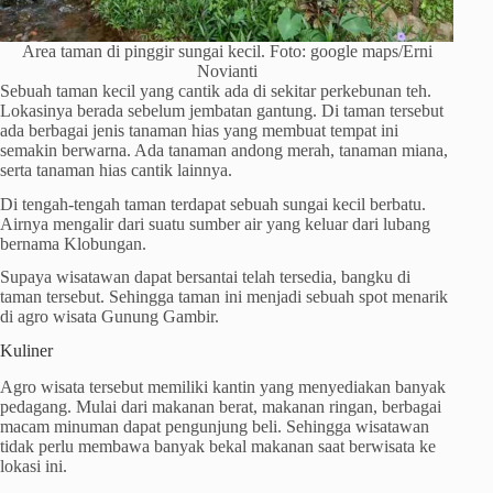
Area taman di pinggir sungai kecil. Foto: google maps/Erni
Novianti
Sebuah taman kecil yang cantik ada di sekitar perkebunan teh.
Lokasinya berada sebelum jembatan gantung. Di taman tersebut
ada berbagai jenis tanaman hias yang membuat tempat ini
semakin berwarna. Ada tanaman andong merah, tanaman miana,
serta tanaman hias cantik lainnya.
Di tengah-tengah taman terdapat sebuah sungai kecil berbatu.
Airnya mengalir dari suatu sumber air yang keluar dari lubang
bernama Klobungan.
Supaya wisatawan dapat bersantai telah tersedia, bangku di
taman tersebut. Sehingga taman ini menjadi sebuah spot menarik
di agro wisata Gunung Gambir.
Kuliner
Agro wisata tersebut memiliki kantin yang menyediakan banyak
pedagang. Mulai dari makanan berat, makanan ringan, berbagai
macam minuman dapat pengunjung beli. Sehingga wisatawan
tidak perlu membawa banyak bekal makanan saat berwisata ke
lokasi ini.