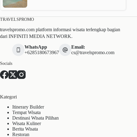
TRAVELSPROMO
travelspromo.com platform informasi wisata terlengkap bagian
dari INFINITI MEDIA NETWORK.
WhatsApp
Email:
+6285180673967
cs@travelspromo.com
Socials
Kategori
Itinerary Builder
Tempat Wisata
Destinasi Wisata Pilihan
Wisata Kuliner
Berita Wisata
Restoran