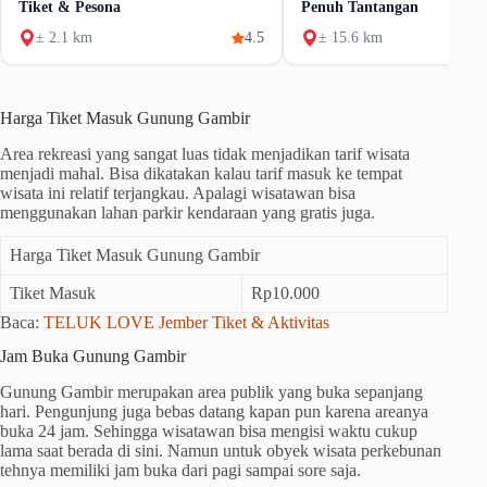
Tiket & Pesona
Penuh Tantangan
± 2.1 km
4.5
± 15.6 km
Harga Tiket Masuk Gunung Gambir
Area rekreasi yang sangat luas tidak menjadikan tarif wisata
menjadi mahal. Bisa dikatakan kalau tarif masuk ke tempat
wisata ini relatif terjangkau. Apalagi wisatawan bisa
menggunakan lahan parkir kendaraan yang gratis juga.
Harga Tiket Masuk Gunung Gambir
Tiket Masuk
Rp10.000
Baca:
TELUK LOVE Jember Tiket & Aktivitas
Jam Buka Gunung Gambir
Gunung Gambir merupakan area publik yang buka sepanjang
hari. Pengunjung juga bebas datang kapan pun karena areanya
buka 24 jam. Sehingga wisatawan bisa mengisi waktu cukup
lama saat berada di sini. Namun untuk obyek wisata perkebunan
tehnya memiliki jam buka dari pagi sampai sore saja.