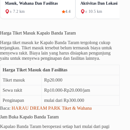
Masuk, Wahana Dan Fasilitas
Aktivitas Dan Lokasi
± 7.2 km
4.4
± 10.5 km
Harga Tiket Masuk Kapalo Banda Taram
Harga tiket masuk ke Kapalo Banda Taram tergolong cukup
terjangkau. Tiket masuk tersebut belum termasuk biaya untuk
menyewa rakit. Biaya lain yang harus disiapkan pengunjung
yaitu untuk menyewa penginapan dan fasilitas lainnya.
Harga Tiket Masuk dan Fasilitas
Tiket masuk
Rp20.000
Sewa rakit
Rp10.000-Rp20.000/jam
Penginapan
mulai dari Rp300.000
Baca:
HARAU DREAM PARK Tiket & Wahana
Jam Buka Kapalo Banda Taram
Kapalao Banda Taram beroperasi setiap hari mulai dari pagi