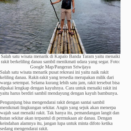
Salah satu wisata menarik di Kapalo Banda Taram yaitu menaiki
rakit berkeliling danau sambil menikmati udara yang segar. Foto:
Google Map/Pangeran Sriwijaya
Salah satu wisata menarik pusat rekreasi ini yaitu naik rakit
keliling danau. Rakit-rakit yang tersedia merupakan milik dari
warga setempat. Selama kurang lebih satu jam, rakit tersebut bisa
dipakai lengkap dengan kayuhnya. Cara untuk menaiki rakit ini
yaitu harus berdiri sambil mendayung dengan kayuh bambunya.
Pengunjung bisa mengendarai rakit dengan santai sambil
menikmati lingkungan sekitar. Angin yang sejuk akan menerpa
wajah saat menaiki rakit. Tak hanya itu, pemandangan langit dan
hutan sekitar akan terpantul di permukaan air danau. Dengan
keindahan alamnya itu, jangan lupa untuk minta difoto ketika
sedang mengendarai rakit.