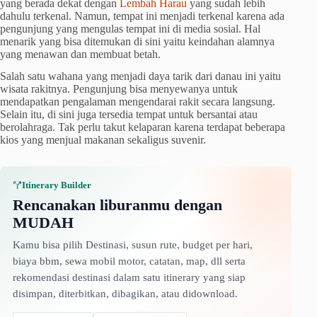
yang berada dekat dengan
Lembah Harau
yang sudah lebih
dahulu terkenal. Namun, tempat ini menjadi terkenal karena ada
pengunjung yang mengulas tempat ini di media sosial. Hal
menarik yang bisa ditemukan di sini yaitu keindahan alamnya
yang menawan dan membuat betah.
Salah satu wahana yang menjadi daya tarik dari danau ini yaitu
wisata rakitnya. Pengunjung bisa menyewanya untuk
mendapatkan pengalaman mengendarai rakit secara langsung.
Selain itu, di sini juga tersedia tempat untuk bersantai atau
berolahraga. Tak perlu takut kelaparan karena terdapat beberapa
kios yang menjual makanan sekaligus suvenir.
Itinerary Builder
Rencanakan liburanmu dengan
MUDAH
Kamu bisa pilih Destinasi, susun rute, budget per hari,
biaya bbm, sewa mobil motor, catatan, map, dll serta
rekomendasi destinasi dalam satu itinerary yang siap
disimpan, diterbitkan, dibagikan, atau didownload.