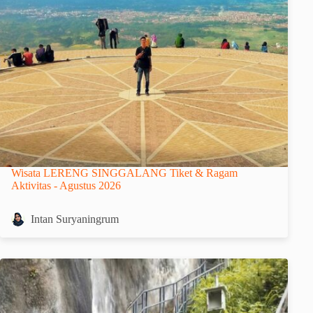
Wisata LERENG SINGGALANG Tiket & Ragam
Aktivitas - Agustus 2026
Intan Suryaningrum