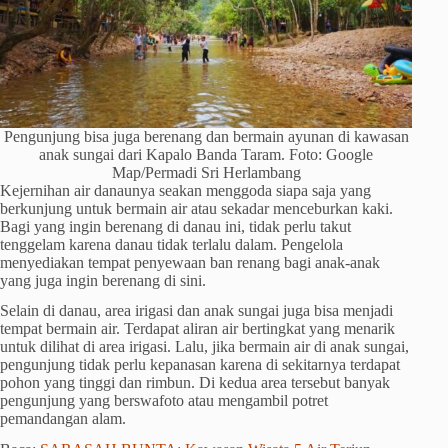
Pengunjung bisa juga berenang dan bermain ayunan di kawasan
anak sungai dari Kapalo Banda Taram. Foto: Google
Map/Permadi Sri Herlambang
Kejernihan air danaunya seakan menggoda siapa saja yang
berkunjung untuk bermain air atau sekadar menceburkan kaki.
Bagi yang ingin berenang di danau ini, tidak perlu takut
tenggelam karena danau tidak terlalu dalam. Pengelola
menyediakan tempat penyewaan ban renang bagi anak-anak
yang juga ingin berenang di sini.
Selain di danau, area irigasi dan anak sungai juga bisa menjadi
tempat bermain air. Terdapat aliran air bertingkat yang menarik
untuk dilihat di area irigasi. Lalu, jika bermain air di anak sungai,
pengunjung tidak perlu kepanasan karena di sekitarnya terdapat
pohon yang tinggi dan rimbun. Di kedua area tersebut banyak
pengunjung yang berswafoto atau mengambil potret
pemandangan alam.