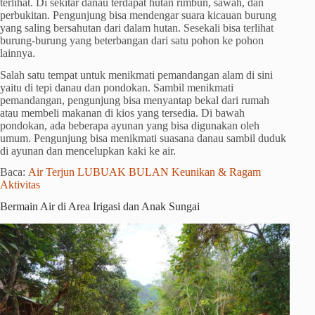
terlihat. Di sekitar danau terdapat hutan rimbun, sawah, dan
perbukitan. Pengunjung bisa mendengar suara kicauan burung
yang saling bersahutan dari dalam hutan. Sesekali bisa terlihat
burung-burung yang beterbangan dari satu pohon ke pohon
lainnya.
Salah satu tempat untuk menikmati pemandangan alam di sini
yaitu di tepi danau dan pondokan. Sambil menikmati
pemandangan, pengunjung bisa menyantap bekal dari rumah
atau membeli makanan di kios yang tersedia. Di bawah
pondokan, ada beberapa ayunan yang bisa digunakan oleh
umum. Pengunjung bisa menikmati suasana danau sambil duduk
di ayunan dan mencelupkan kaki ke air.
Baca:
Air Terjun LUBUAK BULAN Keunikan & Ragam
Aktivitas
Bermain Air di Area Irigasi dan Anak Sungai