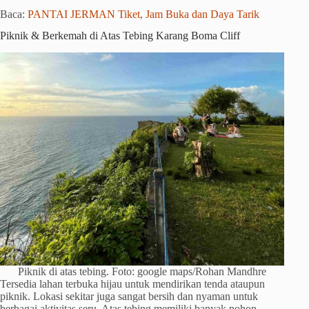
Baca:
PANTAI JERMAN Tiket, Jam Buka dan Daya Tarik
Piknik & Berkemah di Atas Tebing Karang Boma Cliff
Piknik di atas tebing. Foto: google maps/Rohan Mandhre
Tersedia lahan terbuka hijau untuk mendirikan tenda ataupun
piknik. Lokasi sekitar juga sangat bersih dan nyaman untuk
berbagai aktivitas seru. Atas tebing memiliki banyak pohon