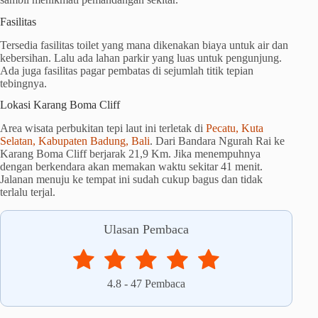
Fasilitas
Tersedia fasilitas toilet yang mana dikenakan biaya untuk air dan
kebersihan. Lalu ada lahan parkir yang luas untuk pengunjung.
Ada juga fasilitas pagar pembatas di sejumlah titik tepian
tebingnya.
Lokasi Karang Boma Cliff
Area wisata perbukitan tepi laut ini terletak di
Pecatu, Kuta
Selatan, Kabupaten Badung, Bali
. Dari Bandara Ngurah Rai ke
Karang Boma Cliff berjarak 21,9 Km. Jika menempuhnya
dengan berkendara akan memakan waktu sekitar 41 menit.
Jalanan menuju ke tempat ini sudah cukup bagus dan tidak
terlalu terjal.
Ulasan Pembaca
4.8
-
47
Pembaca