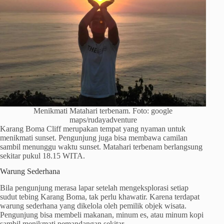
Menikmati Matahari terbenam. Foto: google
maps/rudayadventure
Karang Boma Cliff merupakan tempat yang nyaman untuk
menikmati sunset. Pengunjung juga bisa membawa camilan
sambil menunggu waktu sunset. Matahari terbenam berlangsung
sekitar pukul 18.15 WITA.
Warung Sederhana
Bila pengunjung merasa lapar setelah mengeksplorasi setiap
sudut tebing Karang Boma, tak perlu khawatir. Karena terdapat
warung sederhana yang dikelola oleh pemilik objek wisata.
Pengunjung bisa membeli makanan, minum es, atau minum kopi
sambil menikmati pemandangan sekitar.