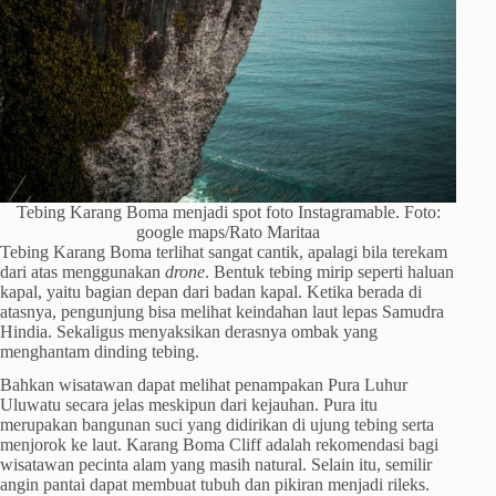
Tebing Karang Boma menjadi spot foto Instagramable. Foto:
google maps/Rato Maritaa
Tebing Karang Boma terlihat sangat cantik, apalagi bila terekam
dari atas menggunakan
drone
. Bentuk tebing mirip seperti haluan
kapal, yaitu bagian depan dari badan kapal. Ketika berada di
atasnya, pengunjung bisa melihat keindahan laut lepas Samudra
Hindia. Sekaligus menyaksikan derasnya ombak yang
menghantam dinding tebing.
Bahkan wisatawan dapat melihat penampakan Pura Luhur
Uluwatu secara jelas meskipun dari kejauhan. Pura itu
merupakan bangunan suci yang didirikan di ujung tebing serta
menjorok ke laut. Karang Boma Cliff adalah rekomendasi bagi
wisatawan pecinta alam yang masih natural. Selain itu, semilir
angin pantai dapat membuat tubuh dan pikiran menjadi rileks.