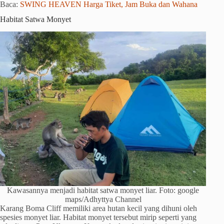
Baca:
SWING HEAVEN Harga Tiket, Jam Buka dan Wahana
Habitat Satwa Monyet
Kawasannya menjadi habitat satwa monyet liar. Foto: google
maps/Adhyttya Channel
Karang Boma Cliff memiliki area hutan kecil yang dihuni oleh
spesies monyet liar. Habitat monyet tersebut mirip seperti yang