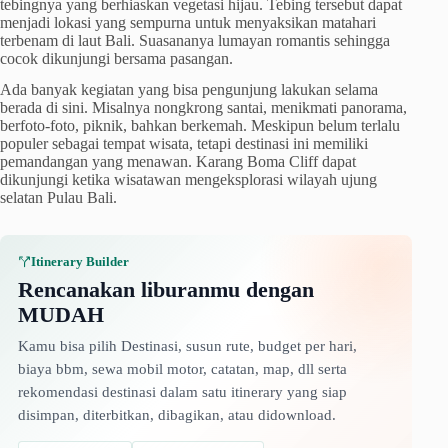
tebingnya yang berhiaskan vegetasi hijau. Tebing tersebut dapat
menjadi lokasi yang sempurna untuk menyaksikan matahari
terbenam di laut Bali. Suasananya lumayan romantis sehingga
cocok dikunjungi bersama pasangan.
Ada banyak kegiatan yang bisa pengunjung lakukan selama
berada di sini. Misalnya nongkrong santai, menikmati panorama,
berfoto-foto, piknik, bahkan berkemah. Meskipun belum terlalu
populer sebagai tempat wisata, tetapi destinasi ini memiliki
pemandangan yang menawan. Karang Boma Cliff dapat
dikunjungi ketika wisatawan mengeksplorasi wilayah ujung
selatan Pulau Bali.
Itinerary Builder
Rencanakan liburanmu dengan
MUDAH
Kamu bisa pilih Destinasi, susun rute, budget per hari,
biaya bbm, sewa mobil motor, catatan, map, dll serta
rekomendasi destinasi dalam satu itinerary yang siap
disimpan, diterbitkan, dibagikan, atau didownload.