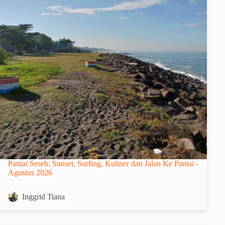
Pantai Seseh: Sunset, Surfing, Kuliner dan Jalan Ke Pantai -
Agustus 2026
Inggrid Tiana