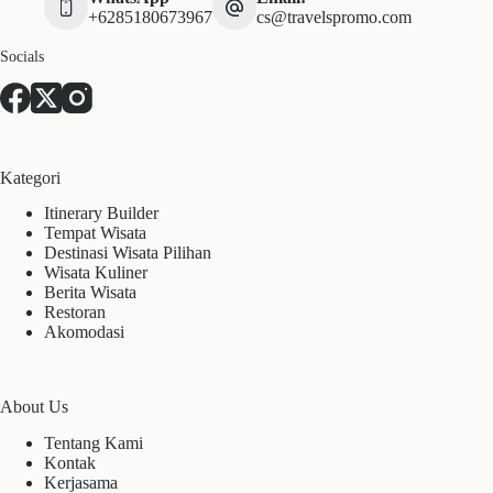
+6285180673967
cs@travelspromo.com
Socials
Kategori
Itinerary Builder
Tempat Wisata
Destinasi Wisata Pilihan
Wisata Kuliner
Berita Wisata
Restoran
Akomodasi
About Us
Tentang Kami
Kontak
Kerjasama