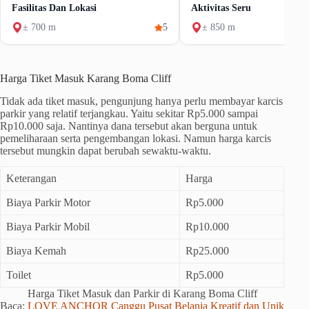
Fasilitas Dan Lokasi
Aktivitas Seru
± 700 m
5
± 850 m
Harga Tiket Masuk Karang Boma Cliff
Tidak ada tiket masuk, pengunjung hanya perlu membayar karcis
parkir yang relatif terjangkau. Yaitu sekitar Rp5.000 sampai
Rp10.000 saja. Nantinya dana tersebut akan berguna untuk
pemeliharaan serta pengembangan lokasi. Namun harga karcis
tersebut mungkin dapat berubah sewaktu-waktu.
Keterangan
Harga
Biaya Parkir Motor
Rp5.000
Biaya Parkir Mobil
Rp10.000
Biaya Kemah
Rp25.000
Toilet
Rp5.000
Harga Tiket Masuk dan Parkir di Karang Boma Cliff
Baca:
LOVE ANCHOR Canggu Pusat Belanja Kreatif dan Unik