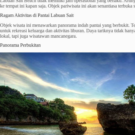
Labuan Sait Beach tidak memiliki jam operasional yang berlaku. Arti
ke tempat ini kapan saja. Objek pariwisata ini akan senantiasa terbuka s
Ragam Aktivitas di Pantai Labuan Sait
Objek wisata ini menawarkan panorama indah pantai yang berbukit. T
untuk rekreasi keluarga dan aktivitas liburan. Daya tariknya tidak h
lokal, tapi juga wisatawan mancanegara.
Panorama Perbukitan