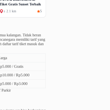
Tiket Gratis Sunset Terbaik
± 2.1 km
5
emua kalangan. Tidak heran
ncanegara memiliki tarif yang
daftar tarif tiket masuk dan
arga
p5.000 / Gratis
p10.000 / Rp5.000
p5.000 / Rp3.000
 Parkir