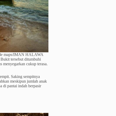
: google maps/IMAN HALAWA
. Bukit tersebut ditumbuhi
us menyegarkan cukup terasa.
empit. Saking sempitnya
lahkan meskipun jumlah anak
 di pantai indah berpasir