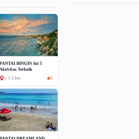
PANTAI BINGIN Ini 5
Aktivitas Terbaik
± 1.2 km
5
PANTAI DREAMLAND