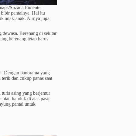
 maps/Suzana Pimentel
ibir pantainya. Hal itu
uk anak-anak. Airnya juga
 dewasa. Berenang di sekitar
ang berenang tetap harus
ih. Dengan panorama yang
 terik dan cukup panas saat
 turis asing yang berjemur
 atau handuk di atas pasir
ayung pantai untuk