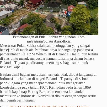
Pemandangan di Pulau Sebira yang indah. Foto:
instragram/pulausabiraofficial
Mercusuar Pulau Sebira salah satu peninggalan yang sangat
bersejarah di tanah air. Pembuatannya berlangsung pada masa
pemerintahan Raja ZM Willem III di Belanda. Hal itu pun tertulis
di atas pintu masuk mercusuar namun tulisannya dalam bahasa
Belanda. Tujuan pendiriannya memang sebagai suar untuk
navigasi kapal.
Bagian demi bagian mercusuar ternyata tidak dibuat langsung di
Indonesia melainkan di negeri Belanda. Tepatnya di sebuah
pabrik logam yang mendapat mandat untuk mengerjakan
konstruksinya pada tahun 1867. Kemudian pada tahun 1869
barulah kapal uap Hertog Bernard membawa konstruksi
mercusuar ke Indonesia. Konstruksi dibuat dengan sangat serius
dan penuh perhitungan.