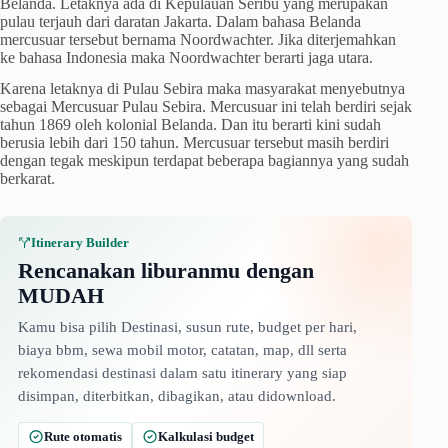
Belanda. Letaknya ada di Kepulauan Seribu yang merupakan
pulau terjauh dari daratan Jakarta. Dalam bahasa Belanda
mercusuar tersebut bernama Noordwachter. Jika diterjemahkan
ke bahasa Indonesia maka Noordwachter berarti jaga utara.
Karena letaknya di Pulau Sebira maka masyarakat menyebutnya
sebagai Mercusuar Pulau Sebira. Mercusuar ini telah berdiri sejak
tahun 1869 oleh kolonial Belanda. Dan itu berarti kini sudah
berusia lebih dari 150 tahun. Mercusuar tersebut masih berdiri
dengan tegak meskipun terdapat beberapa bagiannya yang sudah
berkarat.
Itinerary Builder
Rencanakan liburanmu dengan
MUDAH
Kamu bisa pilih Destinasi, susun rute, budget per hari,
biaya bbm, sewa mobil motor, catatan, map, dll serta
rekomendasi destinasi dalam satu itinerary yang siap
disimpan, diterbitkan, dibagikan, atau didownload.
Rute otomatis
Kalkulasi budget