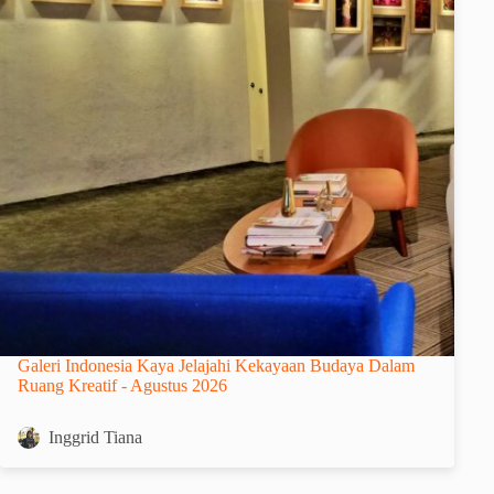
Galeri Indonesia Kaya Jelajahi Kekayaan Budaya Dalam
Ruang Kreatif - Agustus 2026
Inggrid Tiana