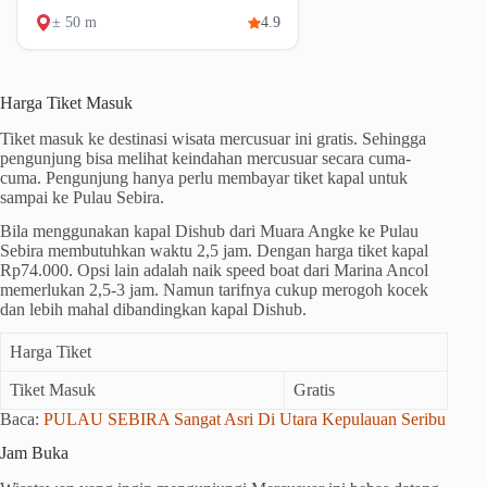
± 50 m
4.9
Harga Tiket Masuk
Tiket masuk ke destinasi wisata mercusuar ini gratis. Sehingga
pengunjung bisa melihat keindahan mercusuar secara cuma-
cuma. Pengunjung hanya perlu membayar tiket kapal untuk
sampai ke Pulau Sebira.
Bila menggunakan kapal Dishub dari Muara Angke ke Pulau
Sebira membutuhkan waktu 2,5 jam. Dengan harga tiket kapal
Rp74.000. Opsi lain adalah naik speed boat dari Marina Ancol
memerlukan 2,5-3 jam. Namun tarifnya cukup merogoh kocek
dan lebih mahal dibandingkan kapal Dishub.
Harga Tiket
Tiket Masuk
Gratis
Baca:
PULAU SEBIRA Sangat Asri Di Utara Kepulauan Seribu
Jam Buka