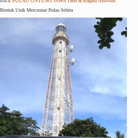
Baca:
PULAU UNTUNG JAWA Tiket & Ragam Aktivitas
Bentuk Unik Mercusuar Pulau Sebira