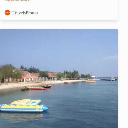
TravelsPromo