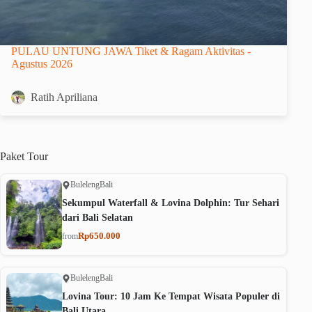
PULAU UNTUNG JAWA Tiket & Ragam Aktivitas -
Agustus 2026
Ratih Apriliana
Paket
Tour
Buleleng
Bali
Sekumpul Waterfall & Lovina Dolphin: Tur Sehari
dari Bali Selatan
Rp650.000
from
Buleleng
Bali
Lovina Tour: 10 Jam Ke Tempat Wisata Populer di
Bali Utara