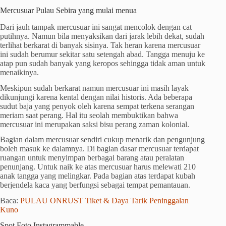
Mercusuar Pulau Sebira yang mulai menua
Dari jauh tampak mercusuar ini sangat mencolok dengan cat
putihnya. Namun bila menyaksikan dari jarak lebih dekat, sudah
terlihat berkarat di banyak sisinya. Tak heran karena mercusuar
ini sudah berumur sekitar satu setengah abad. Tangga menuju ke
atap pun sudah banyak yang keropos sehingga tidak aman untuk
menaikinya.
Meskipun sudah berkarat namun mercusuar ini masih layak
dikunjungi karena kental dengan nilai historis. Ada beberapa
sudut baja yang penyok oleh karena sempat terkena serangan
meriam saat perang. Hal itu seolah membuktikan bahwa
mercusuar ini merupakan saksi bisu perang zaman kolonial.
Bagian dalam mercusuar sendiri cukup menarik dan pengunjung
boleh masuk ke dalamnya. Di bagian dasar mercusuar terdapat
ruangan untuk menyimpan berbagai barang atau peralatan
penunjang. Untuk naik ke atas mercusuar harus melewati 210
anak tangga yang melingkar. Pada bagian atas terdapat kubah
berjendela kaca yang berfungsi sebagai tempat pemantauan.
Baca:
PULAU ONRUST Tiket & Daya Tarik Peninggalan
Kuno
Spot Foto Instagrammable