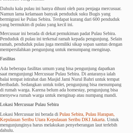
Dahulu kala pulau ini hanya dihuni oleh para penjaga mercusuar.
Namun lama kelamaan banyak penduduk suku Bugis yang
bermigrasi ke Pulau Sebira. Terdapat kurang dari 600 penduduk
yang bermukim di pulau yang kecil ini.
Mercusuar ini berada di dekat pemukiman padat Pulau Sebira.
Penduduk di pulau ini terkenal ramah kepada pengunjung. Selain
ramah, penduduk pulau juga memiliki sikap sopan santun dengan
mempersilahkan pengunjung untuk menumpang menginap.
Fasilitas
Ada beberapa fasilitas umum yang bisa pengunjung dapatkan
saat mengunjungi Mercusuar Pulau Sebira. Di antaranya ialah
balai tempat istirahat dan Masjid Jami Nurul Bahri untuk tempat
beribadah. Sedangkan untuk toilet, pengunjung bisa menumpang
di rumah warga. Karena belum ada homestay, pengunjung bisa
menyewa rumah warga untuk menginap atau numpang mandi.
Lokasi Mercusuar Pulau Sebira
Lokasi Mercusuar ini berada di
Pulau Sebira, Pulau Harapan,
Kepulauan Seribu Utara Kepulauan Seribu DKI Jakarta
. Untuk
mengunjunginya harus melakukan penyeberangan laut terlebih
dahulu.