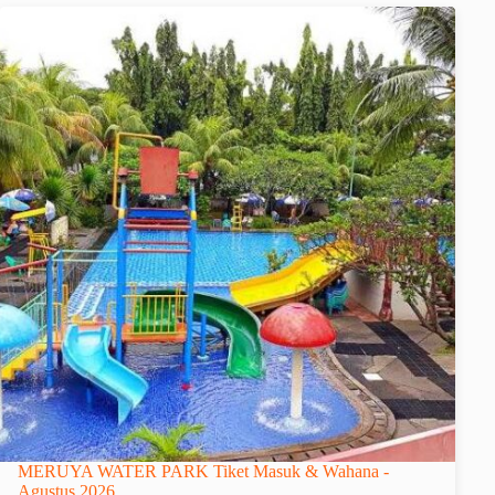
MERUYA WATER PARK Tiket Masuk & Wahana -
Agustus 2026