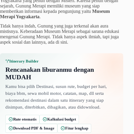
Yogyakarta yang penuh dengan Misteri. Karena penuh dengan
sejarah, Gunung Merapi memiliki museum yang siap
memberikan informasi kepada pengunjung yaitu
Museum
Merapi Yogyakarta
.
Tidak hanya indah, Gunung yang juga terkenal akan aura
mistisnya. Keberadaan Museum Merapi sebagai sarana edukasi
mengenai Gunung Merapi. Tidak hanya aspek ilmiah, tapi juga
aspek sosial dan lainnya, ada di sini.
Itinerary Builder
Rencanakan liburanmu dengan
MUDAH
Kamu bisa pilih Destinasi, susun rute, budget per hari,
biaya bbm, sewa mobil motor, catatan, map, dll serta
rekomendasi destinasi dalam satu itinerary yang siap
disimpan, diterbitkan, dibagikan, atau didownload.
Rute otomatis
Kalkulasi budget
Download PDF & Image
Fitur lengkap