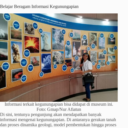
Belajar Beragam Informasi Kegunungapian
Informasi terkait kegunungapian bisa didapat di museum ini.
Foto: Gmap/Nur Afiatun
Di sini, tentunya pengunjung akan mendapatkan banyak
informasi mengenai kegunungapian. Di antaranya gerakan tanah
dan proses dinamika geologi, model pembentukan hingga proses