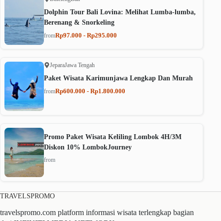
Dolphin Tour Bali Lovina: Melihat Lumba-lumba,
Berenang & Snorkeling
Rp97.000 - Rp295.000
from
Jepara
Jawa Tengah
Paket Wisata Karimunjawa Lengkap Dan Murah
Rp600.000 - Rp1.800.000
from
Promo Paket Wisata Keliling Lombok 4H/3M
Diskon 10% LombokJourney
from
TRAVELSPROMO
travelspromo.com platform informasi wisata terlengkap bagian