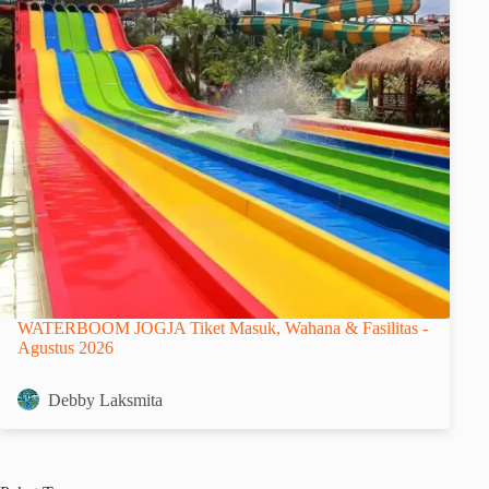
WATERBOOM JOGJA Tiket Masuk, Wahana & Fasilitas -
Agustus 2026
Debby Laksmita