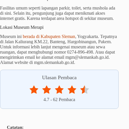
Fasilitas umum seperti lapangan parkir, toilet, serta mushola ada
di sini. Selain itu, pengunjung juga dapat menikmati akses
internet gratis. Karena terdapat area hotspot di sekitar museum.
Lokasi Museum Merapi
Museum ini
berada di Kabupaten Sleman
, Yogyakarta. Tepatnya
di Jalan Kaliurang KM.22, Banteng, Hargobinangun, Pakem.
Untuk informasi lebih lanjut mengenai museum atau sewa
ruangan, dapat menghubungi nomor 0274-896-498. Atau dapat
mengirimkan email ke alamat email mgm@slemankab.go.id.
Alamat website di mgm.slemankab.go.id.
Ulasan Pembaca
4.7
-
62
Pembaca
Catatan: