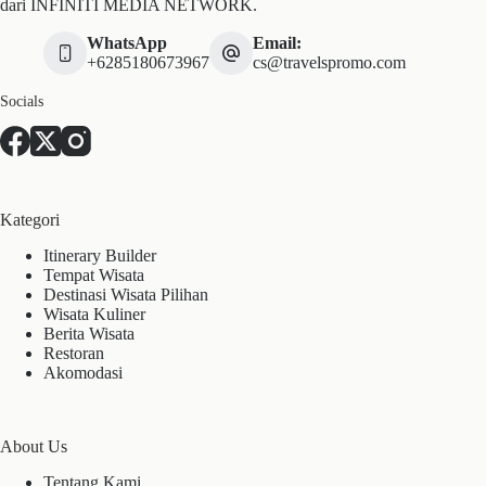
dari INFINITI MEDIA NETWORK.
WhatsApp
Email:
+6285180673967
cs@travelspromo.com
Socials
Kategori
Itinerary Builder
Tempat Wisata
Destinasi Wisata Pilihan
Wisata Kuliner
Berita Wisata
Restoran
Akomodasi
About Us
Tentang Kami