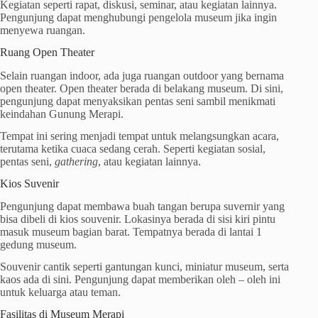
Kegiatan seperti rapat, diskusi, seminar, atau kegiatan lainnya.
Pengunjung dapat menghubungi pengelola museum jika ingin
menyewa ruangan.
Ruang Open Theater
Selain ruangan indoor, ada juga ruangan outdoor yang bernama
open theater. Open theater berada di belakang museum. Di sini,
pengunjung dapat menyaksikan pentas seni sambil menikmati
keindahan Gunung Merapi.
Tempat ini sering menjadi tempat untuk melangsungkan acara,
terutama ketika cuaca sedang cerah. Seperti kegiatan sosial,
pentas seni,
gathering
, atau kegiatan lainnya.
Kios Suvenir
Pengunjung dapat membawa buah tangan berupa suvernir yang
bisa dibeli di kios souvenir. Lokasinya berada di sisi kiri pintu
masuk museum bagian barat. Tempatnya berada di lantai 1
gedung museum.
Souvenir cantik seperti gantungan kunci, miniatur museum, serta
kaos ada di sini. Pengunjung dapat memberikan oleh – oleh ini
untuk keluarga atau teman.
Fasilitas di Museum Merapi