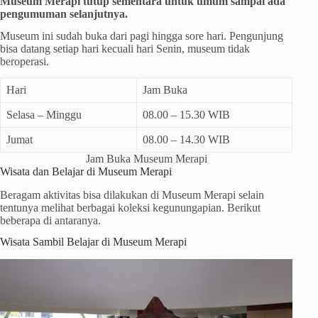
Museum Merapi tutup sementara untuk umum sampai ada
pengumuman selanjutnya.
Museum ini sudah buka dari pagi hingga sore hari. Pengunjung
bisa datang setiap hari kecuali hari Senin, museum tidak
beroperasi.
Hari
Jam Buka
Selasa – Minggu
08.00 – 15.30 WIB
Jumat
08.00 – 14.30 WIB
Jam Buka Museum Merapi
Wisata dan Belajar di Museum Merapi
Beragam aktivitas bisa dilakukan di Museum Merapi selain
tentunya melihat berbagai koleksi kegunungapian. Berikut
beberapa di antaranya.
Wisata Sambil Belajar di Museum Merapi