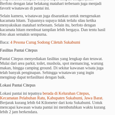
Berfoto dengan latar belakang matahari terbenam juga menjadi
favorit wisatawan di pantai ini.
Selain kamera, wisatawan juga disarankan untuk mengenakan
kacamata hitam. Tujuannya supaya tidak terlalu silau ketika
menyaksikan matahari terbenam. Selain itu, berfoto dengan
kacamata hitam membuat tampilan lebih bergaya. Dan tentu hasil
foto akan semakin sempurna.
Baca:
4 Pesona Curug Sodong Ciletuh Sukabumi
Fasilitas Pantai Citepus
Pantai Citepus menyediakan fasilitas yang lengkap dan terawat.
Mulai dari area parkir, toilet, mushola, spot memancing, warung
makan, hingga camping ground. Di sekitar kawasan wisata juga
telah banyak penginapan. Sehingga wisatawan yang ingin
menginap dapat terfasilitasi dengan baik.
Lokasi Pantai Citepus
Lokasi pantai ini tepatnya
berada di Kelurahan Citepus,
Kecamatan Pelabuhan Ratu, Kabupaten Sukabumi, Jawa Barat.
Berjarak kurang lebih 64 Kilometer dari kota Sukabumi. Untuk
mencapai kawasan wisata pantai ini membutuhkan waktu kurang
lebih 2 jam berkendara.