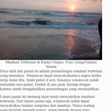
Matahari Terbenam di Pantai Citepus. Foto: Gmap/Sutisna
Wanda
Daya tarik lain pantai ini adalah pemandangan matahari terbenam
yang memukau. Wisatawan dapat menyaksikannya segera ketika
senja mulai tiba. Sejak pukul 4 sore, biasanya wisatawan sudah
memadati area pantai. Duduk di atas pasir, bersiap dengan
kamera untuk mengabadikan pemandangan yang menakjubkan.
Lokasi pantai ini memang tepat untuk menyaksikan matahari
terbenam. Dari tepian pantai saja, wisatawan sudah dapat
menyaksikan bulatan sempurna dari matahari. Warna kuning
yang berubah menjadi oranye, dapat tampak dengan jelas.