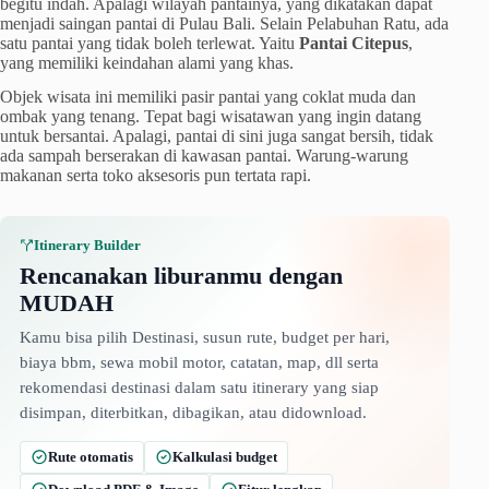
begitu indah. Apalagi wilayah pantainya, yang dikatakan dapat
menjadi saingan pantai di Pulau Bali. Selain Pelabuhan Ratu, ada
satu pantai yang tidak boleh terlewat. Yaitu
Pantai Citepus
,
yang memiliki keindahan alami yang khas.
Objek wisata ini memiliki pasir pantai yang coklat muda dan
ombak yang tenang. Tepat bagi wisatawan yang ingin datang
untuk bersantai. Apalagi, pantai di sini juga sangat bersih, tidak
ada sampah berserakan di kawasan pantai. Warung-warung
makanan serta toko aksesoris pun tertata rapi.
Itinerary Builder
Rencanakan liburanmu dengan
MUDAH
Kamu bisa pilih Destinasi, susun rute, budget per hari,
biaya bbm, sewa mobil motor, catatan, map, dll serta
rekomendasi destinasi dalam satu itinerary yang siap
disimpan, diterbitkan, dibagikan, atau didownload.
Rute otomatis
Kalkulasi budget