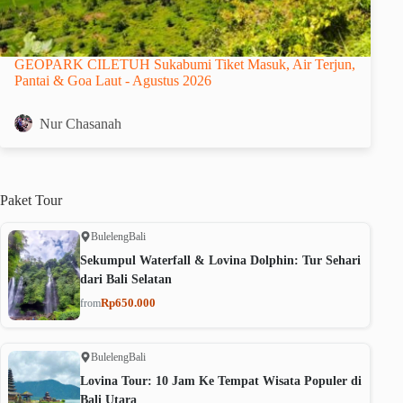
GEOPARK CILETUH Sukabumi Tiket Masuk, Air Terjun,
Pantai & Goa Laut - Agustus 2026
Nur Chasanah
Paket
Tour
Buleleng
Bali
Sekumpul Waterfall & Lovina Dolphin: Tur Sehari
dari Bali Selatan
Rp650.000
from
Buleleng
Bali
Lovina Tour: 10 Jam Ke Tempat Wisata Populer di
Bali Utara