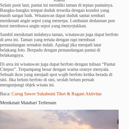
Selain pasir laut, pantai ini memiliki taman di tepian pantainya.
Bangku-bangku tempat duduk tersedia dengan kondisi yang
masih sangat baik. Wisatawan dapat duduk santai sembari
menikmati angin sepoi yang menerpa. Lambaian dedaunan pun
turut membawa angin sepoi yang menyejukkan.
Sambil menikmati indahnya taman, wisatawan juga dapat berfoto
di area ini. Taman yang tertata dengan rapi membuat
pemandangan semakin indah. Apalagi jika menjadi latar
belakang foto. Berpadu dengan pemandangan pantai di
belakangnya.
Di area ini wisatawan juga dapat berfoto dengan tulisan “Pantai
Citepus”. Terpampang besar dengan warna oranye menyala.
Sebuah ikon yang menjadi spot wajib berfoto ketika berada di
sini. Jika belum berfoto di sini, seolah belum pernah
mengunjungi objek wisata ini.
Baca:
Curug Sawer Sukabumi Tiket & Ragam Aktivitas
Menikmati Matahari Terbenam