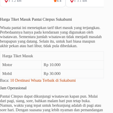
± 1.2 km
4.4
± 3.1 km
Harga Tiket Masuk Pantai Citepus Sukabumi
Wisata pantai ini menetapkan tarif tiket masuk yang terjangkau.
Perbedaannya hanya pada kendaraan yang digunakan oleh
wisatawan. Sementara jumlah wisatawan tidak menjadi masalah
berapapun yang datang. Selain itu, untuk hari biasa maupun
akhir pekan atau hari libur, tidak pula dibedakan.
Harga Tiket Masuk
Motor
Rp 10.000
Mobil
Rp 30.000
Baca:
10 Destinasi Wisata Terbaik di Sukabumi
Jam Operasional
Pantai Citepus dapat dikunjungi wisatawan kapan pun. Mulai
dari pagi, siang, sore, bahkan malam hari pun tetap buka.
Namun, waktu yang tepat untuk berkunjung adalah di pagi atau
sore hari. Dengan suasana yang lebih nyaman dan pemandangan