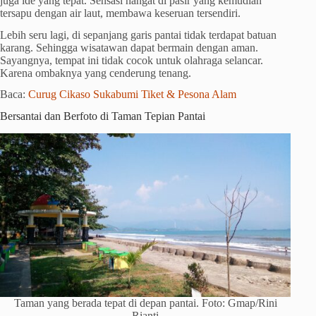
juga ide yang tepat. Sensasi hangat di pasir yang kemudian
tersapu dengan air laut, membawa keseruan tersendiri.
Lebih seru lagi, di sepanjang garis pantai tidak terdapat batuan
karang. Sehingga wisatawan dapat bermain dengan aman.
Sayangnya, tempat ini tidak cocok untuk olahraga selancar.
Karena ombaknya yang cenderung tenang.
Baca:
Curug Cikaso Sukabumi Tiket & Pesona Alam
Bersantai dan Berfoto di Taman Tepian Pantai
Taman yang berada tepat di depan pantai. Foto: Gmap/Rini
Rianti