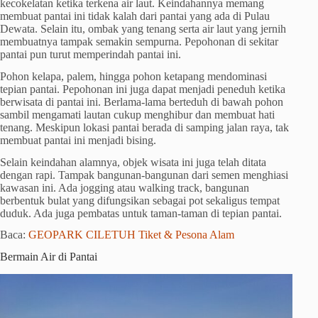
kecokelatan ketika terkena air laut. Keindahannya memang
membuat pantai ini tidak kalah dari pantai yang ada di Pulau
Dewata. Selain itu, ombak yang tenang serta air laut yang jernih
membuatnya tampak semakin sempurna. Pepohonan di sekitar
pantai pun turut memperindah pantai ini.
Pohon kelapa, palem, hingga pohon ketapang mendominasi
tepian pantai. Pepohonan ini juga dapat menjadi peneduh ketika
berwisata di pantai ini. Berlama-lama berteduh di bawah pohon
sambil mengamati lautan cukup menghibur dan membuat hati
tenang. Meskipun lokasi pantai berada di samping jalan raya, tak
membuat pantai ini menjadi bising.
Selain keindahan alamnya, objek wisata ini juga telah ditata
dengan rapi. Tampak bangunan-bangunan dari semen menghiasi
kawasan ini. Ada jogging atau walking track, bangunan
berbentuk bulat yang difungsikan sebagai pot sekaligus tempat
duduk. Ada juga pembatas untuk taman-taman di tepian pantai.
Baca:
GEOPARK CILETUH Tiket & Pesona Alam
Bermain Air di Pantai