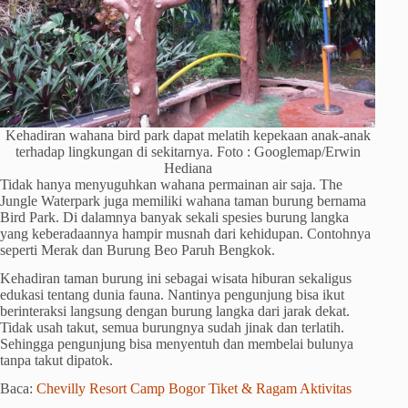
Kehadiran wahana bird park dapat melatih kepekaan anak-anak
terhadap lingkungan di sekitarnya. Foto : Googlemap/Erwin
Hediana
Tidak hanya menyuguhkan wahana permainan air saja. The
Jungle Waterpark juga memiliki wahana taman burung bernama
Bird Park. Di dalamnya banyak sekali spesies burung langka
yang keberadaannya hampir musnah dari kehidupan. Contohnya
seperti Merak dan Burung Beo Paruh Bengkok.
Kehadiran taman burung ini sebagai wisata hiburan sekaligus
edukasi tentang dunia fauna. Nantinya pengunjung bisa ikut
berinteraksi langsung dengan burung langka dari jarak dekat.
Tidak usah takut, semua burungnya sudah jinak dan terlatih.
Sehingga pengunjung bisa menyentuh dan membelai bulunya
tanpa takut dipatok.
Baca:
Chevilly Resort Camp Bogor Tiket & Ragam Aktivitas