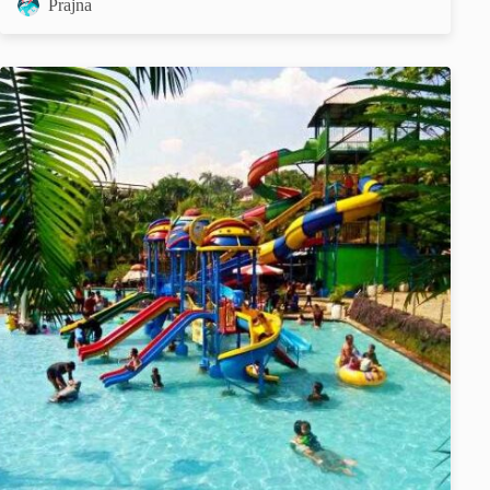
Prajna