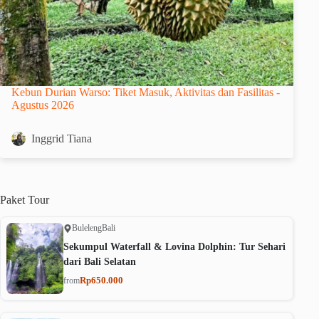
Kebun Durian Warso: Tiket Masuk, Aktivitas dan Fasilitas -
Agustus 2026
Inggrid Tiana
Paket
Tour
Buleleng
Bali
Sekumpul Waterfall & Lovina Dolphin: Tur Sehari
dari Bali Selatan
Rp650.000
from