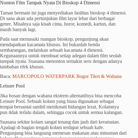
Nonton Film Tampak Nyata Di Bioskop 4 Dimensi
Taman bermain ini juga menyediakan fasilitas bioskop 4 dimensi.
Di sana akan ada pertunjukan film layar lebar dari berbagai
genre. Misalnya saja kisah cinta, horor, komedi, kartun, dan
masih banyak lagi.
Pada saat memasuki ruangan bioskop, pengunjung akan
mendapatkan kacamata khusus. Ini bukanlah benda
sembarangan, melainkan sebuah kacamata 4 dimensi.
Kegunaannya untuk membuat setiap adegan dalam film seolah
tampak nyata. Suasana menonton semakin seru dengan adanya
tambahan efek khusus.
Baca:
MARCOPOLO WATERPARK Bogor Tiket & Wahana
Leisure Pool
Jika bosan dengan wahana ekstrem alternatifnya bisa mencoba
Leisure Pool. Sebuah kolam yang biasa digunakan sebagai
tempat bersantai sambil menikmati hidangan lezat. Kolamnya
pun tidak terlalu dalam, sehingga cocok untuk semua kalangan.
Suasana sekitar kolam sangat tenang dan jauh dari keramaian.
Apalagi di bagian tengah kolam terdapat sebuah kafe.
Pengunjung bisa langsung memesan makanan atau minuman dari