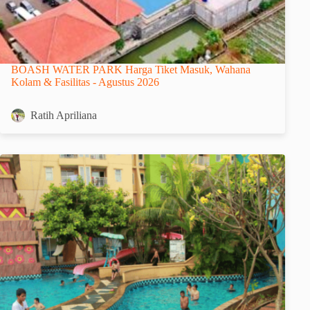
BOASH WATER PARK Harga Tiket Masuk, Wahana
Kolam & Fasilitas - Agustus 2026
Ratih Apriliana