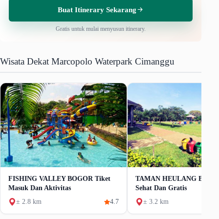
Buat Itinerary Sekarang
Gratis untuk mulai menyusun itinerary.
Wisata Dekat Marcopolo Waterpark Cimanggu
FISHING VALLEY BOGOR Tiket
TAMAN HEULANG Bogor R
Masuk Dan Aktivitas
Sehat Dan Gratis
± 2.8 km
4.7
± 3.2 km