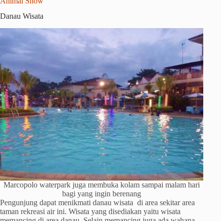
Animal Show
Danau Wisata
Marcopolo waterpark juga membuka kolam sampai malam hari
bagi yang ingin berenang
Pengunjung dapat menikmati danau wisata di area sekitar area
taman rekreasi air ini. Wisata yang disediakan yaitu wisata
memancing di area danau. Selain memancing juga ada wahana