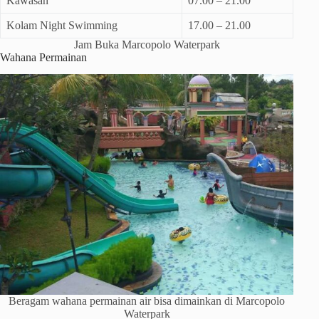
Kawasan
07.00 – 21.00
Kolam Night Swimming
17.00 – 21.00
Jam Buka Marcopolo Waterpark
Wahana Permainan
Beragam wahana permainan air bisa dimainkan di Marcopolo
Waterpark