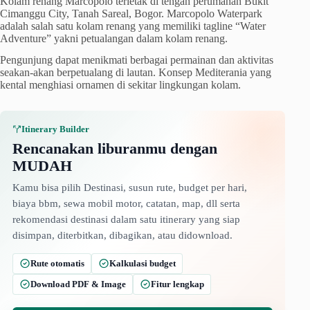
Kolam renang Marcopolo terletak di tengah perumahan Bukit
Cimanggu City, Tanah Sareal, Bogor. Marcopolo Waterpark
adalah salah satu kolam renang yang memiliki tagline “Water
Adventure” yakni petualangan dalam kolam renang.
Pengunjung dapat menikmati berbagai permainan dan aktivitas
seakan-akan berpetualang di lautan. Konsep Mediterania yang
kental menghiasi ornamen di sekitar lingkungan kolam.
Itinerary Builder
Rencanakan liburanmu dengan
MUDAH
Kamu bisa pilih Destinasi, susun rute, budget per hari,
biaya bbm, sewa mobil motor, catatan, map, dll serta
rekomendasi destinasi dalam satu itinerary yang siap
disimpan, diterbitkan, dibagikan, atau didownload.
Rute otomatis
Kalkulasi budget
Download PDF & Image
Fitur lengkap