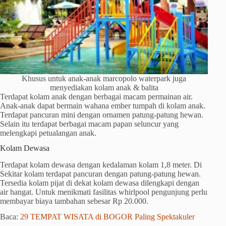
Khusus untuk anak-anak marcopolo waterpark juga
menyediakan kolam anak & balita
Terdapat kolam anak dengan berbagai macam permainan air.
Anak-anak dapat bermain wahana ember tumpah di kolam anak.
Terdapat pancuran mini dengan ornamen patung-patung hewan.
Selain itu terdapat berbagai macam papan seluncur yang
melengkapi petualangan anak.
Kolam Dewasa
Terdapat kolam dewasa dengan kedalaman kolam 1,8 meter. Di
Sekitar kolam terdapat pancuran dengan patung-patung hewan.
Tersedia kolam pijat di dekat kolam dewasa dilengkapi dengan
air hangat. Untuk menikmati fasilitas whirlpool pengunjung perlu
membayar biaya tambahan sebesar Rp 20.000.
Baca:
29 TEMPAT WISATA di BOGOR Paling Spektakuler