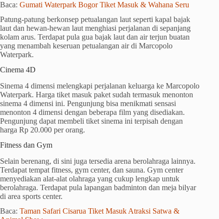
Baca:
Gumati Waterpark Bogor Tiket Masuk & Wahana Seru
Patung-patung berkonsep petualangan laut seperti kapal bajak
laut dan hewan-hewan laut menghiasi perjalanan di sepanjang
kolam arus. Terdapat pula gua bajak laut dan air terjun buatan
yang menambah keseruan petualangan air di Marcopolo
Waterpark.
Cinema 4D
Sinema 4 dimensi melengkapi perjalanan keluarga ke Marcopolo
Waterpark. Harga tiket masuk paket sudah termasuk menonton
sinema 4 dimensi ini. Pengunjung bisa menikmati sensasi
menonton 4 dimensi dengan beberapa film yang disediakan.
Pengunjung dapat membeli tiket sinema ini terpisah dengan
harga Rp 20.000 per orang.
Fitness dan Gym
Selain berenang, di sini juga tersedia arena berolahraga lainnya.
Terdapat tempat fitness, gym center, dan sauna. Gym center
menyediakan alat-alat olahraga yang cukup lengkap untuk
berolahraga. Terdapat pula lapangan badminton dan meja bilyar
di area sports center.
Baca:
Taman Safari Cisarua Tiket Masuk Atraksi Satwa &