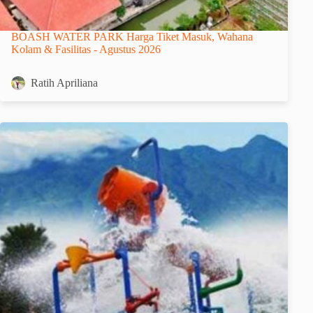
BOASH WATER PARK Harga Tiket Masuk, Wahana
Kolam & Fasilitas - Agustus 2026
Ratih Apriliana