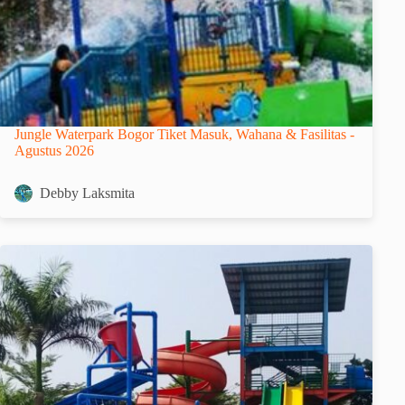
Jungle Waterpark Bogor Tiket Masuk, Wahana & Fasilitas -
Agustus 2026
Debby Laksmita