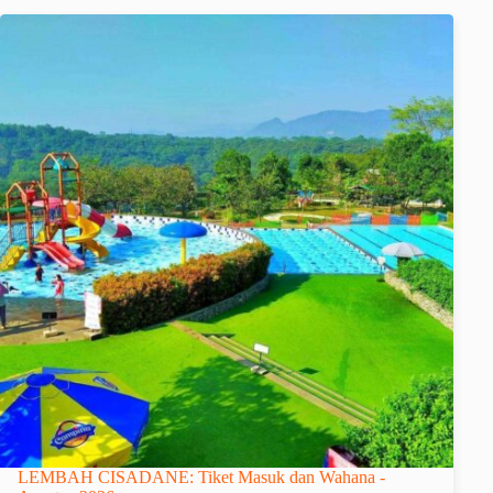
LEMBAH CISADANE: Tiket Masuk dan Wahana -