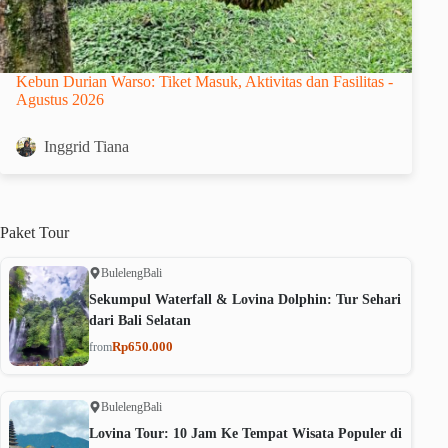
Kebun Durian Warso: Tiket Masuk, Aktivitas dan Fasilitas -
Agustus 2026
Inggrid Tiana
Paket
Tour
Buleleng
Bali
Sekumpul Waterfall & Lovina Dolphin: Tur Sehari
dari Bali Selatan
Rp650.000
from
Buleleng
Bali
Lovina Tour: 10 Jam Ke Tempat Wisata Populer di