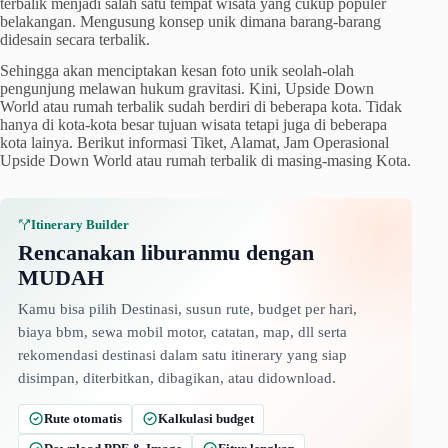
terbalik menjadi salah satu tempat wisata yang cukup populer
belakangan. Mengusung konsep unik dimana barang-barang
didesain secara terbalik.
Sehingga akan menciptakan kesan foto unik seolah-olah
pengunjung melawan hukum gravitasi. Kini, Upside Down
World atau rumah terbalik sudah berdiri di beberapa kota. Tidak
hanya di kota-kota besar tujuan wisata tetapi juga di beberapa
kota lainya. Berikut informasi Tiket, Alamat, Jam Operasional
Upside Down World atau rumah terbalik di masing-masing Kota.
Itinerary Builder
Rencanakan liburanmu dengan
MUDAH
Kamu bisa pilih Destinasi, susun rute, budget per hari,
biaya bbm, sewa mobil motor, catatan, map, dll serta
rekomendasi destinasi dalam satu itinerary yang siap
disimpan, diterbitkan, dibagikan, atau didownload.
Rute otomatis
Kalkulasi budget