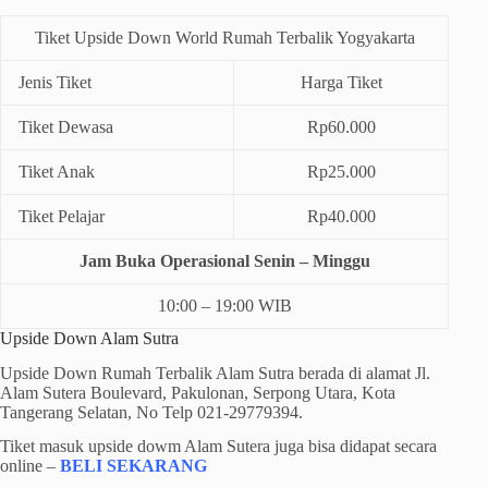
Tiket Upside Down World Rumah Terbalik Yogyakarta
Jenis Tiket
Harga Tiket
Tiket Dewasa
Rp60.000
Tiket Anak
Rp25.000
Tiket Pelajar
Rp40.000
Jam Buka Operasional Senin – Minggu
10:00 – 19:00 WIB
Upside Down Alam Sutra
Upside Down Rumah Terbalik Alam Sutra berada di alamat Jl.
Alam Sutera Boulevard, Pakulonan, Serpong Utara, Kota
Tangerang Selatan, No Telp 021-29779394.
Tiket masuk upside dowm Alam Sutera juga bisa didapat secara
online –
BELI SEKARANG