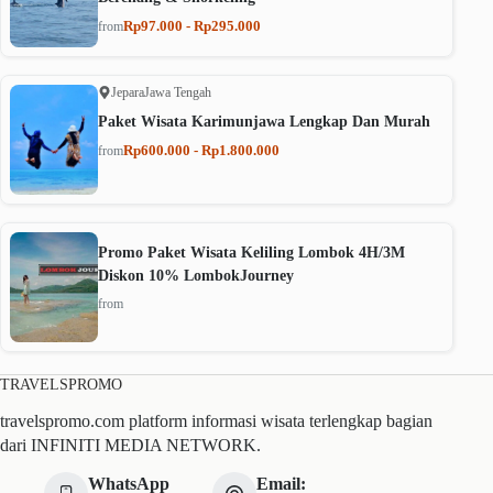
Rp97.000 - Rp295.000
from
Jepara
Jawa Tengah
Paket Wisata Karimunjawa Lengkap Dan Murah
Rp600.000 - Rp1.800.000
from
Promo Paket Wisata Keliling Lombok 4H/3M
Diskon 10% LombokJourney
from
TRAVELSPROMO
travelspromo.com platform informasi wisata terlengkap bagian
dari INFINITI MEDIA NETWORK.
WhatsApp
Email: