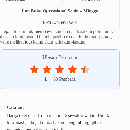
Jam Buka Operasional Senin – Minggu
10:00 – 20:00 WIB
Jangan lupa untuk membawa kamera dan hasilkan potret unik
disetiap kunjungan. Dijamin pasti seru dan bikin orang-orang
yang melihat foto kamu akan terkagum-kagum.
Ulasan Pembaca
4.4
-
63
Pembaca
Catatan:
Harga tiket masuk dapat berubah sewaktu-waktu. Untuk
informasi paling akurat, silakan menghubungi pihak
pengelola tempat wisata terkait.