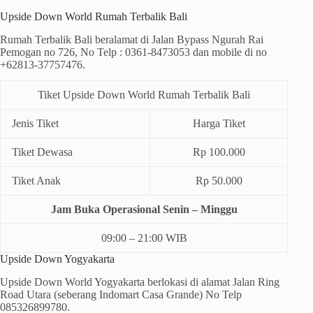
Upside Down World Rumah Terbalik Bali
Rumah Terbalik Bali beralamat di Jalan Bypass Ngurah Rai
Pemogan no 726, No Telp : 0361-8473053 dan mobile di no
+62813-37757476.
Tiket Upside Down World Rumah Terbalik Bali
Jenis Tiket
Harga Tiket
Tiket Dewasa
Rp 100.000
Tiket Anak
Rp 50.000
Jam Buka Operasional Senin – Minggu
09:00 – 21:00 WIB
Upside Down Yogyakarta
Upside Down World Yogyakarta berlokasi di alamat Jalan Ring
Road Utara (seberang Indomart Casa Grande) No Telp
085326899780.