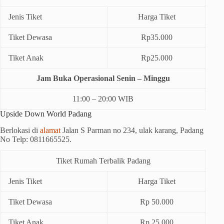
Jenis Tiket
Harga Tiket
Tiket Dewasa
Rp35.000
Tiket Anak
Rp25.000
Jam Buka Operasional Senin – Minggu
11:00 – 20:00 WIB
Upside Down World Padang
Berlokasi di
alamat
Jalan S Parman no 234, ulak karang, Padang
No Telp: 0811665525.
Tiket Rumah Terbalik Padang
Jenis Tiket
Harga Tiket
Tiket Dewasa
Rp 50.000
Tiket Anak
Rp 25.000