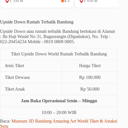
± 350 m
4.5
± 650 m
Upside Down Rumah Terbalik Bandung
Upside Down atau rumah terbalik Bandung berlokasi di Alamat
: Jln Haji Wasid No 31, Bagusrangin (Dipatiukur), No. Telp :
022-20454234 Mobile : 0819 0808 0005.
Tiket Upside Down World Rumah Terbalik Bandung
Jenis Tiket
Harga Tiket
Tiket Dewasa
Rp 100.000
Tiket Anak
Rp 50.000
Jam Buka Operasional Senin – Minggu
10:00 – 20:00 WIB
Baca:
Museum 3D Bandung Amazing Art World Tiket & Atraksi
Seru