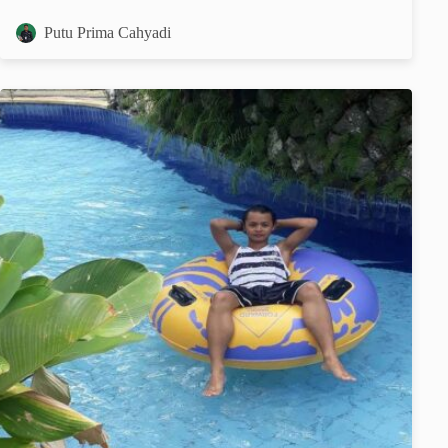
Putu Prima Cahyadi