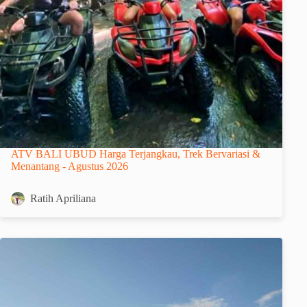
ATV BALI UBUD Harga Terjangkau, Trek Bervariasi &
Menantang - Agustus 2026
Ratih Apriliana