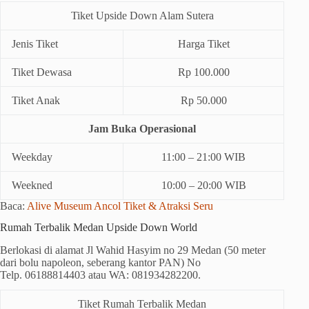
Tiket Upside Down Alam Sutera
Jenis Tiket
Harga Tiket
Tiket Dewasa
Rp 100.000
Tiket Anak
Rp 50.000
Jam Buka Operasional
Weekday
11:00 – 21:00 WIB
Weekned
10:00 – 20:00 WIB
Baca:
Alive Museum Ancol Tiket & Atraksi Seru
Rumah Terbalik Medan Upside Down World
Berlokasi di alamat Jl Wahid Hasyim no 29 Medan (50 meter
dari bolu napoleon, seberang kantor PAN) No
Telp. 06188814403 atau WA: 081934282200.
Tiket Rumah Terbalik Medan