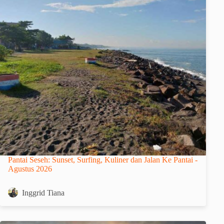
Pantai Seseh: Sunset, Surfing, Kuliner dan Jalan Ke Pantai -
Agustus 2026
Inggrid Tiana