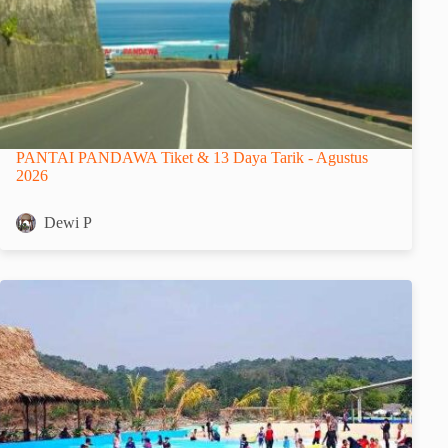
PANTAI PANDAWA Tiket & 13 Daya Tarik - Agustus
2026
Dewi P