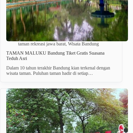
taman rekreasi jawa barat
,
Wisata Bandung
TAMAN MALUKU Bandung Tiket Gratis Suasana
Teduh Asri
Dalam 10 tahun terakhir Bandung kian terkenal dengan
wisata taman. Puluhan taman hadir di setiap…