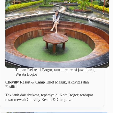
Taman Rekreasi Bogor
,
taman rekreasi jawa barat
,
Wisata Bogor
Chevilly Resort & Camp Tiket Masuk, Aktivitas dan
Fasilitas
Tak jauh dari ibukota, tepatnya di Kota Bogor, terdapat
resor mewah Chevilly Resort & Camp.…