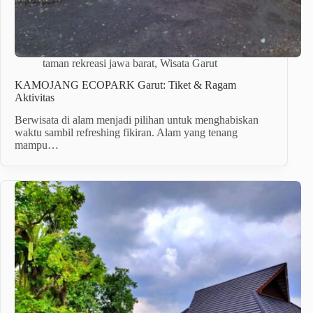
taman rekreasi jawa barat
,
Wisata Garut
KAMOJANG ECOPARK Garut: Tiket & Ragam
Aktivitas
Berwisata di alam menjadi pilihan untuk menghabiskan
waktu sambil refreshing fikiran. Alam yang tenang
mampu…