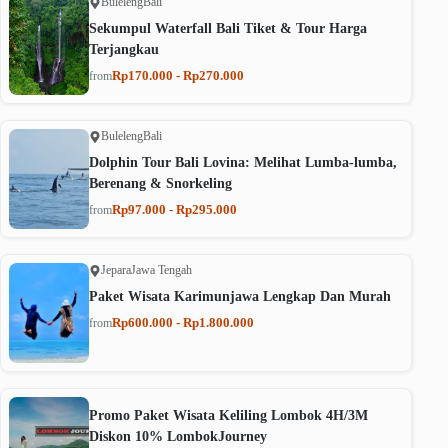
Buleleng
Bali
Sekumpul Waterfall Bali Tiket & Tour Harga
Terjangkau
Rp170.000 - Rp270.000
from
Buleleng
Bali
Dolphin Tour Bali Lovina: Melihat Lumba-lumba,
Berenang & Snorkeling
Rp97.000 - Rp295.000
from
Jepara
Jawa Tengah
Paket Wisata Karimunjawa Lengkap Dan Murah
Rp600.000 - Rp1.800.000
from
Promo Paket Wisata Keliling Lombok 4H/3M
Diskon 10% LombokJourney