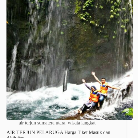
air terjun sumatera utara
,
wisata langkat
AIR TERJUN PELARUGA Harga Tiket Masuk dan
Aktivitas