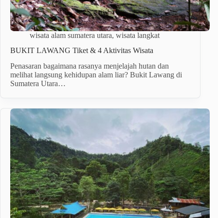
wisata alam sumatera utara
,
wisata langkat
BUKIT LAWANG Tiket & 4 Aktivitas Wisata
Penasaran bagaimana rasanya menjelajah hutan dan
melihat langsung kehidupan alam liar? Bukit Lawang di
Sumatera Utara…