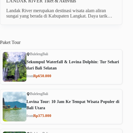
LANDAK RIVER Tiket & Aktivitas
Landak River merupakan destinasi wisata alam aliran
sungai yang berada di Kabupaten Langkat. Daya tarik…
Paket
Tour
Buleleng
Bali
Sekumpul Waterfall & Lovina Dolphin: Tur Sehari
dari Bali Selatan
Rp650.000
from
Buleleng
Bali
Lovina Tour: 10 Jam Ke Tempat Wisata Populer di
Bali Utara
Rp375.000
from