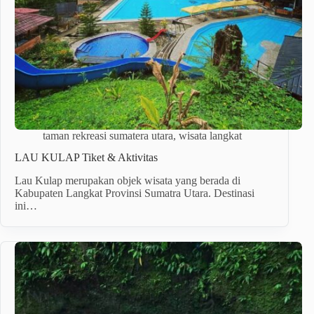
taman rekreasi sumatera utara
,
wisata langkat
LAU KULAP Tiket & Aktivitas
Lau Kulap merupakan objek wisata yang berada di
Kabupaten Langkat Provinsi Sumatra Utara. Destinasi
ini…