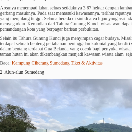
Areanya menempati lahan seluas setidaknya 3,67 hektar dengan lamb
gerbang masuknya. Pada saat memasuki kawasannya, terlihat rapatnya
yang menjulang tinggi. Selama berada di sini di area hijau yang asri ud
menyegarkan. Kemudian dari Tahura Gunung Kunci, wisatawan dapat
pemandangan kota yang berpagar barisan perbukitan.
Selain itu Tahura Gunung Kunci juga menyimpan cagar budaya. Misa
terdapat sebuah benteng pertahanan peninggalan kolonial yang berdiri
dalam bentang terdapat Gua Belanda yang cocok bagi penyuka wisata 
taman hutan ini akan dikembangkan menjadi kawasan wisata alam, seja
Baca:
Kampung Ciherang Sumedang Tiket & Aktivitas
2. Alun-alun Sumedang