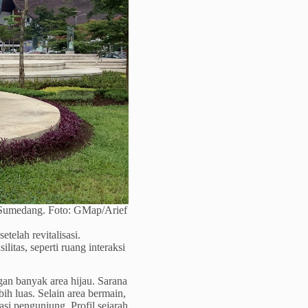
 Sumedang. Foto: GMap/Arief
setelah revitalisasi.
itas, seperti ruang interaksi
gan banyak area hijau. Sarana
bih luas. Selain area bermain,
asi pengunjung. Profil sejarah