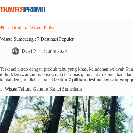
Skip
to
content
Destinasi Wisata Pilihan
Home
Wisata Sumedang : 7 Destinasi Populer
Dewi P
25 Juni 2024
Terkenal akrab dengan produk tahu yang khas, keindahan wilayah Sum
dulu. Menawarkan potensi wisata luar biasa, mulai dari keindahan ala
kental dengan nilai sejarah.
Berikut 7 pilihan destinasi wisata yang
1. Wisata Tahura Gunung Kunci Sumedang