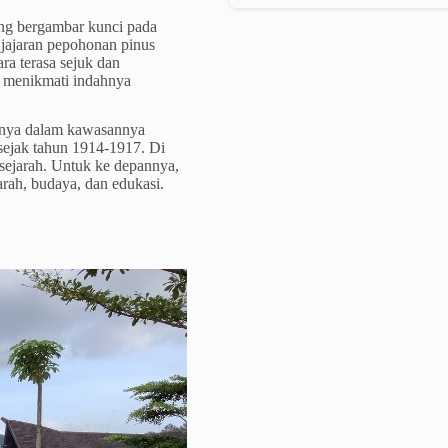
ang bergambar kunci pada
 jajaran pepohonan pinus
ara terasa sejuk dan
 menikmati indahnya
lnya dalam kawasannya
 sejak tahun 1914-1917. Di
sejarah. Untuk ke depannya,
rah, budaya, dan edukasi.