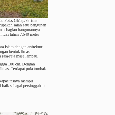
ga. Foto: GMap/Sariana
upakan salah satu bangunan
dan sebagian bangunannya
n luas lahan 7.640 meter
 Islam dengan arsitektur
engan bentuk limas.
raja-raja masa lampau.
ingga 100 cm. Dengan
 limas. Terdapat pula tombak
n kapasitasnya mampu
i baik sebagai persinggahan