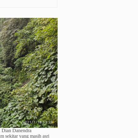
h Dian Danendra
m sekitar yang masih asri