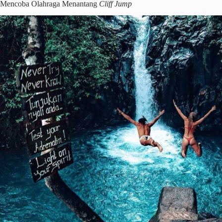
Mencoba Olahraga Menantang
Cliff Jump