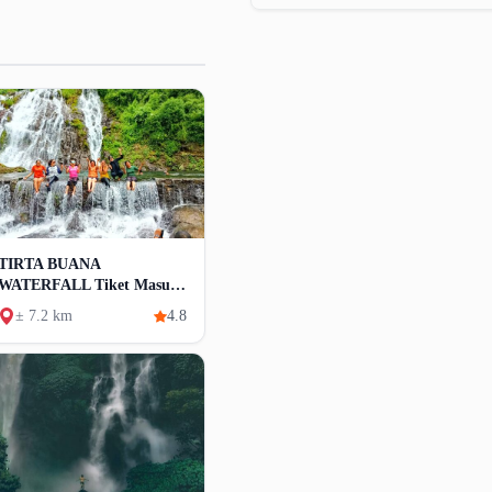
TIRTA BUANA
WATERFALL Tiket Masuk
Dan Daya Tarik
± 7.2 km
4.8