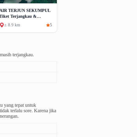
AIR TERJUN SEKUMPUL
Tiket Terjangkau &
Aktivitas Beragam
± 8.9 km
5
 masih terjangkau.
tu yang tepat untuk
idak terlalu sore. Karena jika
nerangan.