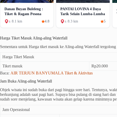
Danau Buyan Buleleng :
PANTAI LOVINA 4 Daya
Tiket & Ragam Pesona
Tarik Selain Lumba-Lumba
± 8.1 km
4.8
± 8.3 km
5
Harga Tiket Masuk Aling-aling Waterfall
Sementara untuk Harga tiket masuk ke Aling-aling Waterfall tergolong
Harga Tiket Masuk
Tiket masuk
Rp20.000
Baca:
AIR TERJUN BANYUMALA Tiket & Aktivitas
Jam Buka Aling-aling Waterfall
Objek wisata ini sudah buka dari pagi hingga sore hari. Tentunya, wak
berkunjung adalah saat pagi hari. Supaya bisa pulang di siang hari dan t
sudah sore menjelang, kawasan wisata akan gelap karena minimnya pe
Jam Operasional