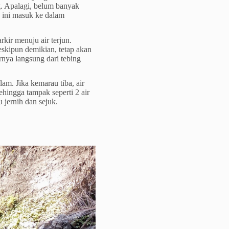
. Apalagi, belum banyak
 ini masuk ke dalam
rkir menuju air terjun.
eskipun demikian, tetap akan
irnya langsung dari tebing
olam. Jika kemarau tiba, air
ehingga tampak seperti 2 air
 jernih dan sejuk.