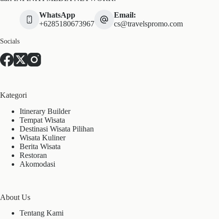
WhatsApp
Email:
+6285180673967
cs@travelspromo.com
Socials
Kategori
Itinerary Builder
Tempat Wisata
Destinasi Wisata Pilihan
Wisata Kuliner
Berita Wisata
Restoran
Akomodasi
About Us
Tentang Kami