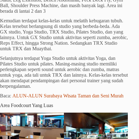
Ball, Shoulder Press Machine, dan masih banyak lagi. Area ini
berada di lantai 2 dan 3
Kemudian terdapat kelas-kelas untuk melatih kebugaran tubuh.
Kelas tersebut berlangsung di studio yang berbeda-beda. Ada
GX studio, Yoga Studio, TRX Studio, Pilates Studio, dan yang
lainnya. Untuk GX Studio untuk aktivitas seperti zumba, aerobic,
Reps Effect, hingga Strong Nation. Sedangkan TRX Studio
untuk TRX dan Muaythai.
Selanjutnya terdapat Yoga Studio untuk aktivitas Yoga, dan
Pilates Studio untuk pilates. Masing-masing studio memiliki
perlengkapan seperti sound untuk aerobic dan zumba, matras
untuk yoga, ada tali untuk TRX dan lainnya. Kelas-kelas tersebut
akan mendapat pendampingan dari personal trainer yang sudah
berpengalaman.
Baca:
ALUN-ALUN Surabaya Wisata Taman dan Seni Murah
Area Foodcourt Yang Luas