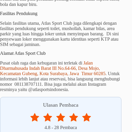
bola dan kapur biru.
Fasilitas Pendukung
Selain fasilitas utama, Atlas Sport Club juga dilengkapi dengan
fasilitas pendukung seperti toilet, mushollah, kamar bilas, area
parkir yang luas hingga loker untuk menyimpan barang. Di sini
penyewaan loker menggunakan kartu identitas seperti KTP atau
SIM sebagai jaminan.
Alamat Atlas Sport Club
Pusat olah raga dan kebugaran ini terletak di
Jalan
Dharmahusada Indah Barat III No.64-66, Desa Mojo,
Kecamatan Gubeng, Kota Surabaya, Jawa Timur 60285
. Untuk
informasi lebih lanjut atau reservasi, bisa langsung menghubungi
nomor 081138707111. Bisa juga melalui akun Instagram
resminya yaitu @atlasportsindonesia.
Ulasan Pembaca
4.8
-
28
Pembaca