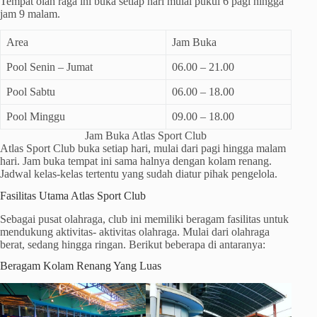
Tempat olah raga ini buka setiap hari mulai pukul 6 pagi hingga
jam 9 malam.
Area
Jam Buka
Pool Senin – Jumat
06.00 – 21.00
Pool Sabtu
06.00 – 18.00
Pool Minggu
09.00 – 18.00
Jam Buka Atlas Sport Club
Atlas Sport Club buka setiap hari, mulai dari pagi hingga malam
hari. Jam buka tempat ini sama halnya dengan kolam renang.
Jadwal kelas-kelas tertentu yang sudah diatur pihak pengelola.
Fasilitas Utama Atlas Sport Club
Sebagai pusat olahraga, club ini memiliki beragam fasilitas untuk
mendukung aktivitas- aktivitas olahraga. Mulai dari olahraga
berat, sedang hingga ringan. Berikut beberapa di antaranya:
Beragam Kolam Renang Yang Luas