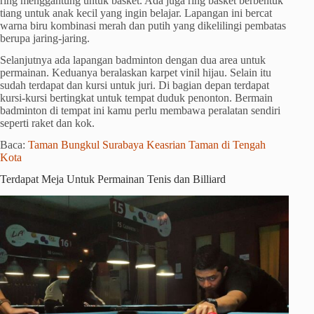
ring menggantung untuk basket. Ada juga ring basket berbentuk
tiang untuk anak kecil yang ingin belajar. Lapangan ini bercat
warna biru kombinasi merah dan putih yang dikelilingi pembatas
berupa jaring-jaring.
Selanjutnya ada lapangan badminton dengan dua area untuk
permainan. Keduanya beralaskan karpet vinil hijau. Selain itu
sudah terdapat dan kursi untuk juri. Di bagian depan terdapat
kursi-kursi bertingkat untuk tempat duduk penonton. Bermain
badminton di tempat ini kamu perlu membawa peralatan sendiri
seperti raket dan kok.
Baca:
Taman Bungkul Surabaya Keasrian Taman di Tengah
Kota
Terdapat Meja Untuk Permainan Tenis dan Billiard