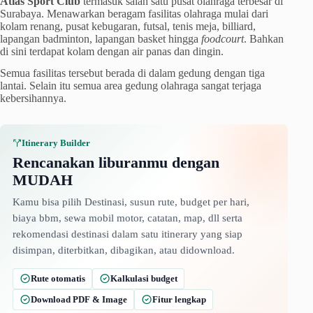
Atlas Sport Club
termasuk salah satu pusat olahraga terbesar di
Surabaya. Menawarkan beragam fasilitas olahraga mulai dari
kolam renang, pusat kebugaran, futsal, tenis meja, billiard,
lapangan badminton, lapangan basket hingga
foodcourt
. Bahkan
di sini terdapat kolam dengan air panas dan dingin.
Semua fasilitas tersebut berada di dalam gedung dengan tiga
lantai. Selain itu semua area gedung olahraga sangat terjaga
kebersihannya.
Itinerary Builder
Rencanakan liburanmu dengan
MUDAH
Kamu bisa pilih Destinasi, susun rute, budget per hari,
biaya bbm, sewa mobil motor, catatan, map, dll serta
rekomendasi destinasi dalam satu itinerary yang siap
disimpan, diterbitkan, dibagikan, atau didownload.
Rute otomatis
Kalkulasi budget
Download PDF & Image
Fitur lengkap