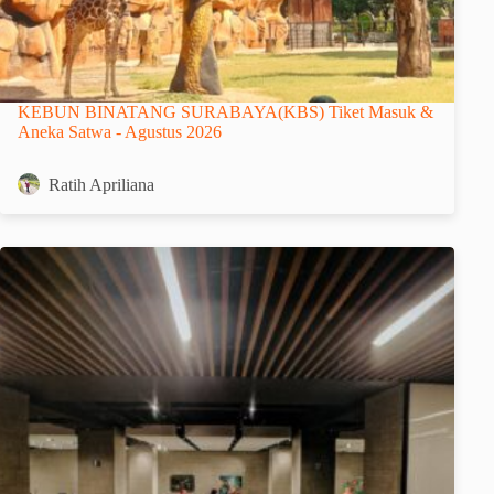
KEBUN BINATANG SURABAYA(KBS) Tiket Masuk &
Aneka Satwa - Agustus 2026
Ratih Apriliana