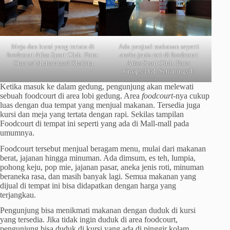
Meja dan kursi yang tertata di
Ada penjual makanan seperti
foodcourt Atlas Sport Club. Foto:
aneka jenis roti di foodcourt
Gmaps/ Muhammad Khakim
Atlas Sport Club. Foto:
Gmaps/Diah Setianingsih
Ketika masuk ke dalam gedung, pengunjung akan melewati
sebuah foodcourt di area lobi gedung. Area
foodcourt-
nya cukup
luas dengan dua tempat yang menjual makanan. Tersedia juga
kursi dan meja yang tertata dengan rapi. Sekilas tampilan
Foodcourt di tempat ini seperti yang ada di Mall-mall pada
umumnya.
Foodcourt tersebut menjual beragam menu, mulai dari makanan
berat, jajanan hingga minuman. Ada dimsum, es teh, lumpia,
pohong keju, pop mie, jajanan pasar, aneka jenis roti, minuman
beraneka rasa, dan masih banyak lagi. Semua makanan yang
dijual di tempat ini bisa didapatkan dengan harga yang
terjangkau.
Pengunjung bisa menikmati makanan dengan duduk di kursi
yang tersedia. Jika tidak ingin duduk di area foodcourt,
pengunjung bisa duduk di kursi yang ada di pinggir kolam