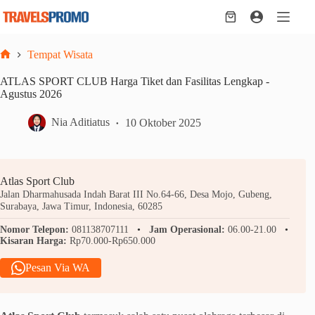
Skip
to
Shopping
content
cart
Tempat Wisata
Home
ATLAS SPORT CLUB Harga Tiket dan Fasilitas Lengkap -
Agustus 2026
Nia Aditiatus
10 Oktober 2025
Atlas Sport Club
Jalan Dharmahusada Indah Barat III No.64-66, Desa Mojo, Gubeng,
Surabaya, Jawa Timur, Indonesia, 60285
Nomor Telepon:
081138707111
Jam Operasional:
06.00-21.00
Kisaran Harga:
Rp70.000-Rp650.000
Pesan Via WA