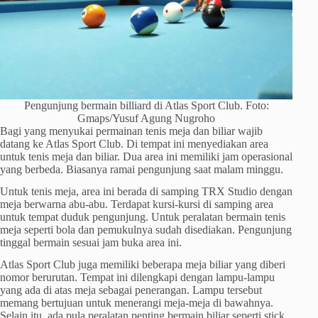
Pengunjung bermain billiard di Atlas Sport Club. Foto:
Gmaps/Yusuf Agung Nugroho
Bagi yang menyukai permainan tenis meja dan biliar wajib
datang ke Atlas Sport Club. Di tempat ini menyediakan area
untuk tenis meja dan biliar. Dua area ini memiliki jam operasional
yang berbeda. Biasanya ramai pengunjung saat malam minggu.
Untuk tenis meja, area ini berada di samping TRX Studio dengan
meja berwarna abu-abu. Terdapat kursi-kursi di samping area
untuk tempat duduk pengunjung. Untuk peralatan bermain tenis
meja seperti bola dan pemukulnya sudah disediakan. Pengunjung
tinggal bermain sesuai jam buka area ini.
Atlas Sport Club juga memiliki beberapa meja biliar yang diberi
nomor berurutan. Tempat ini dilengkapi dengan lampu-lampu
yang ada di atas meja sebagai penerangan. Lampu tersebut
memang bertujuan untuk menerangi meja-meja di bawahnya.
Selain itu, ada pula peralatan penting bermain biliar seperti stick,