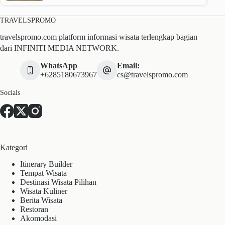
TRAVELSPROMO
travelspromo.com platform informasi wisata terlengkap bagian
dari INFINITI MEDIA NETWORK.
WhatsApp
Email:
+6285180673967
cs@travelspromo.com
Socials
Kategori
Itinerary Builder
Tempat Wisata
Destinasi Wisata Pilihan
Wisata Kuliner
Berita Wisata
Restoran
Akomodasi