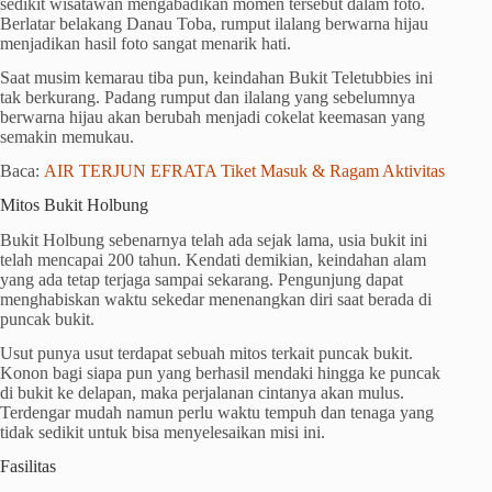
sedikit wisatawan mengabadikan momen tersebut dalam foto.
Berlatar belakang Danau Toba, rumput ilalang berwarna hijau
menjadikan hasil foto sangat menarik hati.
Saat musim kemarau tiba pun, keindahan Bukit Teletubbies ini
tak berkurang. Padang rumput dan ilalang yang sebelumnya
berwarna hijau akan berubah menjadi cokelat keemasan yang
semakin memukau.
Baca:
AIR TERJUN EFRATA Tiket Masuk & Ragam Aktivitas
Mitos Bukit Holbung
Bukit Holbung sebenarnya telah ada sejak lama, usia bukit ini
telah mencapai 200 tahun. Kendati demikian, keindahan alam
yang ada tetap terjaga sampai sekarang. Pengunjung dapat
menghabiskan waktu sekedar menenangkan diri saat berada di
puncak bukit.
Usut punya usut terdapat sebuah mitos terkait puncak bukit.
Konon bagi siapa pun yang berhasil mendaki hingga ke puncak
di bukit ke delapan, maka perjalanan cintanya akan mulus.
Terdengar mudah namun perlu waktu tempuh dan tenaga yang
tidak sedikit untuk bisa menyelesaikan misi ini.
Fasilitas