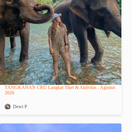
TANGKAHAN CRU Langkat Tiket & Aktivitas - Agustus
2026
Dewi P