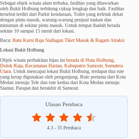
Sebagai objek wisata alam terbuka, fasilitas yang ditawarkan
oleh Bukit Holbung terhitung cukup lengkap dan baik. Fasilitas
tersebut terdiri dari Parkir kendaraan, Toilet yang terletak dekat
dengan pintu masuk, warung-warung penjual makan dan
minuman di sekitar pintu masuk. Untuk tempat ibadah berada
sekitar 10 sampai 15 menit dari lokasi.
Baca:
Batu Kursi Raja Siallagan Tiket Masuk & Ragam Atraksi
Lokasi Bukit Holbung
Objek wisata perbukitan hijau ini
berada di Huta Holbung,
Dolok Raja, Kecamatan Harian, Kabupaten Samosir, Sumatera
Utara
. Untuk mencapai lokasi Bukit Holbung, terdapat dua rute
yang kerap digunakan oleh pengunjung. Rute pertama dari Kota
Medan menuju Tele dan rute kedua dari Kota Medan menuju
Siantar, Parapat dan berakhir di Samosir.
Ulasan Pembaca
4.3
-
35
Pembaca