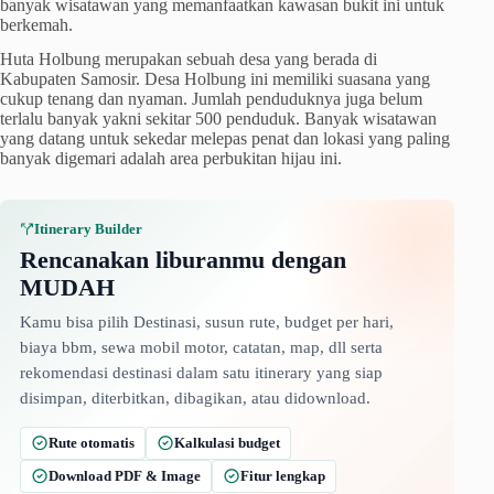
banyak wisatawan yang memanfaatkan kawasan bukit ini untuk
berkemah.
Huta Holbung merupakan sebuah desa yang berada di
Kabupaten Samosir. Desa Holbung ini memiliki suasana yang
cukup tenang dan nyaman. Jumlah penduduknya juga belum
terlalu banyak yakni sekitar 500 penduduk. Banyak wisatawan
yang datang untuk sekedar melepas penat dan lokasi yang paling
banyak digemari adalah area perbukitan hijau ini.
Itinerary Builder
Rencanakan liburanmu dengan
MUDAH
Kamu bisa pilih Destinasi, susun rute, budget per hari,
biaya bbm, sewa mobil motor, catatan, map, dll serta
rekomendasi destinasi dalam satu itinerary yang siap
disimpan, diterbitkan, dibagikan, atau didownload.
Rute otomatis
Kalkulasi budget
Download PDF & Image
Fitur lengkap