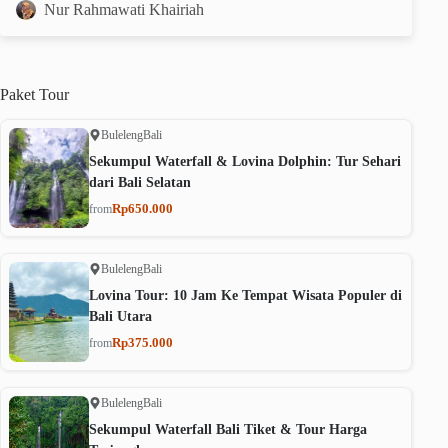
Nur Rahmawati Khairiah
Paket
Tour
Buleleng
Bali
Sekumpul Waterfall & Lovina Dolphin: Tur Sehari
dari Bali Selatan
Rp650.000
from
Buleleng
Bali
Lovina Tour: 10 Jam Ke Tempat Wisata Populer di
Bali Utara
Rp375.000
from
Buleleng
Bali
Sekumpul Waterfall Bali Tiket & Tour Harga