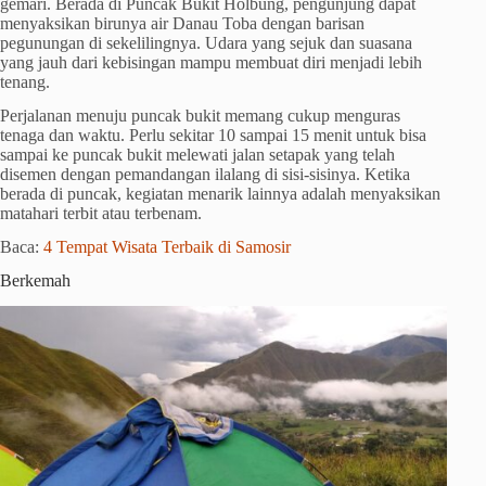
gemari. Berada di Puncak Bukit Holbung, pengunjung dapat
menyaksikan birunya air Danau Toba dengan barisan
pegunungan di sekelilingnya. Udara yang sejuk dan suasana
yang jauh dari kebisingan mampu membuat diri menjadi lebih
tenang.
Perjalanan menuju puncak bukit memang cukup menguras
tenaga dan waktu. Perlu sekitar 10 sampai 15 menit untuk bisa
sampai ke puncak bukit melewati jalan setapak yang telah
disemen dengan pemandangan ilalang di sisi-sisinya. Ketika
berada di puncak, kegiatan menarik lainnya adalah menyaksikan
matahari terbit atau terbenam.
Baca:
4 Tempat Wisata Terbaik di Samosir
Berkemah