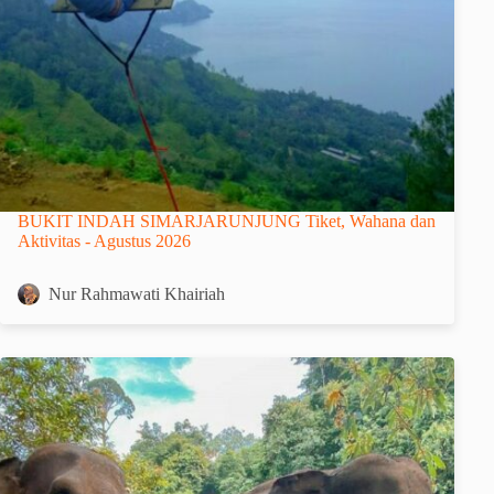
BUKIT INDAH SIMARJARUNJUNG Tiket, Wahana dan
Aktivitas - Agustus 2026
Nur Rahmawati Khairiah