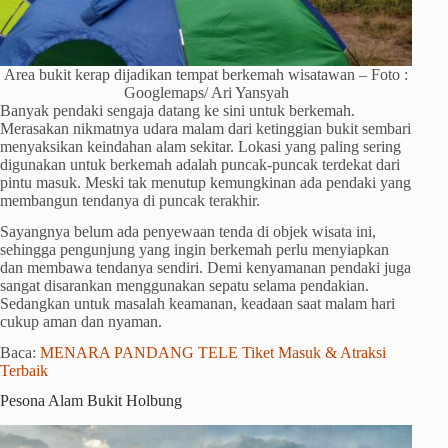
Area bukit kerap dijadikan tempat berkemah wisatawan – Foto :
Googlemaps/ Ari Yansyah
Banyak pendaki sengaja datang ke sini untuk berkemah.
Merasakan nikmatnya udara malam dari ketinggian bukit sembari
menyaksikan keindahan alam sekitar. Lokasi yang paling sering
digunakan untuk berkemah adalah puncak-puncak terdekat dari
pintu masuk. Meski tak menutup kemungkinan ada pendaki yang
membangun tendanya di puncak terakhir.
Sayangnya belum ada penyewaan tenda di objek wisata ini,
sehingga pengunjung yang ingin berkemah perlu menyiapkan
dan membawa tendanya sendiri. Demi kenyamanan pendaki juga
sangat disarankan menggunakan sepatu selama pendakian.
Sedangkan untuk masalah keamanan, keadaan saat malam hari
cukup aman dan nyaman.
Baca:
MENARA PANDANG TELE Tiket Masuk & Atraksi
Terbaik
Pesona Alam Bukit Holbung