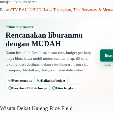
menjadi aktivitas bertani.
Baca:
ATV BALI UBUD Harga Terjangkau, Trek Bervariasi & Mena
Itinerary Builder
Rencanakan liburanmu
dengan MUDAH
Kamu bisa pilih Destinasi, susun rute, budget per hari,
Buat
biaya bbm, sewa mobil motor, catatan, map, dll serta
rekomendasi destinasi dalam satu itinerary yang siap
Gratis 
disimpan, diterbitkan, dibagikan, atau didownload.
Rute otomatis
Kalkulasi budget
Download PDF & Image
Fitur lengkap
Wisata Dekat Kajeng Rice Field