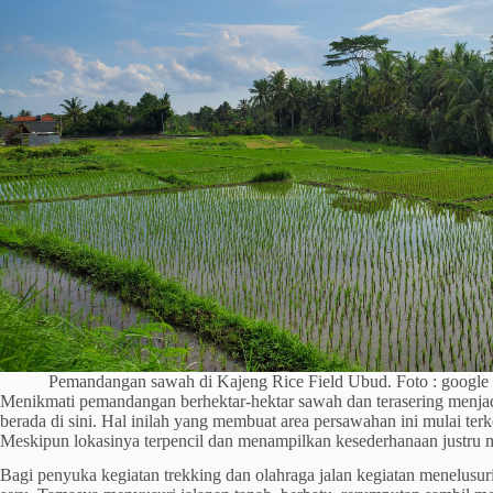
Pemandangan sawah di Kajeng Rice Field Ubud. Foto : google
Menikmati pemandangan berhektar-hektar sawah dan terasering menjadi 
berada di sini. Hal inilah yang membuat area persawahan ini mulai terke
Meskipun lokasinya terpencil dan menampilkan kesederhanaan justru m
Bagi penyuka kegiatan trekking dan olahraga jalan kegiatan menelusur