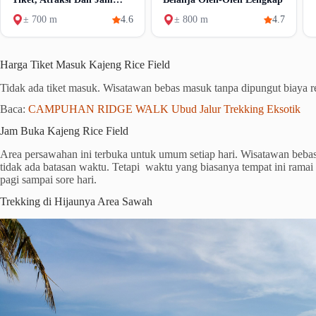
Buka
± 700 m
4.6
± 800 m
4.7
Harga Tiket Masuk Kajeng Rice Field
Tidak ada tiket masuk. Wisatawan bebas masuk tanpa dipungut biaya re
Baca:
CAMPUHAN RIDGE WALK Ubud Jalur Trekking Eksotik
Jam Buka Kajeng Rice Field
Area persawahan ini terbuka untuk umum setiap hari. Wisatawan bebas
tidak ada batasan waktu. Tetapi waktu yang biasanya tempat ini ramai
pagi sampai sore hari.
Trekking di Hijaunya Area Sawah