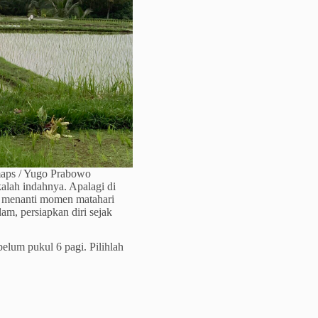
maps / Yugo Prabowo
kalah indahnya. Apalagi di
l menanti momen matahari
am, persiapkan diri sejak
belum pukul 6 pagi. Pilihlah