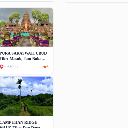
PURA SARASWATI UBUD
Tiket Masuk, Jam Buka
Dan Daya Tarik
± 650 m
5
CAMPUHAN RIDGE
WALK Tiket Dan Daya