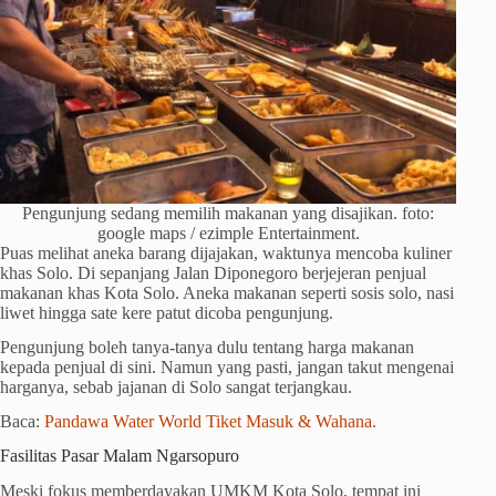
Pengunjung sedang memilih makanan yang disajikan. foto:
google maps / ezimple Entertainment.
Puas melihat aneka barang dijajakan, waktunya mencoba kuliner
khas Solo. Di sepanjang Jalan Diponegoro berjejeran penjual
makanan khas Kota Solo. Aneka makanan seperti sosis solo, nasi
liwet hingga sate kere patut dicoba pengunjung.
Pengunjung boleh tanya-tanya dulu tentang harga makanan
kepada penjual di sini. Namun yang pasti, jangan takut mengenai
harganya, sebab jajanan di Solo sangat terjangkau.
Baca:
Pandawa Water World Tiket Masuk & Wahana.
Fasilitas Pasar Malam Ngarsopuro
Meski fokus memberdayakan UMKM Kota Solo, tempat ini