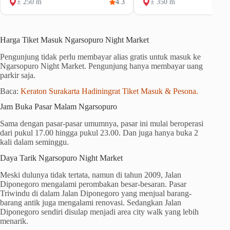
± 250 m
4.3
± 350 m
Harga Tiket Masuk Ngarsopuro Night Market
Pengunjung tidak perlu membayar alias gratis untuk masuk ke
Ngarsopuro Night Market. Pengunjung hanya membayar uang
parkir saja.
Baca:
Keraton Surakarta Hadiningrat Tiket Masuk & Pesona.
Jam Buka Pasar Malam Ngarsopuro
Sama dengan pasar-pasar umumnya, pasar ini mulai beroperasi
dari pukul 17.00 hingga pukul 23.00. Dan juga hanya buka 2
kali dalam seminggu.
Daya Tarik Ngarsopuro Night Market
Meski dulunya tidak tertata, namun di tahun 2009, Jalan
Diponegoro mengalami perombakan besar-besaran. Pasar
Triwindu di dalam Jalan Diponegoro yang menjual barang-
barang antik juga mengalami renovasi. Sedangkan Jalan
Diponegoro sendiri disulap menjadi area city walk yang lebih
menarik.