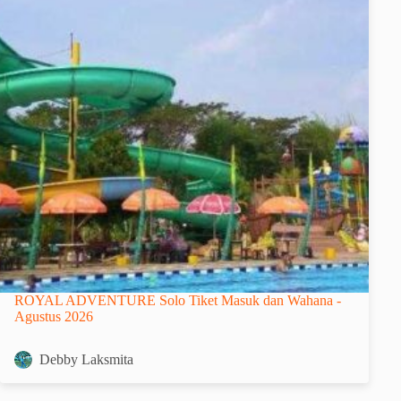
ROYAL ADVENTURE Solo Tiket Masuk dan Wahana -
Agustus 2026
Debby Laksmita