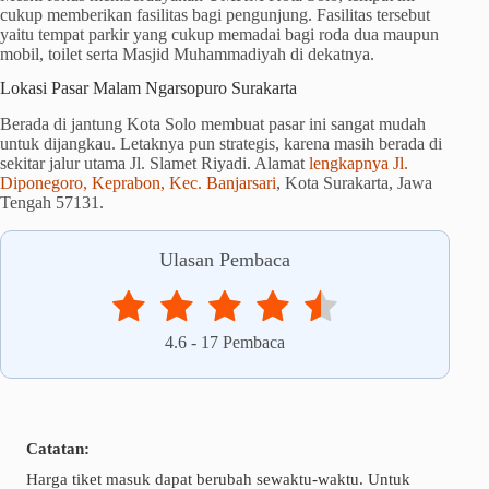
cukup memberikan fasilitas bagi pengunjung. Fasilitas tersebut
yaitu tempat parkir yang cukup memadai bagi roda dua maupun
mobil, toilet serta Masjid Muhammadiyah di dekatnya.
Lokasi Pasar Malam Ngarsopuro Surakarta
Berada di jantung Kota Solo membuat pasar ini sangat mudah
untuk dijangkau. Letaknya pun strategis, karena masih berada di
sekitar jalur utama Jl. Slamet Riyadi. Alamat
lengkapnya Jl.
Diponegoro, Keprabon, Kec. Banjarsari
, Kota Surakarta, Jawa
Tengah 57131.
Ulasan Pembaca
4.6
-
17
Pembaca
Catatan:
Harga tiket masuk dapat berubah sewaktu-waktu. Untuk