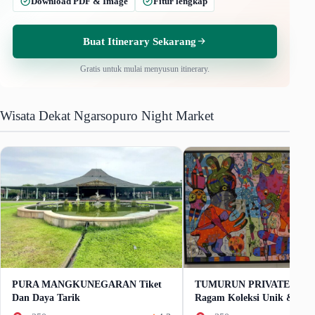
Download PDF & Image
Fitur lengkap
Buat Itinerary Sekarang
Gratis untuk mulai menyusun itinerary.
Wisata Dekat Ngarsopuro Night Market
PURA MANGKUNEGARAN Tiket
TUMURUN PRIVATE MU
Dan Daya Tarik
Ragam Koleksi Unik & Ant