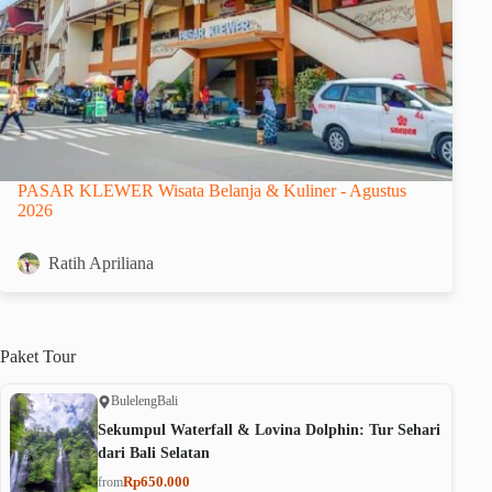
PASAR KLEWER Wisata Belanja & Kuliner - Agustus
2026
Ratih Apriliana
Paket
Tour
Buleleng
Bali
Sekumpul Waterfall & Lovina Dolphin: Tur Sehari
dari Bali Selatan
Rp650.000
from