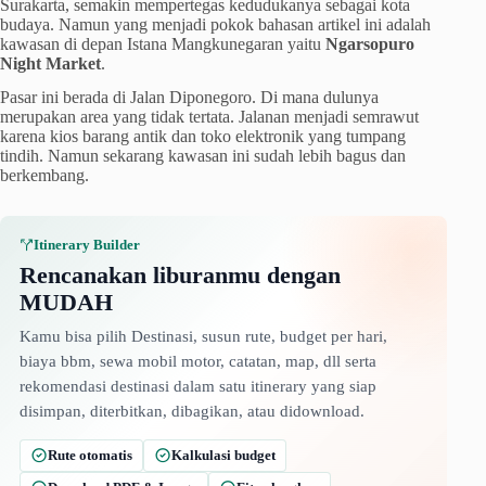
Surakarta, semakin mempertegas kedudukanya sebagai kota
budaya. Namun yang menjadi pokok bahasan artikel ini adalah
kawasan di depan Istana Mangkunegaran yaitu
Ngarsopuro
Night Market
.
Pasar ini berada di Jalan Diponegoro. Di mana dulunya
merupakan area yang tidak tertata. Jalanan menjadi semrawut
karena kios barang antik dan toko elektronik yang tumpang
tindih. Namun sekarang kawasan ini sudah lebih bagus dan
berkembang.
Itinerary Builder
Rencanakan liburanmu dengan
MUDAH
Kamu bisa pilih Destinasi, susun rute, budget per hari,
biaya bbm, sewa mobil motor, catatan, map, dll serta
rekomendasi destinasi dalam satu itinerary yang siap
disimpan, diterbitkan, dibagikan, atau didownload.
Rute otomatis
Kalkulasi budget