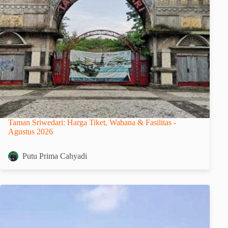
Taman Sriwedari: Harga Tiket, Wahana & Fasilitas -
Agustus 2026
Putu Prima Cahyadi