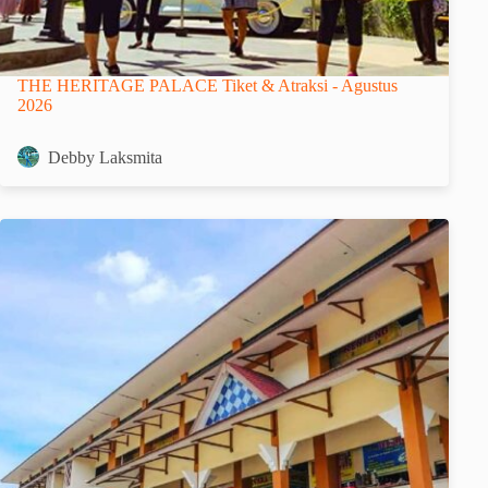
THE HERITAGE PALACE Tiket & Atraksi - Agustus
2026
Debby Laksmita