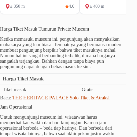
± 350 m
4.6
± 400 m
Harga Tiket Masuk Tumurun Private Museum
Ketika memasuki museum ini, pengunjung akan menyaksikan
mahakarya yang luar biasa. Tempatnya yang bernuansa modern
membuat pengunjung berpikir bahwa tiket masuknya mahal.
Namun hal ini sangat berbanding terbalik, dimana harganya
sangatlah terjangkau. Bahkan dengan tanpa biaya pun
pengunjung dapat dengan bebas masuk ke sini.
Harga Tiket Masuk
Tiket masuk
Gratis
Baca:
THE HERITAGE PALACE Solo Tiket & Atraksi
Jam Operasional
Untuk mengunjungi museum ini, wisatawan harus
memperhatikan waktu dan hari kunjungan. Karena jam
operasional berbeda – beda tiap harinya. Dan berbeda dari
tempat wisata lainnya, bahwa saat akhir pekan justru waktu