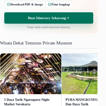
Download PDF & Image
Fitur lengkap
Buat Itinerary Sekarang
Gratis untuk mulai menyusun itinerary.
Wisata Dekat Temurun Private Museum
5 Daya Tarik Ngarsopuro Night
PURA MANGKUNEGARAN 
Market Surakarta
Dan Daya Tarik