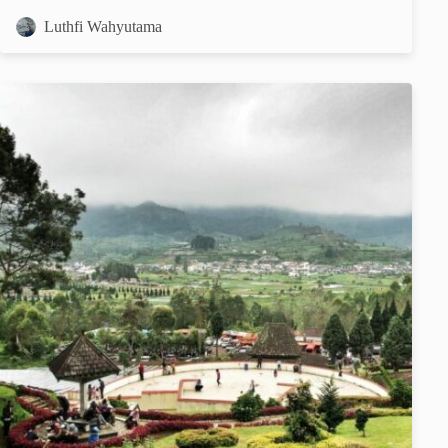
Luthfi Wahyutama