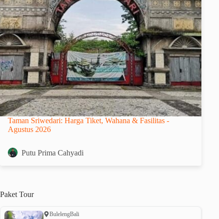
Taman Sriwedari: Harga Tiket, Wahana & Fasilitas -
Agustus 2026
Putu Prima Cahyadi
Paket
Tour
Buleleng
Bali