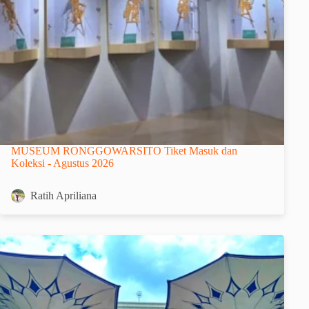
MUSEUM RONGGOWARSITO Tiket Masuk dan
Koleksi - Agustus 2026
Ratih Apriliana