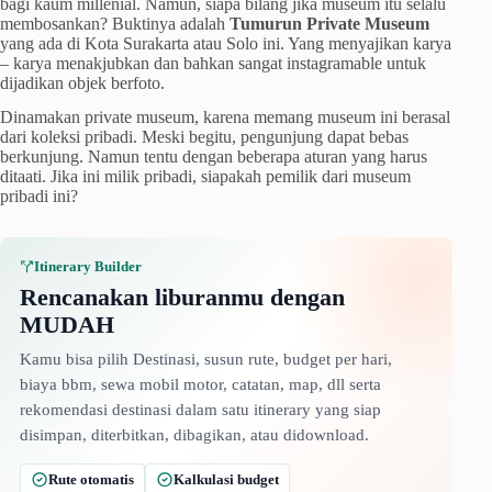
bagi kaum millenial. Namun, siapa bilang jika museum itu selalu
membosankan? Buktinya adalah
Tumurun Private Museum
yang ada di Kota Surakarta atau Solo ini. Yang menyajikan karya
– karya menakjubkan dan bahkan sangat instagramable untuk
dijadikan objek berfoto.
Dinamakan private museum, karena memang museum ini berasal
dari koleksi pribadi. Meski begitu, pengunjung dapat bebas
berkunjung. Namun tentu dengan beberapa aturan yang harus
ditaati. Jika ini milik pribadi, siapakah pemilik dari museum
pribadi ini?
Itinerary Builder
Rencanakan liburanmu dengan
MUDAH
Kamu bisa pilih Destinasi, susun rute, budget per hari,
biaya bbm, sewa mobil motor, catatan, map, dll serta
rekomendasi destinasi dalam satu itinerary yang siap
disimpan, diterbitkan, dibagikan, atau didownload.
Rute otomatis
Kalkulasi budget