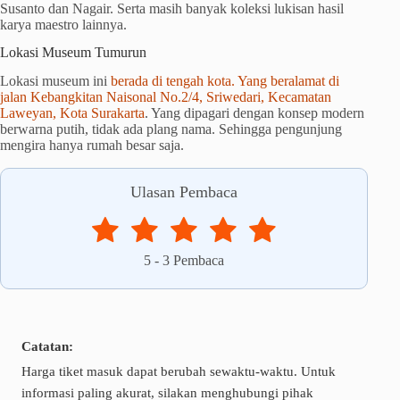
Susanto dan Nagair. Serta masih banyak koleksi lukisan hasil
karya maestro lainnya.
Lokasi Museum Tumurun
Lokasi museum ini
berada di tengah kota. Yang beralamat di
jalan Kebangkitan Naisonal No.2/4, Sriwedari, Kecamatan
Laweyan, Kota Surakarta
. Yang dipagari dengan konsep modern
berwarna putih, tidak ada plang nama. Sehingga pengunjung
mengira hanya rumah besar saja.
Ulasan Pembaca
5
-
3
Pembaca
Catatan:
Harga tiket masuk dapat berubah sewaktu-waktu. Untuk
informasi paling akurat, silakan menghubungi pihak