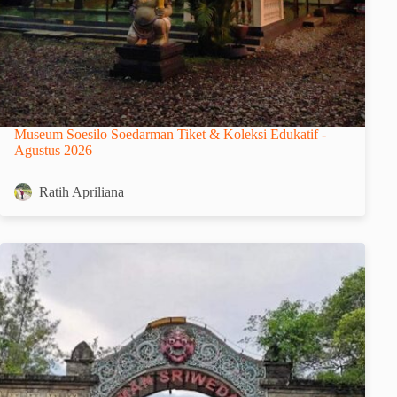
Museum Soesilo Soedarman Tiket & Koleksi Edukatif -
Agustus 2026
Ratih Apriliana