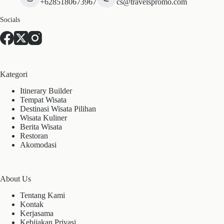
+6285180673967
cs@travelspromo.com
Socials
Kategori
Itinerary Builder
Tempat Wisata
Destinasi Wisata Pilihan
Wisata Kuliner
Berita Wisata
Restoran
Akomodasi
About Us
Tentang Kami
Kontak
Kerjasama
Kebijakan Privasi