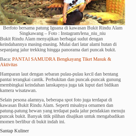
Berfoto bersama patung Iguana di kawasan Bukit Rindu Alam
Singkawang – Foto : Instagram/lena_niu_niu
Bukit Rindu Alam menyajikan berbagai sudut dengan
keindahannya masing-masing. Mulai dari latar alami hutan di
sepanjang jalur trekking hingga panorama dari puncak bukit.
Baca:
PANTAI SAMUDRA Bengkayang Tiket Masuk &
Aktivitas
Hamparan laut dengan sebaran pulau-pulau kecil dan bentang
pantai terangkai cantik. Perbukitan dan puncak-puncak gunung
membingkai keindahan lanskapnya juga tak luput dari bidikan
kamera wisatawan.
Selain pesona alamnya, beberapa spot foto juga terdapat di
kawasan Bukit Rindu Alam. Seperti misalnya ornamen dan
patung-patung hewan yang terdapat pada jalur pendakian menuju
puncak bukit. Banyak titik pilihan disajikan untuk mengabadikan
momen berlibur di bukit indah ini.
Santap Kuliner