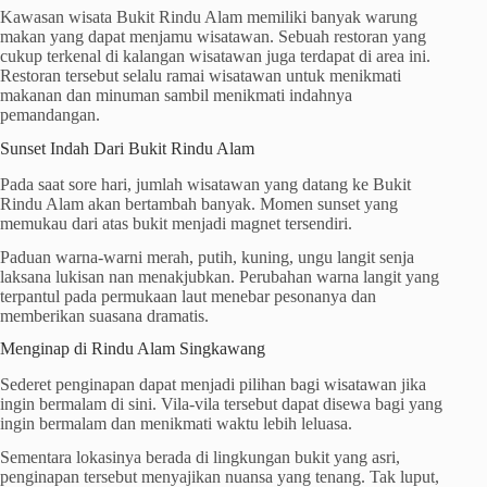
Kawasan wisata Bukit Rindu Alam memiliki banyak warung
makan yang dapat menjamu wisatawan. Sebuah restoran yang
cukup terkenal di kalangan wisatawan juga terdapat di area ini.
Restoran tersebut selalu ramai wisatawan untuk menikmati
makanan dan minuman sambil menikmati indahnya
pemandangan.
Sunset Indah Dari Bukit Rindu Alam
Pada saat sore hari, jumlah wisatawan yang datang ke Bukit
Rindu Alam akan bertambah banyak. Momen sunset yang
memukau dari atas bukit menjadi magnet tersendiri.
Paduan warna-warni merah, putih, kuning, ungu langit senja
laksana lukisan nan menakjubkan. Perubahan warna langit yang
terpantul pada permukaan laut menebar pesonanya dan
memberikan suasana dramatis.
Menginap di Rindu Alam Singkawang
Sederet penginapan dapat menjadi pilihan bagi wisatawan jika
ingin bermalam di sini. Vila-vila tersebut dapat disewa bagi yang
ingin bermalam dan menikmati waktu lebih leluasa.
Sementara lokasinya berada di lingkungan bukit yang asri,
penginapan tersebut menyajikan nuansa yang tenang. Tak luput,