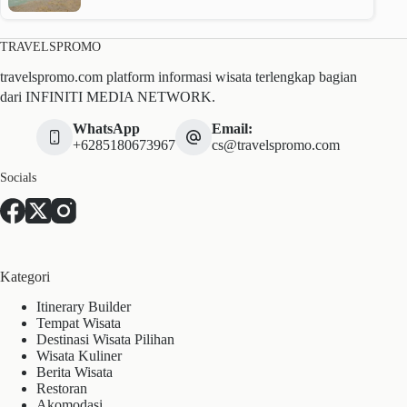
TRAVELSPROMO
travelspromo.com platform informasi wisata terlengkap bagian
dari INFINITI MEDIA NETWORK.
WhatsApp
Email:
+6285180673967
cs@travelspromo.com
Socials
Kategori
Itinerary Builder
Tempat Wisata
Destinasi Wisata Pilihan
Wisata Kuliner
Berita Wisata
Restoran
Akomodasi