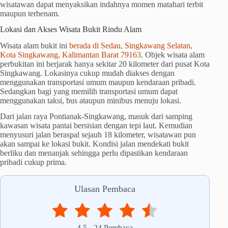
wisatawan dapat menyaksikan indahnya momen matahari terbit
maupun terbenam.
Lokasi dan Akses Wisata Bukit Rindu Alam
Wisata alam bukit ini
berada di Sedau, Singkawang Selatan,
Kota Singkawang, Kalimantan Barat 79163
. Objek wisata alam
perbukitan ini berjarak hanya sekitar 20 kilometer dari pusat Kota
Singkawang. Lokasinya cukup mudah diakses dengan
menggunakan transportasi umum maupun kendaraan pribadi.
Sedangkan bagi yang memilih transportasi umum dapat
menggunakan taksi, bus ataupun minibus menuju lokasi.
Dari jalan raya Pontianak-Singkawang, masuk dari samping
kawasan wisata pantai bersisian dengan tepi laut. Kemudian
menyusuri jalan beraspal sejauh 18 kilometer, wisatawan pun
akan sampai ke lokasi bukit. Kondisi jalan mendekati bukit
berliku dan menanjak sehingga perlu dipastikan kendaraan
pribadi cukup prima.
Ulasan Pembaca
4.5
-
24
Pembaca