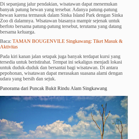
Di sepanjang jalur pendakian, wisatawan dapat menemukan
banyak patung hewan yang tersebar. Adanya patung-patung
hewan karena termasuk dalam Sinka Island Park dengan Sinka
Zoo di dalamnya. Wisatawan biasanya mampir sejenak untuk
berfoto bersama patung-patung tersebut, terutama yang datang
bersama keluarga.
Baca:
TAMAN BOUGENVILE Singkawang: Tiket Masuk &
Aktivitas
Pada kiri kanan jalan setapak juga banyak terdapat kursi yang
tersedia untuk beristirahat. Tempat ini sekaligus menjadi lokasi
untuk duduk-duduk dan bersantai bagi wisatawan. Di antara
pepohonan, wisatawan dapat merasakan suasana alami dengan
udara yang bersih dan sejuk.
Panorama dari Puncak Bukit Rindu Alam Singkawang