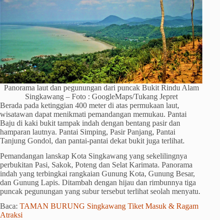
Panorama laut dan pegunungan dari puncak Bukit Rindu Alam
Singkawang – Foto : GoogleMaps/Tukang Jepret
Berada pada ketinggian 400 meter di atas permukaan laut,
wisatawan dapat menikmati pemandangan memukau. Pantai
Baju di kaki bukit tampak indah dengan bentang pasir dan
hamparan lautnya. Pantai Simping, Pasir Panjang, Pantai
Tanjung Gondol, dan pantai-pantai dekat bukit juga terlihat.
Pemandangan lanskap Kota Singkawang yang sekelilingnya
perbukitan Pasi, Sakok, Poteng dan Selat Karimata. Panorama
indah yang terbingkai rangkaian Gunung Kota, Gunung Besar,
dan Gunung Lapis. Ditambah dengan hijau dan rimbunnya tiga
puncak pegunungan yang subur tersebut terlihat seolah menyatu.
Baca:
TAMAN BURUNG Singkawang Tiket Masuk & Ragam
Atraksi