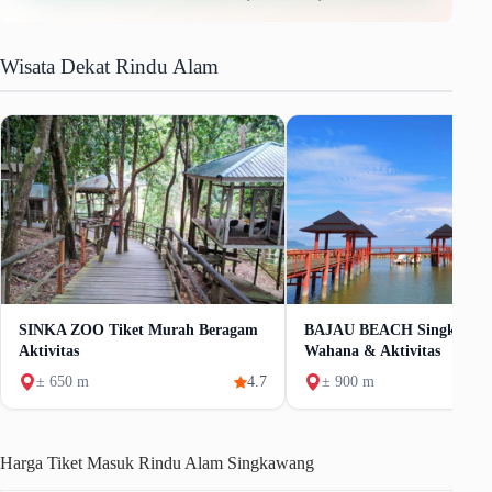
Wisata Dekat Rindu Alam
SINKA ZOO Tiket Murah Beragam
BAJAU BEACH Singkawang:
Aktivitas
Wahana & Aktivitas
± 650 m
4.7
± 900 m
Harga Tiket Masuk Rindu Alam Singkawang