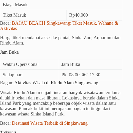
Biaya Masuk
Tiket Masuk
Rp40.000
Baca:
BAJAU BEACH Singkawang: Tiket Masuk, Wahana &
Aktivitas
Harga tiket mendapat akses ke pantai, Sinka Zoo, Aquarium dan
Rindu Alam.
Jam Buka
Waktu Operasional
Jam Buka
Setiap hari
Pk. 08.00 â€“ 17.30
Ragam Aktivitas Wisata di Rindu Alam Singkawang
Wisata Rindu Alam menjadi incaran banyak wisatawan terutama
di akhir pekan dan masa liburan. Lokasinya berada dalam Sinka
Island Park yang mencakup beberapa objek wisata dalam satu
kawasan. Puncak bukit ini merupakan bagian tertinggi dari
kawasan wisata Sinka Island Park.
Baca:
Destinasi Wisata Terbaik di Singkawang
Trekking