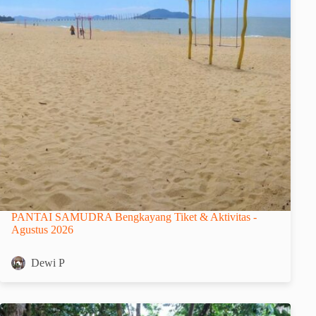
PANTAI SAMUDRA Bengkayang Tiket & Aktivitas -
Agustus 2026
Dewi P