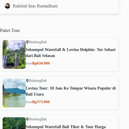
Rakhmi Inas Ramadhani
Paket
Tour
Buleleng
Bali
Sekumpul Waterfall & Lovina Dolphin: Tur Sehari
dari Bali Selatan
Rp650.000
from
Buleleng
Bali
Lovina Tour: 10 Jam Ke Tempat Wisata Populer di
Bali Utara
Rp375.000
from
Buleleng
Bali
Sekumpul Waterfall Bali Tiket & Tour Harga