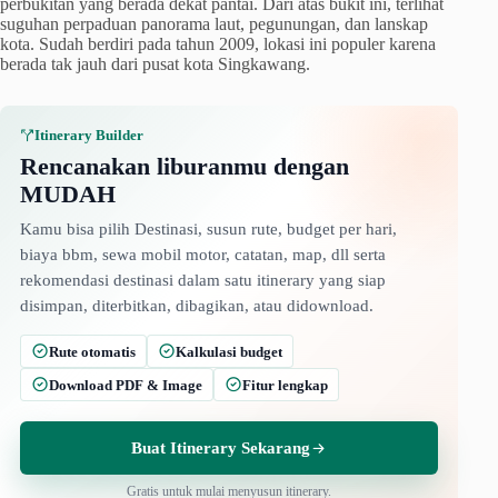
perbukitan yang berada dekat pantai. Dari atas bukit ini, terlihat
suguhan perpaduan panorama laut, pegunungan, dan lanskap
kota. Sudah berdiri pada tahun 2009, lokasi ini populer karena
berada tak jauh dari pusat kota Singkawang.
Itinerary Builder
Rencanakan liburanmu dengan
MUDAH
Kamu bisa pilih Destinasi, susun rute, budget per hari,
biaya bbm, sewa mobil motor, catatan, map, dll serta
rekomendasi destinasi dalam satu itinerary yang siap
disimpan, diterbitkan, dibagikan, atau didownload.
Rute otomatis
Kalkulasi budget
Download PDF & Image
Fitur lengkap
Buat Itinerary Sekarang
Gratis untuk mulai menyusun itinerary.