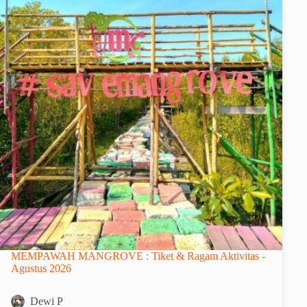
MEMPAWAH MANGROVE : Tiket & Ragam Aktivitas -
Agustus 2026
Dewi P