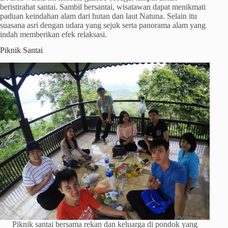
beristirahat santai. Sambil bersantai, wisatawan dapat menikmati
paduan keindahan alam dari hutan dan laut Natuna. Selain itu
suasana asri dengan udara yang sejuk serta panorama alam yang
indah memberikan efek relaksasi.
Piknik Santai
Piknik santai bersama rekan dan keluarga di pondok yang