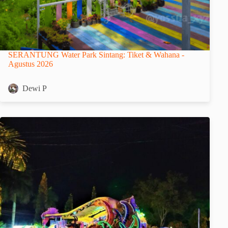
SERANTUNG Water Park Sintang: Tiket & Wahana -
Agustus 2026
Dewi P