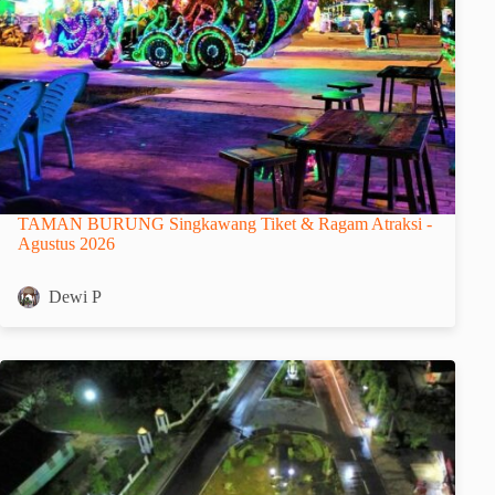
TAMAN BURUNG Singkawang Tiket & Ragam Atraksi -
Agustus 2026
Dewi P