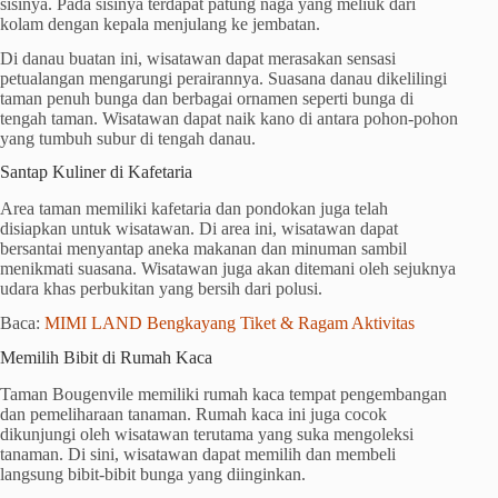
sisinya. Pada sisinya terdapat patung naga yang meliuk dari
kolam dengan kepala menjulang ke jembatan.
Di danau buatan ini, wisatawan dapat merasakan sensasi
petualangan mengarungi perairannya. Suasana danau dikelilingi
taman penuh bunga dan berbagai ornamen seperti bunga di
tengah taman. Wisatawan dapat naik kano di antara pohon-pohon
yang tumbuh subur di tengah danau.
Santap Kuliner di Kafetaria
Area taman memiliki kafetaria dan pondokan juga telah
disiapkan untuk wisatawan. Di area ini, wisatawan dapat
bersantai menyantap aneka makanan dan minuman sambil
menikmati suasana. Wisatawan juga akan ditemani oleh sejuknya
udara khas perbukitan yang bersih dari polusi.
Baca:
MIMI LAND Bengkayang Tiket & Ragam Aktivitas
Memilih Bibit di Rumah Kaca
Taman Bougenvile memiliki rumah kaca tempat pengembangan
dan pemeliharaan tanaman. Rumah kaca ini juga cocok
dikunjungi oleh wisatawan terutama yang suka mengoleksi
tanaman. Di sini, wisatawan dapat memilih dan membeli
langsung bibit-bibit bunga yang diinginkan.