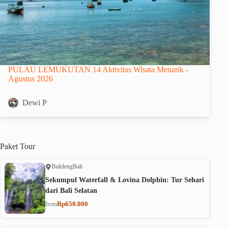
PULAU LEMUKUTAN 14 Aktivitas Wisata Menarik -
Agustus 2026
Dewi P
Paket
Tour
Buleleng
Bali
Sekumpul Waterfall & Lovina Dolphin: Tur Sehari
dari Bali Selatan
Rp650.000
from