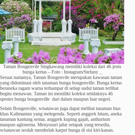
Taman Bougenvile Singkawang memiliki koleksi dari 46 jenis
bunga kertas – Foto : Instagram/Stefany _
Sesuai namanya, Taman Bougenvile merupakan kawasan taman
yang didominasi oleh tanaman bunga bougenville. Bunga kertas
beraneka ragam warna terhampar di setiap sudut taman terlihat
begitu menawan. Taman ini memiliki koleksi setidaknya 46
spesies bunga bougenville dari dalam maupun luar negeri.
Selain Bougenville, wisatawan juga dapat melihat tanaman hias
khas Kalimantan yang melegenda. Seperti anggrek hitam, aneka
tanaman kantung semar, anggrek kuping gajah, anthurium
maupun aglonema. Menyusuri jalur setapak yang tersedia,
wisatawan seolah membelah karpet bunga di sisi kiri-kanan.