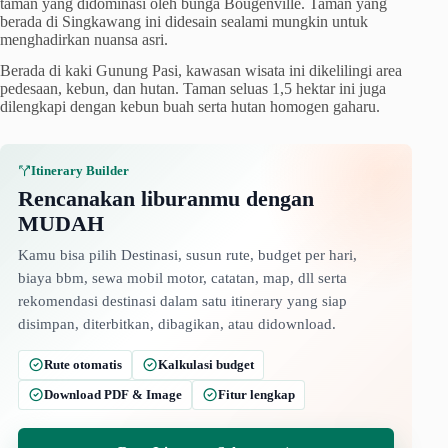
taman yang didominasi oleh bunga Bougenville. Taman yang
berada di Singkawang ini didesain sealami mungkin untuk
menghadirkan nuansa asri.
Berada di kaki Gunung Pasi, kawasan wisata ini dikelilingi area
pedesaan, kebun, dan hutan. Taman seluas 1,5 hektar ini juga
dilengkapi dengan kebun buah serta hutan homogen gaharu.
Itinerary Builder
Rencanakan liburanmu dengan
MUDAH
Kamu bisa pilih Destinasi, susun rute, budget per hari,
biaya bbm, sewa mobil motor, catatan, map, dll serta
rekomendasi destinasi dalam satu itinerary yang siap
disimpan, diterbitkan, dibagikan, atau didownload.
Rute otomatis
Kalkulasi budget
Download PDF & Image
Fitur lengkap