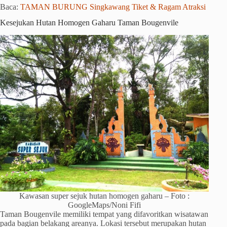
Baca:
TAMAN BURUNG Singkawang Tiket & Ragam Atraksi
Kesejukan Hutan Homogen Gaharu Taman Bougenvile
Kawasan super sejuk hutan homogen gaharu – Foto :
GoogleMaps/Noni Fifi
Taman Bougenvile memiliki tempat yang difavoritkan wisatawan
pada bagian belakang areanya. Lokasi tersebut merupakan hutan