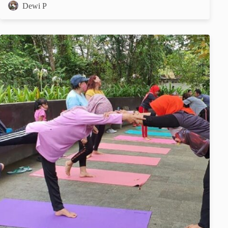
Dewi P