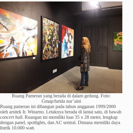
Ruang Pameran yang berada di dalam gedung. Foto:
Gmap/farida nur’aini
Ruang pameran ini dibangun pada tahun anggaran 1999/2000
oleh arsitek Ir. Winarno. Letaknya berada di lantai satu, di bawah
concert hall
. Ruangan ini memiliki luas 35 x 28 meter, lengkap
dengan panel, spotlights, dan AC sentral. Dimana memiliki daya
listrik 10.000 watt.