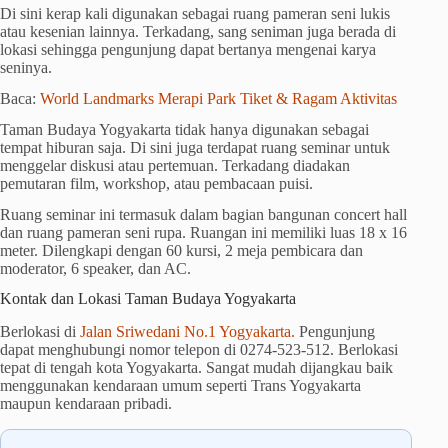
Di sini kerap kali digunakan sebagai ruang pameran seni lukis
atau kesenian lainnya. Terkadang, sang seniman juga berada di
lokasi sehingga pengunjung dapat bertanya mengenai karya
seninya.
Baca:
World Landmarks Merapi Park Tiket & Ragam Aktivitas
Taman Budaya Yogyakarta tidak hanya digunakan sebagai
tempat hiburan saja. Di sini juga terdapat ruang seminar untuk
menggelar diskusi atau pertemuan. Terkadang diadakan
pemutaran film, workshop, atau pembacaan puisi.
Ruang seminar ini termasuk dalam bagian bangunan concert hall
dan ruang pameran seni rupa. Ruangan ini memiliki luas 18 x 16
meter. Dilengkapi dengan 60 kursi, 2 meja pembicara dan
moderator, 6 speaker, dan AC.
Kontak dan Lokasi Taman Budaya Yogyakarta
Berlokasi di
Jalan Sriwedani No.1 Yogyakarta.
Pengunjung
dapat menghubungi nomor telepon di 0274-523-512. Berlokasi
tepat di tengah kota Yogyakarta. Sangat mudah dijangkau baik
menggunakan kendaraan umum seperti Trans Yogyakarta
maupun kendaraan pribadi.