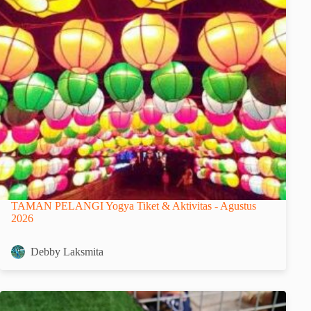
TAMAN PELANGI Yogya Tiket & Aktivitas - Agustus
2026
Debby Laksmita