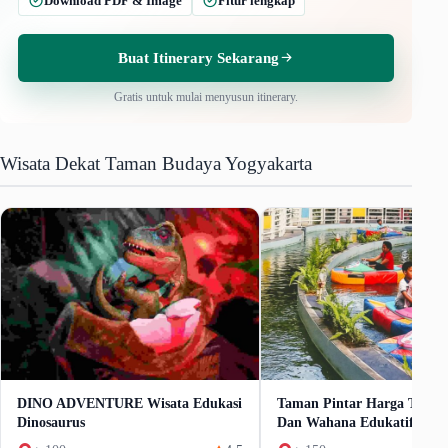
Download PDF & Image
Fitur lengkap
Buat Itinerary Sekarang
Gratis untuk mulai menyusun itinerary.
Wisata Dekat Taman Budaya Yogyakarta
DINO ADVENTURE Wisata Edukasi
Taman Pintar Harga Tiket
Dinosaurus
Dan Wahana Edukatif