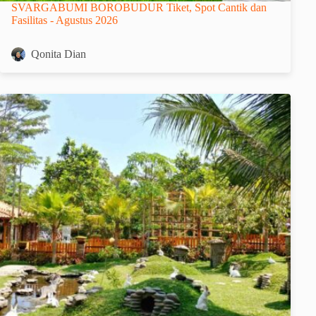
SVARGABUMI BOROBUDUR Tiket, Spot Cantik dan
Fasilitas - Agustus 2026
Qonita Dian