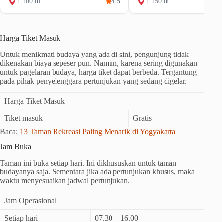
± 100 m
4.5
± 150 m
Harga Tiket Masuk
Untuk menikmati budaya yang ada di sini, pengunjung tidak
dikenakan biaya sepeser pun. Namun, karena sering digunakan
untuk pagelaran budaya, harga tiket dapat berbeda. Tergantung
pada pihak penyelenggara pertunjukan yang sedang digelar.
Harga Tiket Masuk
Tiket masuk
Gratis
Baca:
13 Taman Rekreasi Paling Menarik di Yogyakarta
Jam Buka
Taman ini buka setiap hari. Ini dikhususkan untuk taman
budayanya saja. Sementara jika ada pertunjukan khusus, maka
waktu menyesuaikan jadwal pertunjukan.
Jam Operasional
Setiap hari
07.30 – 16.00