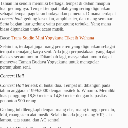
Taman ini sendiri memiliki berbagai tempat di dalam maupun
luar gedungnya. Tempat-tempat inilah yang sering digunakan
sebagai tempat pagelaran budaya dan pameran. Dimana terdapat
concert hall,
gedung kesenian, amphiteater, dan ruang seminar.
Serta bagian luar gedung yaitu panggung terbuka. Yang mana
biasa digunakan untuk acara musik.
Baca:
Trans Studio Mini Yogykarta Tiket & Wahana
Selain itu, terdapat juga ruang pemaren yang digunakan sebagai
tempat memajang karya seni. Ada juga perpustakaan yang dapat
diakses secara umum. Ditambah lagi, masyarakat umum dapat
menyewa Taman Budaya Yogyakarta untuk menggelar
pertunjukan seni.
Concert Hall
Concert Hall
terletak di lantai dua. Tempat ini dibangun pada
tahun anggaran 1999/2000 dengan arsitek Ir. Winarno. Memiliki
luas panggung 18,80 meter x 14,80 meter dengan kapasitas
penonton 900 orang.
Gedung ini dilengkapi dengan ruang rias, ruang tunggu pemain,
lobi, ruang stem alat musik. Selain itu ada juga ruang VIP, tata
lampu, tata suara, dan AC sentral.