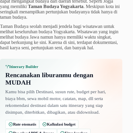
dapat mengangkat budaya dari daerah tersebut. Seperti Jogja
yang memiliki
Taman Budaya Yogyakarta
. Meskipun kota ini
seringkali menampilkan pertunjukan budayanya tidak hanya di
taman budaya.
Taman Budaya seolah menjadi jendela bagi wisatawan untuk
melihat keseluruhan budaya Yogyakarta. Wisatawan yang ingin
melihat budaya Jawa namun hanya memiliki waktu singkat,
dapat berkunjung ke sini. Karena di sini, terdapat dokumentasi,
hasil karya seni, pertunjukan seni, dan banyak hal.
Itinerary Builder
Rencanakan liburanmu dengan
MUDAH
Kamu bisa pilih Destinasi, susun rute, budget per hari,
biaya bbm, sewa mobil motor, catatan, map, dll serta
rekomendasi destinasi dalam satu itinerary yang siap
disimpan, diterbitkan, dibagikan, atau didownload.
Rute otomatis
Kalkulasi budget