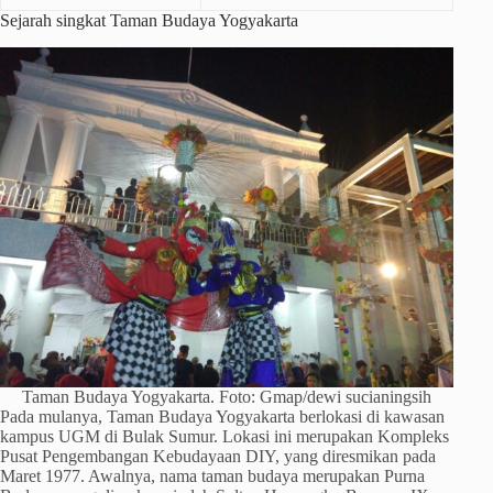
Sejarah singkat Taman Budaya Yogyakarta
Taman Budaya Yogyakarta. Foto: Gmap/dewi sucianingsih
Pada mulanya, Taman Budaya Yogyakarta berlokasi di kawasan
kampus UGM di Bulak Sumur. Lokasi ini merupakan Kompleks
Pusat Pengembangan Kebudayaan DIY, yang diresmikan pada
Maret 1977. Awalnya, nama taman budaya merupakan Purna