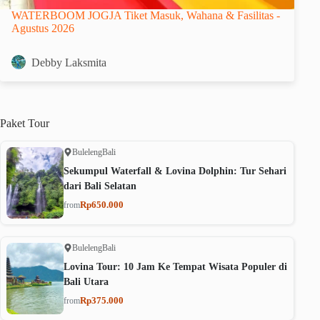
WATERBOOM JOGJA Tiket Masuk, Wahana & Fasilitas -
Agustus 2026
Debby Laksmita
Paket
Tour
Buleleng
Bali
Sekumpul Waterfall & Lovina Dolphin: Tur Sehari
dari Bali Selatan
Rp650.000
from
Buleleng
Bali
Lovina Tour: 10 Jam Ke Tempat Wisata Populer di
Bali Utara
Rp375.000
from