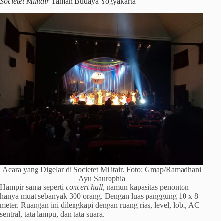
Societet Militair
Taman Budaya Yogyakarta
Acara yang Digelar di Societet Militair. Foto: Gmap/Ramadhani
Ayu Saurophia
Hampir sama seperti
concert hall
, namun kapasitas penonton
hanya muat sebanyak 300 orang. Dengan luas panggung 10 x 8
meter. Ruangan ini dilengkapi dengan ruang rias, level, lobi, AC
sentral, tata lampu, dan tata suara.