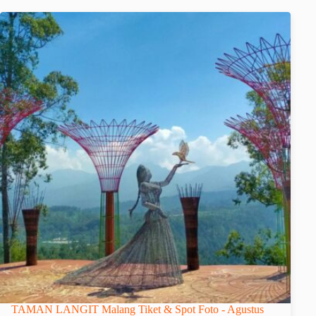
TAMAN LANGIT Malang Tiket & Spot Foto - Agustus