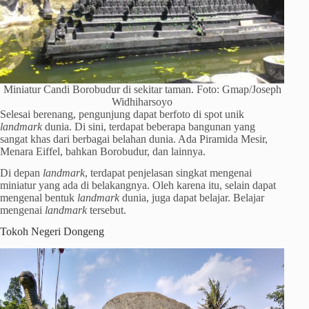
Miniatur Candi Borobudur di sekitar taman. Foto: Gmap/Joseph
Widhiharsoyo
Selesai berenang, pengunjung dapat berfoto di spot unik
landmark
dunia. Di sini, terdapat beberapa bangunan yang
sangat khas dari berbagai belahan dunia. Ada Piramida Mesir,
Menara Eiffel, bahkan Borobudur, dan lainnya.
Di depan
landmark
, terdapat penjelasan singkat mengenai
miniatur yang ada di belakangnya. Oleh karena itu, selain dapat
mengenal bentuk
landmark
dunia, juga dapat belajar. Belajar
mengenai
landmark
tersebut.
Tokoh Negeri Dongeng