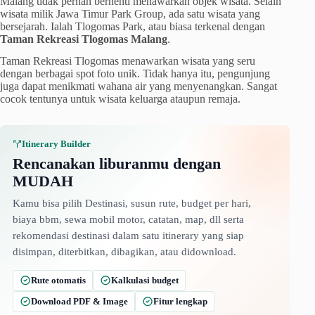
Malang tidak pernah berhenti menawarkan objek wisata. Selain
wisata milik Jawa Timur Park Group, ada satu wisata yang
bersejarah. Ialah Tlogomas Park, atau biasa terkenal dengan
Taman Rekreasi Tlogomas Malang
.
Taman Rekreasi Tlogomas menawarkan wisata yang seru
dengan berbagai spot foto unik. Tidak hanya itu, pengunjung
juga dapat menikmati wahana air yang menyenangkan. Sangat
cocok tentunya untuk wisata keluarga ataupun remaja.
Itinerary Builder
Rencanakan liburanmu dengan
MUDAH
Kamu bisa pilih Destinasi, susun rute, budget per hari,
biaya bbm, sewa mobil motor, catatan, map, dll serta
rekomendasi destinasi dalam satu itinerary yang siap
disimpan, diterbitkan, dibagikan, atau didownload.
Rute otomatis
Kalkulasi budget
Download PDF & Image
Fitur lengkap