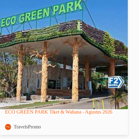
ECO GREEN PARK Tiket & Wahana - Agustus 2026
TravelsPromo