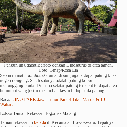
Pengunjung dapat Berfoto dengan Dinosaurus di area taman.
Foto: Gmap/Rosa Lia
Selain miniatur
landmark
dunia, di sini juga terdapat patung khas
negeri dongeng. Salah satunya adalah patung koboi
menunggangi kuda. Di mana sekitar patung tersebut terdapat area
berumput yang justru menambah kesan hidup pada patung.
Baca:
DINO PARK Jawa Timur Park 3 Tiket Masuk & 10
Wahana
Lokasi Taman Rekreasi Tlogomas Malang
Taman rekreasi ini
berada
di Kecamatan Lowokwaru. Tepatnya