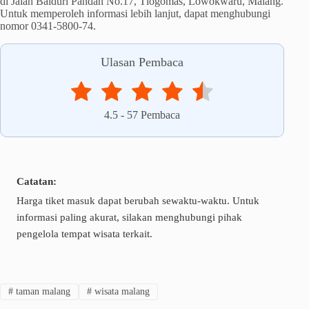
di Jalan Baiduri Pandan No.17, Tlogomas, Lowokwaru, Malang.
Untuk memperoleh informasi lebih lanjut, dapat menghubungi
nomor 0341-5800-74.
Ulasan Pembaca
4.5
-
57
Pembaca
Catatan:
Harga tiket masuk dapat berubah sewaktu-waktu. Untuk
informasi paling akurat, silakan menghubungi pihak
pengelola tempat wisata terkait.
#
taman malang
#
wisata malang