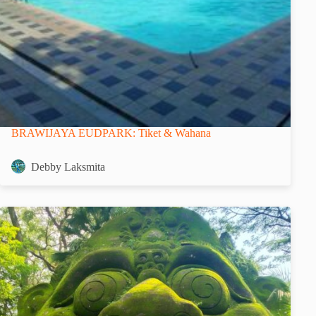
BRAWIJAYA EUDPARK: Tiket & Wahana
Debby Laksmita