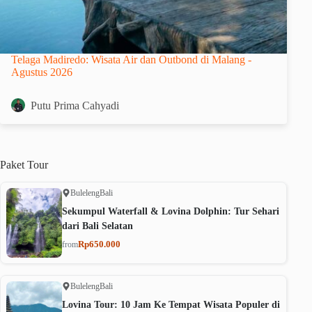
Telaga Madiredo: Wisata Air dan Outbond di Malang -
Agustus 2026
Putu Prima Cahyadi
Paket
Tour
Buleleng
Bali
Sekumpul Waterfall & Lovina Dolphin: Tur Sehari
dari Bali Selatan
Rp650.000
from
Buleleng
Bali
Lovina Tour: 10 Jam Ke Tempat Wisata Populer di