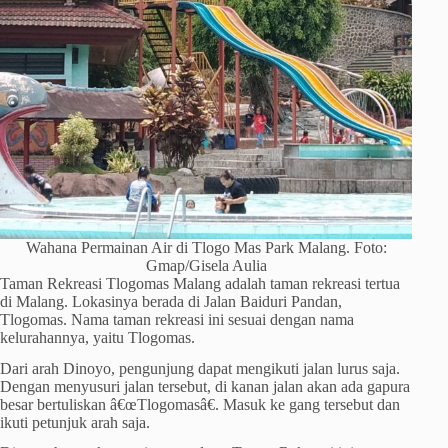
Wahana Permainan Air di Tlogo Mas Park Malang. Foto:
Gmap/Gisela Aulia
Taman Rekreasi Tlogomas Malang adalah taman rekreasi tertua
di Malang. Lokasinya berada di Jalan Baiduri Pandan,
Tlogomas. Nama taman rekreasi ini sesuai dengan nama
kelurahannya, yaitu Tlogomas.
Dari arah Dinoyo, pengunjung dapat mengikuti jalan lurus saja.
Dengan menyusuri jalan tersebut, di kanan jalan akan ada gapura
besar bertuliskan â€œTlogomasâ€. Masuk ke gang tersebut dan
ikuti petunjuk arah saja.