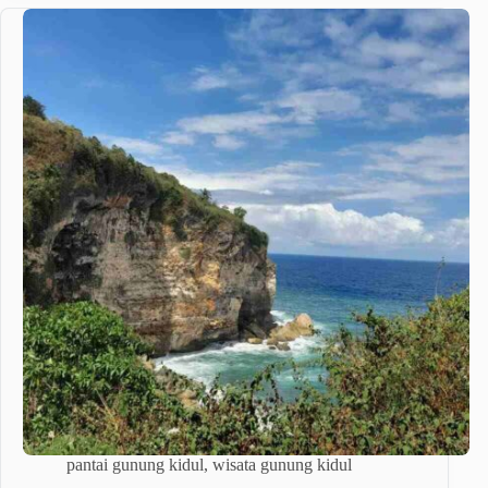
pantai gunung kidul
,
wisata gunung kidul