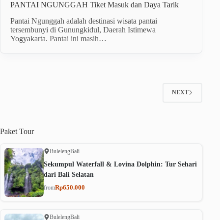
PANTAI NGUNGGAH Tiket Masuk dan Daya Tarik
Pantai Ngunggah adalah destinasi wisata pantai
tersembunyi di Gunungkidul, Daerah Istimewa
Yogyakarta. Pantai ini masih…
NEXT
Paket
Tour
Buleleng
Bali
Sekumpul Waterfall & Lovina Dolphin: Tur Sehari
dari Bali Selatan
Rp650.000
from
Buleleng
Bali