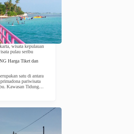
karta
,
wisata kepulauan
isata pulau seribu
 Harga Tiket dan
erupakan satu di antara
 primadona pariwisata
ibu. Kawasan Tidung…