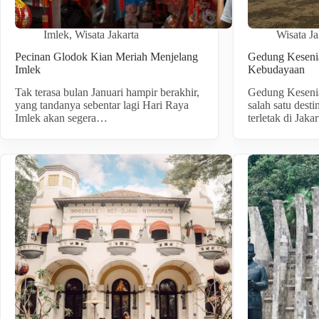
Imlek
,
Wisata Jakarta
Wisata Ja
Pecinan Glodok Kian Meriah Menjelang
Gedung Kesenia
Imlek
Kebudayaan
Tak terasa bulan Januari hampir berakhir,
Gedung Keseni
yang tandanya sebentar lagi Hari Raya
salah satu desti
Imlek akan segera…
terletak di Jak