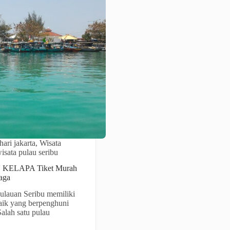
hari jakarta
,
Wisata
isata pulau seribu
 KELAPA Tiket Murah
aga
lauan Seribu memiliki
aik yang berpenghuni
alah satu pulau