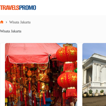
Skip
to
content
Wisata Jakarta
Home
Wisata Jakarta