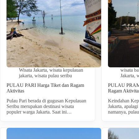
Wisata Jakarta
,
wisata kepulauan
wisata ba
jakarta
,
wisata pulau seribu
Jakarta
,
w
PULAU PARI Harga Tiket dan Ragam
PULAU PRAMU
Aktivitas
Ragam Aktivita
Pulau Pari berada di gugusan Kepulauan
Keindahan Kepu
Seribu merupakan destinasi wisata
Jakarta, apalag
populer warga Jakarta. Saat ini…
namanya, pulau