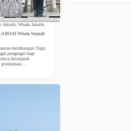
 Jakarta
,
Wisata Jakarta
MASI Wisata Sejarah
donesia membangun Tugu
gai pengingat bagi
istiwa bersejarah
s proklamasi…