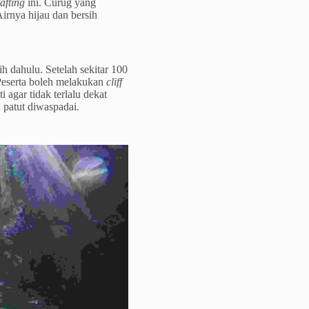
afting
ini. Curug yang
Airnya hijau dan bersih
ih dahulu. Setelah sekitar 100
. Peserta boleh melakukan
cliff
 agar tidak terlalu dekat
 patut diwaspadai.