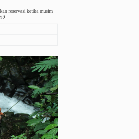
ukan reservasi ketika musim
ggi.