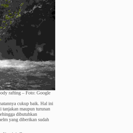
ody rafting – Foto: Google
hatannya cukup baik. Hal ini
ai tanjakan maupun turunan
a sehingga dibutuhkan
 helm yang diberikan sudah