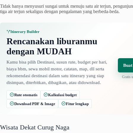
Tidak hanya menyusuri sungai untuk menuju satu air terjun, pengunju
tiga air terjun sekaligus dengan pengalaman yang berbeda-beda.
Itinerary Builder
Rencanakan liburanmu
dengan MUDAH
Kamu bisa pilih Destinasi, susun rute, budget per hari,
Buat
biaya bbm, sewa mobil motor, catatan, map, dll serta
rekomendasi destinasi dalam satu itinerary yang siap
Gratis 
disimpan, diterbitkan, dibagikan, atau didownload.
Rute otomatis
Kalkulasi budget
Download PDF & Image
Fitur lengkap
Wisata Dekat Curug Naga