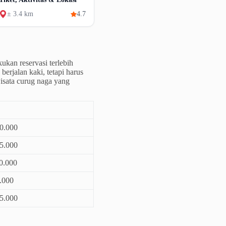
± 3.4 km
4.7
kan reservasi terlebih
berjalan kaki, tetapi harus
isata curug naga yang
0.000
5.000
0.000
.000
5.000