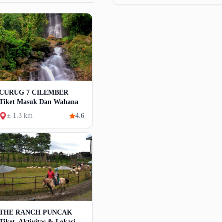
CURUG 7 CILEMBER
Tiket Masuk Dan Wahana
± 1.3 km
4.6
THE RANCH PUNCAK
Tiket, Aktivitas & Lokasi