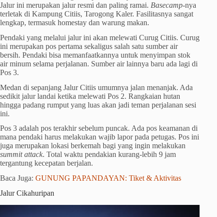
Jalur ini merupakan jalur resmi dan paling ramai.
Basecamp
-nya
terletak di Kampung Citiis, Tarogong Kaler. Fasilitasnya sangat
lengkap, termasuk homestay dan warung makan.
Pendaki yang melalui jalur ini akan melewati Curug Citiis. Curug
ini merupakan pos pertama sekaligus salah satu sumber air
bersih. Pendaki bisa memanfaatkannya untuk menyimpan stok
air minum selama perjalanan. Sumber air lainnya baru ada lagi di
Pos 3.
Medan di sepanjang Jalur Citiis umumnya jalan menanjak. Ada
sedikit jalur landai ketika melewati Pos 2. Rangkaian hutan
hingga padang rumput yang luas akan jadi teman perjalanan sesi
ini.
Pos 3 adalah pos terakhir sebelum puncak. Ada pos keamanan di
mana pendaki harus melakukan wajib lapor pada petugas. Pos ini
juga merupakan lokasi berkemah bagi yang ingin melakukan
summit attack
. Total waktu pendakian kurang-lebih 9 jam
tergantung kecepatan berjalan.
Baca Juga:
GUNUNG PAPANDAYAN: Tiket & Aktivitas
Jalur Cikahuripan