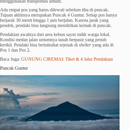
menggunakan transportasi umum.
Ada empat pos yang harus dilewati sebelum tiba di puncak.
Tujuan akhirnya merupakan Puncak 4 Guntur. Setiap pos hanya
berjarak 30 menit hingga 1 jam berjalan. Karena jarak yang
pendek, pendaki bisa langsung mendirikan kemah di puncak.
Pendakian awalnya dari area kebun sayur milik warga lokal.
Kondisi medan jalan umumnya tanah berpasir yang penuh
kerikil. Pendaki bisa beristirahat sejenak di
shelter
yang ada di
Pos 1 dan Pos 2.
Baca Juga:
GUNUNG CIREMAI: Tiket & 4 Jalur Pendakian
Puncak Guntur