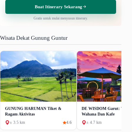
Buat Itinerary Sekarang
Gratis untuk mulai menyusun itinerary.
Wisata Dekat Gunung Guntur
GUNUNG HARUMAN Tiket &
DE WISDOM Garut: Tiket 
Ragam Aktivitas
Wahana Dan Kafe
± 3.5 km
4.6
± 4.7 km