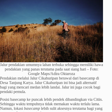
Jalur pendakian umumnya lahan terbuka sehingga memiliki hawa
pendakian yang panas terutama pada saat siang hari – Foto:
Google Maps/Adira Oktaroza
Pendakian melalui Jalur Cikahuripan berawal dari basecamp di
Desa Tanjung Karya. Jalur Cikahuripan ini bisa jadi alternatif
bagi yang mencari medan lebih landai. Jalur ini juga cocok bagi
pendaki pemula.
Posisi basecamp ke puncak lebih pendek dibandingkan via Citiis.
Sehingga waktu tempuhnya tidak memakan waktu terlalu lama.
Namun, lokasi
basecamp
lebih sulit aksesnya terutama bagi yang