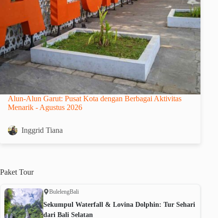
Alun-Alun Garut: Pusat Kota dengan Berbagai Aktivitas
Menarik - Agustus 2026
Inggrid Tiana
Paket
Tour
Buleleng
Bali
Sekumpul Waterfall & Lovina Dolphin: Tur Sehari
dari Bali Selatan