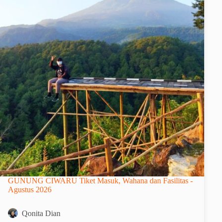
GUNUNG CIWARU Tiket Masuk, Wahana dan Fasilitas -
Agustus 2026
Qonita Dian