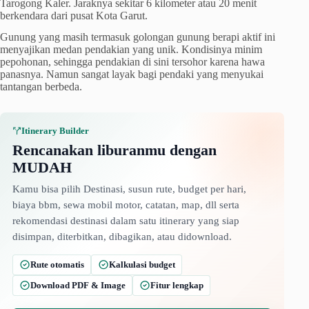
Tarogong Kaler. Jaraknya sekitar 6 kilometer atau 20 menit
berkendara dari pusat Kota Garut.
Gunung yang masih termasuk golongan gunung berapi aktif ini
menyajikan medan pendakian yang unik. Kondisinya minim
pepohonan, sehingga pendakian di sini tersohor karena hawa
panasnya. Namun sangat layak bagi pendaki yang menyukai
tantangan berbeda.
Itinerary Builder
Rencanakan liburanmu dengan
MUDAH
Kamu bisa pilih Destinasi, susun rute, budget per hari,
biaya bbm, sewa mobil motor, catatan, map, dll serta
rekomendasi destinasi dalam satu itinerary yang siap
disimpan, diterbitkan, dibagikan, atau didownload.
Rute otomatis
Kalkulasi budget
Download PDF & Image
Fitur lengkap