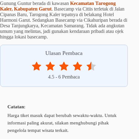
Gunung Guntur berada di kawasan
Kecamatan Tarogong
Kaler, Kabupaten Garut
. Basecamp via Citiis terletak di Jalan
Cipanas Baru, Tarogong Kaler tepatnya di belakang Hotel
Harmoni Garut. Sedangkan Basecamp via Cikahuripan berada di
Desa Tanjungkarya, Kecamatan Samarang. Tidak ada angkutan
umum yang melintas, jadi gunakan kendaraan pribadi atau ojek
hingga lokasi basecamp.
Ulasan Pembaca
4.5
-
6
Pembaca
Catatan:
Harga tiket masuk dapat berubah sewaktu-waktu. Untuk
informasi paling akurat, silakan menghubungi pihak
pengelola tempat wisata terkait.