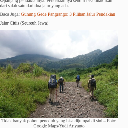
sepanjang pendakiannya. Pendakiannya sendiri bisa dilakukan
dari salah satu dari dua jalur yang ada.
Baca Juga:
Gunung Gede Pangrango: 3 Pilihan Jalur Pendakian
Jalur Citiis (Seureuh Jawa)
Tidak banyak pohon peneduh yang bisa dijumpai di sini – Foto:
Google Maps/Yudi Ariyanto