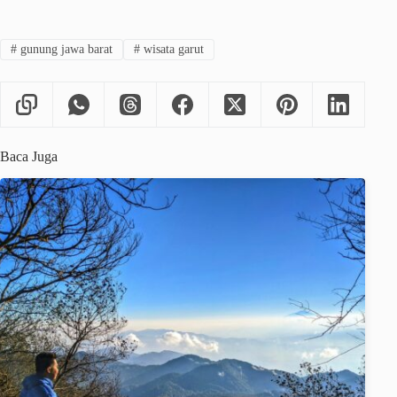
#
gunung jawa barat
#
wisata garut
Baca Juga