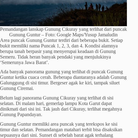
Pemandangan lanskap Gunung Cikuray yang terlihat dari puncak
Gunung Guntur – Foto: Google Maps/Yusup Jamaludin
Area puncak Gunung Guntur terdiri dari beberapa bukit. Setiap
bukit memiliki nama Puncak 1, 2, 3, dan 4. Kondisi alamnya
berupa tanah berpasir yang menyerupai keadaan di Gunung
Semeru. Tidak heran banyak pendaki yang menjulukinya
‘Semerunya Jawa Barat’.
Ada banyak panorama gunung yang terlihat di puncak Gunung
Guntur ketika cuaca cerah. Beberapa diantaranya adalah Gunung
Galunggung di sisi timur. Bergeser agak ke kiri, tampak siluet
Gunung Ciremai.
Belum lagi panorama Gunung Cikuray yang terlihat di sisi
selatan. Di malam hari, gemerlap lampu Kota Garut dapat
dinikmati dari sisi ini. Tak jauh dari Cikuray, terlihat megahnya
Gunung Papandayan.
Gunung Guntur memiliki area puncak yang terekspos ke sisi
timur dan selatan. Pemandangan matahari terbit bisa disaksikan
sepuasnya dari sini. Sunset di sebelah barat agak terhalang