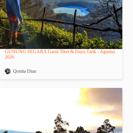
GUNUNG SEGARA Garut Tiket & Daya Tarik - Agustus
2026
Qonita Dian