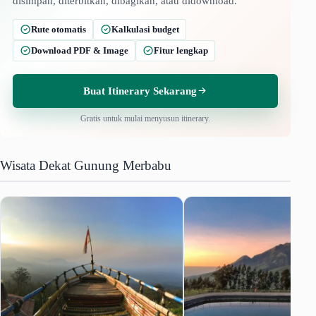
disimpan, diterbitkan, dibagikan, atau didownload.
Rute otomatis
Kalkulasi budget
Download PDF & Image
Fitur lengkap
Buat Itinerary Sekarang
Gratis untuk mulai menyusun itinerary.
Wisata Dekat Gunung Merbabu