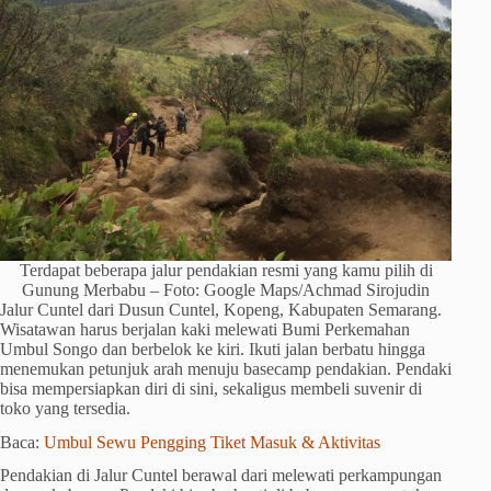
Terdapat beberapa jalur pendakian resmi yang kamu pilih di
Gunung Merbabu – Foto: Google Maps/Achmad Sirojudin
Jalur Cuntel dari Dusun Cuntel, Kopeng, Kabupaten Semarang.
Wisatawan harus berjalan kaki melewati Bumi Perkemahan
Umbul Songo dan berbelok ke kiri. Ikuti jalan berbatu hingga
menemukan petunjuk arah menuju basecamp pendakian. Pendaki
bisa mempersiapkan diri di sini, sekaligus membeli suvenir di
toko yang tersedia.
Baca:
Umbul Sewu Pengging Tiket Masuk & Aktivitas
Pendakian di Jalur Cuntel berawal dari melewati perkampungan