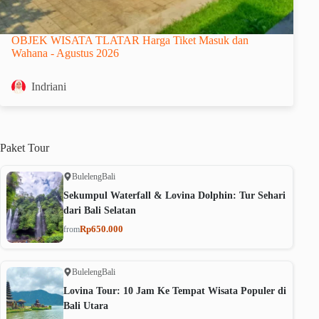
OBJEK WISATA TLATAR Harga Tiket Masuk dan
Wahana - Agustus 2026
Indriani
Paket
Tour
Buleleng
Bali
Sekumpul Waterfall & Lovina Dolphin: Tur Sehari
dari Bali Selatan
Rp650.000
from
Buleleng
Bali
Lovina Tour: 10 Jam Ke Tempat Wisata Populer di
Bali Utara