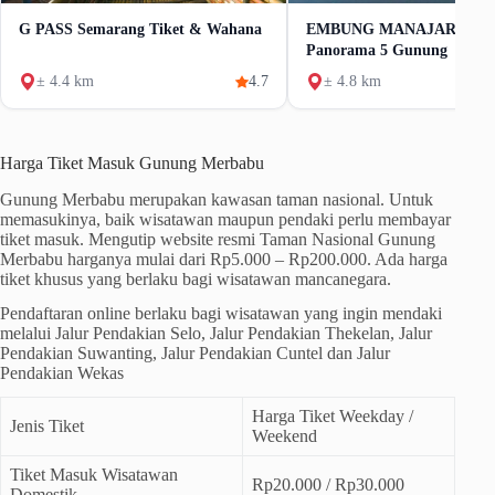
G PASS Semarang Tiket & Wahana
EMBUNG MANAJAR Tiket
Panorama 5 Gunung
± 4.4 km
4.7
± 4.8 km
Harga Tiket Masuk Gunung Merbabu
Gunung Merbabu merupakan kawasan taman nasional. Untuk
memasukinya, baik wisatawan maupun pendaki perlu membayar
tiket masuk. Mengutip website resmi Taman Nasional Gunung
Merbabu harganya mulai dari Rp5.000 – Rp200.000. Ada harga
tiket khusus yang berlaku bagi wisatawan mancanegara.
Pendaftaran online berlaku bagi wisatawan yang ingin mendaki
melalui Jalur Pendakian Selo, Jalur Pendakian Thekelan, Jalur
Pendakian Suwanting, Jalur Pendakian Cuntel dan Jalur
Pendakian Wekas
Harga Tiket Weekday /
Jenis Tiket
Weekend
Tiket Masuk Wisatawan
Rp20.000 / Rp30.000
Domestik