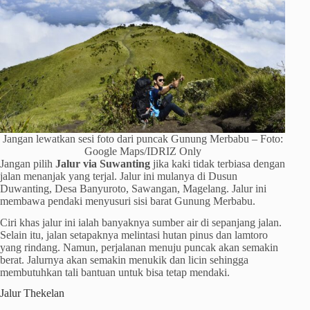
Jangan lewatkan sesi foto dari puncak Gunung Merbabu – Foto:
Google Maps/IDRIZ Only
Jangan pilih
Jalur via Suwanting
jika kaki tidak terbiasa dengan
jalan menanjak yang terjal. Jalur ini mulanya di Dusun
Duwanting, Desa Banyuroto, Sawangan, Magelang. Jalur ini
membawa pendaki menyusuri sisi barat Gunung Merbabu.
Ciri khas jalur ini ialah banyaknya sumber air di sepanjang jalan.
Selain itu, jalan setapaknya melintasi hutan pinus dan lamtoro
yang rindang. Namun, perjalanan menuju puncak akan semakin
berat. Jalurnya akan semakin menukik dan licin sehingga
membutuhkan tali bantuan untuk bisa tetap mendaki.
Jalur Thekelan