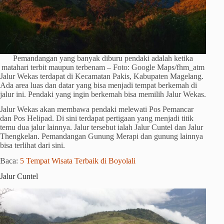
Pemandangan yang banyak diburu pendaki adalah ketika
matahari terbit maupun terbenam – Foto: Google Maps/fhm_atm
Jalur Wekas terdapat di Kecamatan Pakis, Kabupaten Magelang.
Ada area luas dan datar yang bisa menjadi tempat berkemah di
jalur ini. Pendaki yang ingin berkemah bisa memilih Jalur Wekas.
Jalur Wekas akan membawa pendaki melewati Pos Pemancar
dan Pos Helipad. Di sini terdapat pertigaan yang menjadi titik
temu dua jalur lainnya. Jalur tersebut ialah Jalur Cuntel dan Jalur
Thengkelan. Pemandangan Gunung Merapi dan gunung lainnya
bisa terlihat dari sini.
Baca:
5 Tempat Wisata Terbaik di Boyolali
Jalur Cuntel