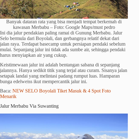
Banyak dataran rata yang bisa menjadi tempat berkemah di
kawasan Merbabu – Foto: Google Maps/must pedro
Ini dia jalur pendakian paling ramai di Gunung Merbabu. Jalur
Selo bermula dari Boyolali, dan gerbangnya relatif dekat dari
jalan raya. Terdapat basecamp untuk persiapan pendaki sebelum
mulai. Sepanjang jalur ini tidak ada sumbe air, sehingga pendaki
harus menyiapkan air yang cukup.
Keistimewaan jalur ini adalah bentangan sabana di sepanjang
jalannya. Hanya sedikit titik yang terjal atau curam. Sisanya jalan
setapak landai yang melintasi padang rumput luas. Hamparan
bunga edelweiss ikut mempercantik jalur ini.
Baca:
NEW SELO Boyolali Tiket Masuk & 4 Spot Foto
Menarik
Jalur Merbabu Via Suwanting