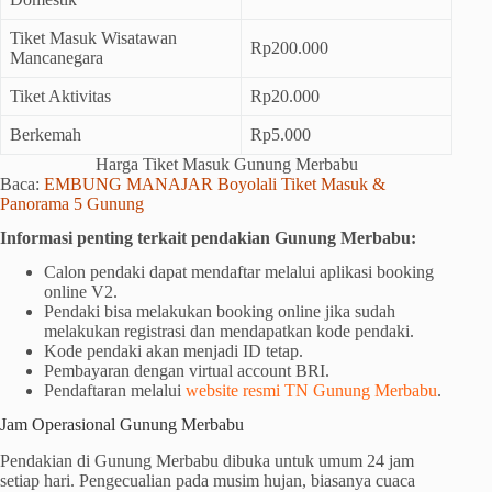
Tiket Masuk Wisatawan
Rp200.000
Mancanegara
Tiket Aktivitas
Rp20.000
Berkemah
Rp5.000
Harga Tiket Masuk Gunung Merbabu
Baca:
EMBUNG MANAJAR Boyolali Tiket Masuk &
Panorama 5 Gunung
Informasi penting terkait pendakian Gunung Merbabu:
Calon pendaki dapat mendaftar melalui aplikasi booking
online V2.
Pendaki bisa melakukan booking online jika sudah
melakukan registrasi dan mendapatkan kode pendaki.
Kode pendaki akan menjadi ID tetap.
Pembayaran dengan virtual account BRI.
Pendaftaran melalui
website resmi TN Gunung Merbabu
.
Jam Operasional Gunung Merbabu
Pendakian di Gunung Merbabu dibuka untuk umum 24 jam
setiap hari. Pengecualian pada musim hujan, biasanya cuaca