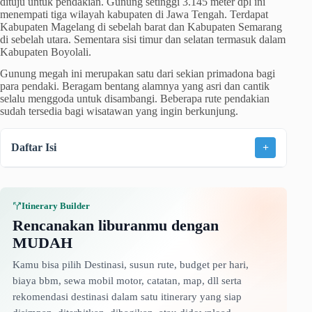
dituju untuk pendakian. Gunung setinggi 3.145 meter dpl ini
menempati tiga wilayah kabupaten di Jawa Tengah. Terdapat
Kabupaten Magelang di sebelah barat dan Kabupaten Semarang
di sebelah utara. Sementara sisi timur dan selatan termasuk dalam
Kabupaten Boyolali.
Gunung megah ini merupakan satu dari sekian primadona bagi
para pendaki. Beragam bentang alamnya yang asri dan cantik
selalu menggoda untuk disambangi. Beberapa rute pendakian
sudah tersedia bagi wisatawan yang ingin berkunjung.
Daftar Isi
+
Itinerary Builder
Rencanakan liburanmu dengan
MUDAH
Kamu bisa pilih Destinasi, susun rute, budget per hari,
biaya bbm, sewa mobil motor, catatan, map, dll serta
rekomendasi destinasi dalam satu itinerary yang siap