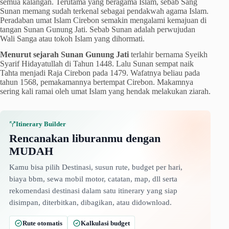
semua kalangan. Terutama yang beragama Islam, sebab Sang
Sunan memang sudah terkenal sebagai pendakwah agama Islam.
Peradaban umat Islam Cirebon semakin mengalami kemajuan di
tangan Sunan Gunung Jati. Sebab Sunan adalah perwujudan
Wali Sanga atau tokoh Islam yang dihormati.
Menurut sejarah Sunan Gunung Jati
terlahir bernama Syeikh
Syarif Hidayatullah di Tahun 1448. Lalu Sunan sempat naik
Tahta menjadi Raja Cirebon pada 1479. Wafatnya beliau pada
tahun 1568, pemakamannya bertempat Cirebon. Makamnya
sering kali ramai oleh umat Islam yang hendak melakukan ziarah.
Itinerary Builder
Rencanakan liburanmu dengan
MUDAH
Kamu bisa pilih Destinasi, susun rute, budget per hari,
biaya bbm, sewa mobil motor, catatan, map, dll serta
rekomendasi destinasi dalam satu itinerary yang siap
disimpan, diterbitkan, dibagikan, atau didownload.
Rute otomatis
Kalkulasi budget