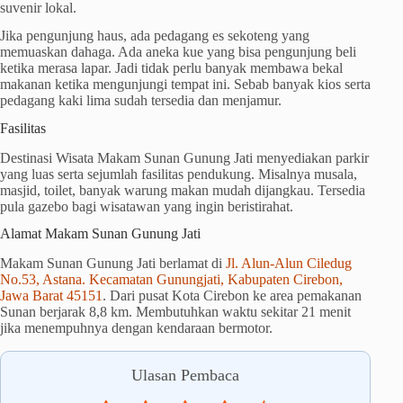
suvenir lokal.
Jika pengunjung haus, ada pedagang es sekoteng yang
memuaskan dahaga. Ada aneka kue yang bisa pengunjung beli
ketika merasa lapar. Jadi tidak perlu banyak membawa bekal
makanan ketika mengunjungi tempat ini. Sebab banyak kios serta
pedagang kaki lima sudah tersedia dan menjamur.
Fasilitas
Destinasi Wisata Makam Sunan Gunung Jati menyediakan parkir
yang luas serta sejumlah fasilitas pendukung. Misalnya musala,
masjid, toilet, banyak warung makan mudah dijangkau. Tersedia
pula gazebo bagi wisatawan yang ingin beristirahat.
Alamat Makam Sunan Gunung Jati
Makam Sunan Gunung Jati berlamat di
Jl. Alun-Alun Ciledug
No.53, Astana. Kecamatan Gunungjati, Kabupaten Cirebon,
Jawa Barat 45151
. Dari pusat Kota Cirebon ke area pemakanan
Sunan berjarak 8,8 km. Membutuhkan waktu sekitar
21 menit
jika menempuhnya dengan kendaraan bermotor.
Ulasan Pembaca