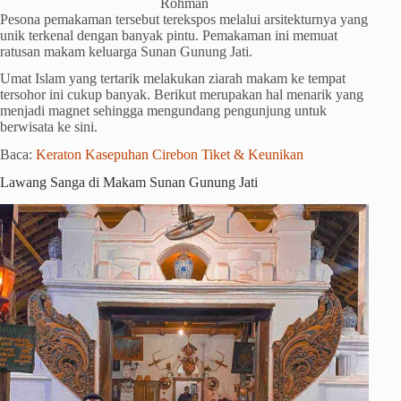
Rohman
Pesona pemakaman tersebut terekspos melalui arsitekturnya yang
unik terkenal dengan banyak pintu. Pemakaman ini memuat
ratusan makam keluarga Sunan Gunung Jati.
Umat Islam yang tertarik melakukan ziarah makam ke tempat
tersohor ini cukup banyak. Berikut merupakan hal menarik yang
menjadi magnet sehingga mengundang pengunjung untuk
berwisata ke sini.
Baca:
Keraton Kasepuhan Cirebon Tiket & Keunikan
Lawang Sanga di Makam Sunan Gunung Jati