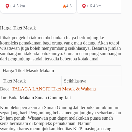
± 4.5 km
4.3
± 6.4 km
Harga Tiket Masuk
Pihak pengelola tak membebankan biaya berkunjung ke
kompleks pemakaman bagi orang yang mau datang. Akan tetapi
wisatawan juga boleh menyumbang seikhlasnya. Besaran jumlah
sumbangan tidak ada patokannya. Guna menampung sumbangan
dari pengunjung, sudah tersedia beberapa kotak amal.
Harga Tiket Masuk Makam
Tiket Masuk
Seikhlasnya
Baca:
TALAGA LANGIT Tiket Masuk & Wahana
Jam Buka Makam Sunan Gunung Jati
Kompleks pemakaman Sunan Gunung Jati terbuka untuk umum
sepanjang hari. Pengunjung bebas mengunjunginya seharian atau
24 jam penuh. Wisatawan pun dapat melakukan puasa sunah
serta bermalam di kompleks pemakaman. Namun
syaratnya harus menunjukkan identitas KTP masing-masing.