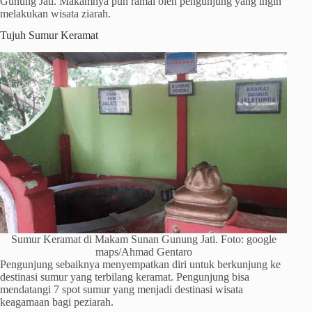
Gunung Jati. Makamnya pun ramai oleh pengunjung yang ingin
melakukan wisata ziarah.
Tujuh Sumur Keramat
Sumur Keramat di Makam Sunan Gunung Jati. Foto: google
maps/Ahmad Gentaro
Pengunjung sebaiknya menyempatkan diri untuk berkunjung ke
destinasi sumur yang terbilang keramat. Pengunjung bisa
mendatangi 7 spot sumur yang menjadi destinasi wisata
keagamaan bagi peziarah.