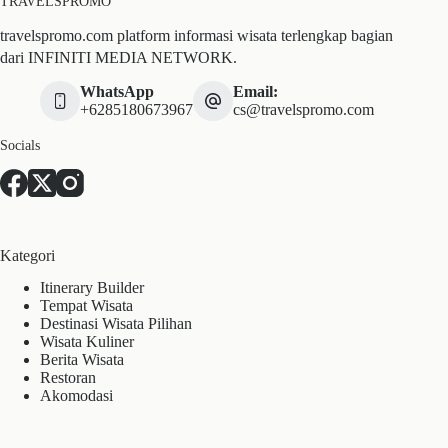
TRAVELSPROMO
travelspromo.com platform informasi wisata terlengkap bagian
dari INFINITI MEDIA NETWORK.
WhatsApp
Email:
+6285180673967
cs@travelspromo.com
Socials
Kategori
Itinerary Builder
Tempat Wisata
Destinasi Wisata Pilihan
Wisata Kuliner
Berita Wisata
Restoran
Akomodasi