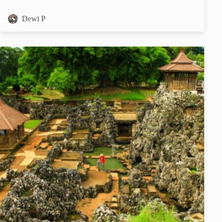
Dewi P