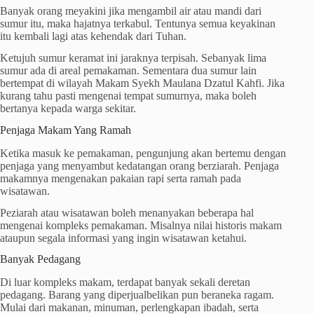
Banyak orang meyakini jika mengambil air atau mandi dari
sumur itu, maka hajatnya terkabul. Tentunya semua keyakinan
itu kembali lagi atas kehendak dari Tuhan.
Ketujuh sumur keramat ini jaraknya terpisah. Sebanyak lima
sumur ada di areal pemakaman. Sementara dua sumur lain
bertempat di wilayah Makam Syekh Maulana Dzatul Kahfi. Jika
kurang tahu pasti mengenai tempat sumurnya, maka boleh
bertanya kepada warga sekitar.
Penjaga Makam Yang Ramah
Ketika masuk ke pemakaman, pengunjung akan bertemu dengan
penjaga yang menyambut kedatangan orang berziarah. Penjaga
makamnya mengenakan pakaian rapi serta ramah pada
wisatawan.
Peziarah atau wisatawan boleh menanyakan beberapa hal
mengenai kompleks pemakaman. Misalnya nilai historis makam
ataupun segala informasi yang ingin wisatawan ketahui.
Banyak Pedagang
Di luar kompleks makam, terdapat banyak sekali deretan
pedagang. Barang yang diperjualbelikan pun beraneka ragam.
Mulai dari makanan, minuman, perlengkapan ibadah, serta