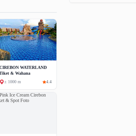
CIREBON WATERLAND
Tiket & Wahana
± 1000 m
4.4