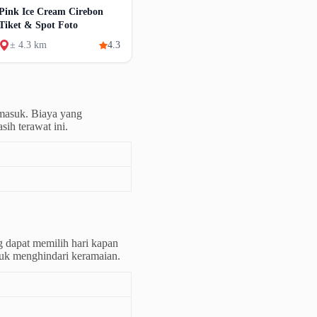
Pink Ice Cream Cirebon
Tiket & Spot Foto
± 4.3 km
4.3
masuk. Biaya yang
ih terawat ini.
g dapat memilih hari kapan
ntuk menghindari keramaian.