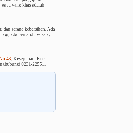
, gaya yang khas adalah
ir, dan sarana kebersihan. Ada
 lagi, ada pemandu wisata,
 No.43
, Kesepuhan, Kec.
menghubungi 0231-225511.