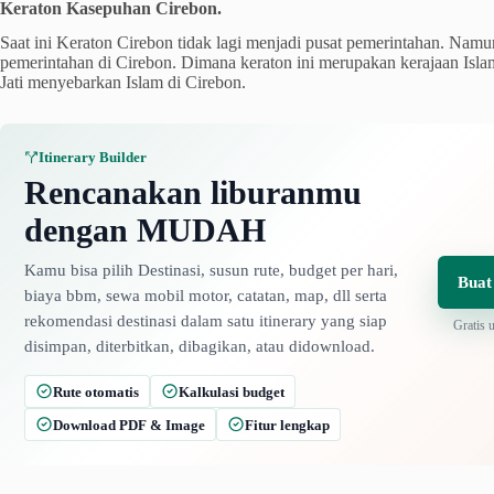
Keraton Kasepuhan Cirebon.
Saat ini Keraton Cirebon tidak lagi menjadi pusat pemerintahan. Namu
pemerintahan di Cirebon. Dimana keraton ini merupakan kerajaan Is
Jati menyebarkan Islam di Cirebon.
Itinerary Builder
Rencanakan liburanmu
dengan MUDAH
Kamu bisa pilih Destinasi, susun rute, budget per hari,
Buat
biaya bbm, sewa mobil motor, catatan, map, dll serta
rekomendasi destinasi dalam satu itinerary yang siap
Gratis 
disimpan, diterbitkan, dibagikan, atau didownload.
Rute otomatis
Kalkulasi budget
Download PDF & Image
Fitur lengkap