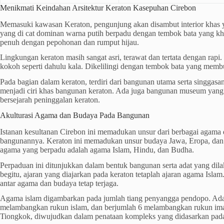
Menikmati Keindahan Arsitektur Keraton Kasepuhan Cirebon
Memasuki kawasan Keraton, pengunjung akan disambut interior kha
yang di cat dominan warna putih berpadu dengan tembok bata yang kh
penuh dengan pepohonan dan rumput hijau.
Lingkungan keraton masih sangat asri, terawat dan tertata dengan rapi
kokoh seperti dahulu kala. Dikelilingi dengan tembok bata yang membu
Pada bagian dalam keraton, terdiri dari bangunan utama serta singgas
menjadi ciri khas bangunan keraton. Ada juga bangunan museum yan
bersejarah peninggalan keraton.
Akulturasi Agama dan Budaya Pada Bangunan
Istanan kesultanan Cirebon ini memadukan unsur dari berbagai agama
bangunannya. Keraton ini memadukan unsur budaya Jawa, Eropa, dan
agama yang berpadu adalah agama Islam, Hindu, dan Budha.
Perpaduan ini ditunjukkan dalam bentuk bangunan serta adat yang dil
begitu, ajaran yang diajarkan pada keraton tetaplah ajaran agama Isla
antar agama dan budaya tetap terjaga.
Agama islam digambarkan pada jumlah tiang penyangga pendopo. Ada
melambangkan rukun islam, dan berjumlah 6 melambangkan rukun im
Tiongkok, diwujudkan dalam penataan kompleks yang didasarkan pad