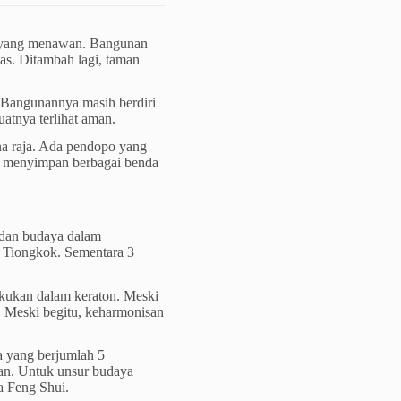
s yang menawan. Bangunan
as. Ditambah lagi, taman
. Bangunannya masih berdiri
atnya terlihat aman.
ana raja. Ada pendopo yang
g menyimpan berbagai benda
 dan budaya dalam
 Tiongkok. Sementara 3
akukan dalam keraton. Meski
m. Meski begitu, keharmonisan
 yang berjumlah 5
an. Untuk unsur budaya
a Feng Shui.