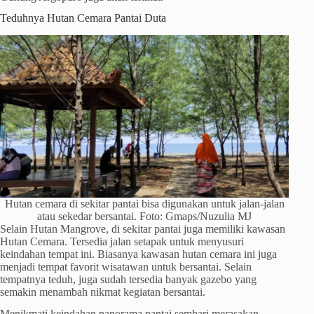
Teduhnya Hutan Cemara Pantai Duta
Hutan cemara di sekitar pantai bisa digunakan untuk jalan-jalan
atau sekedar bersantai. Foto: Gmaps/Nuzulia MJ
Selain Hutan Mangrove, di sekitar pantai juga memiliki kawasan
Hutan Cemara. Tersedia jalan setapak untuk menyusuri
keindahan tempat ini. Biasanya kawasan hutan cemara ini juga
menjadi tempat favorit wisatawan untuk bersantai. Selain
tempatnya teduh, juga sudah tersedia banyak gazebo yang
semakin menambah nikmat kegiatan bersantai.
Menikmati keindahan panorama pantai sembari merasakan