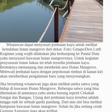
Wisatawan dapat menyusuri jembatan kayu untuk melihat
keindahan hutan mangrove dari dekat. Foto: Gmaps/Desi Lutfi
Kegiatan yang wajib dilakukan jika berkunjung ke Pantai Duta
yaitu menyusuri kawasan hutan mangrovenya. Untuk kegiatan
penyusuran hutan bakau ini telah tersedia jembatan kayu.
Bentuknya memanjang dan membelah area Hutan Mangrove.
Melewati jembatan kayu dengan pepohonan rimbun di kanan kiri
akan memberikan pengalaman baru yang menyenangkan.
Jika beruntung wisatawan juga akan melihat aneka satwa yang
hidup di kawasan Hutan Mangrove. Beberapa satwa yang bisa
ditemukan di antaranya yaitu aneka burung seperti Cekakak
Sungai dan Bangau. Ujung dari jembatan kayu tersebut adalah
tangga naik ke sebuah gardu pandang. Dari atas sini bisa melihat
hamparan kawasan hutan mangrove. Selain itu jika sedang cerah
Gunung Argopuro juga akan terlihat.