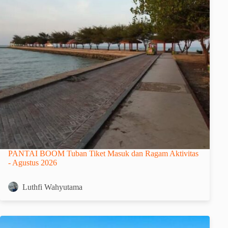
PANTAI BOOM Tuban Tiket Masuk dan Ragam Aktivitas
- Agustus 2026
Luthfi Wahyutama