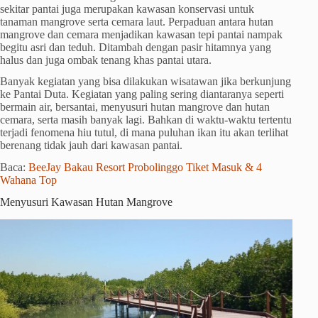
sekitar pantai juga merupakan kawasan konservasi untuk
tanaman mangrove serta cemara laut. Perpaduan antara hutan
mangrove dan cemara menjadikan kawasan tepi pantai nampak
begitu asri dan teduh. Ditambah dengan pasir hitamnya yang
halus dan juga ombak tenang khas pantai utara.
Banyak kegiatan yang bisa dilakukan wisatawan jika berkunjung
ke Pantai Duta. Kegiatan yang paling sering diantaranya seperti
bermain air, bersantai, menyusuri hutan mangrove dan hutan
cemara, serta masih banyak lagi. Bahkan di waktu-waktu tertentu
terjadi fenomena hiu tutul, di mana puluhan ikan itu akan terlihat
berenang tidak jauh dari kawasan pantai.
Baca:
BeeJay Bakau Resort Probolinggo Tiket Masuk & 4
Wahana Top
Menyusuri Kawasan Hutan Mangrove