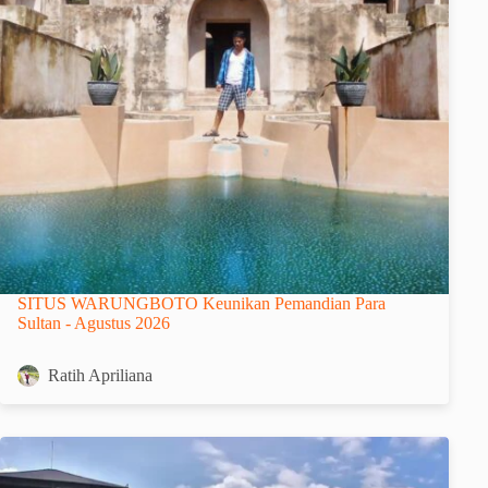
SITUS WARUNGBOTO Keunikan Pemandian Para
Sultan - Agustus 2026
Ratih Apriliana