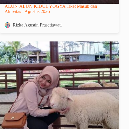
ALUN-ALUN KIDUL YOGYA Tiket Masuk dan
Aktivitas - Agustus 2026
Rizka Agustin Prasetiawati