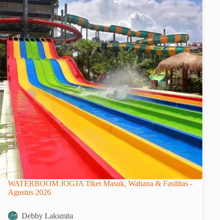
WATERBOOM JOGJA Tiket Masuk, Wahana & Fasilitas -
Agustus 2026
Debby Laksmita