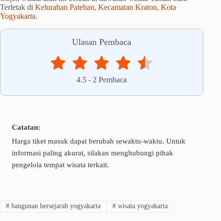
Terletak di
Kelurahan Patehan, Kecamatan Kraton, Kota
Yogyakarta
.
Ulasan Pembaca
4.5
-
2
Pembaca
Catatan:
Harga tiket masuk dapat berubah sewaktu-waktu. Untuk
informasi paling akurat, silakan menghubungi pihak
pengelola tempat wisata terkait.
#
bangunan bersejarah yogyakarta
#
wisata yogyakarta