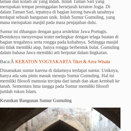
taman dan kolam air yang indah. Inilah Taman Sari yang
merupakan tempat peninggalan bersejarah keraton Jogja. Di
dalam Taman Sari, tepatnya di bagian lorong bawah tanahnya
terdapat sebuah bangunan unik. Inilah Sumur Gumuling, yang
mana merupakan masjid pada masa penjajahan dulu.
Sumur ini dibangun dengan gaya arsitektur Jawa Portugis.
Bentuknya menyerupai teater melingkar dengan telaga buatan di
bagian tengahnya serta rongga pada kubahnya. Sehingga masjid
ini tidak memiliki atap, hanya rongga berbentuk bulat. Gumuling
dalam bahasa Jawa memiliki arti berputar dalam lingkaran.
Baca:Â
KERATON YOGYAKARTA Tiket & Area Wisata
Dinamakan sumur karena di dalamnya terdapat sumur. Uniknya,
hanya ada satu pintu masuk menuju Sumur Gumuling. Hal ini
memiliki filosofi manusia tercipta dari tanah dan akan kembali ke
tanah. Sementara lima tangga pada Sumur memiliki filosofi
jumlah rukun Islam.
Keunikan Bangunan Sumur Gumuling