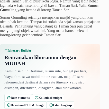
adalah Taman Sari di pusat kota Jogja. Namun yang lebih hebat
lagi, ada wisata tersembunyi di bawah Taman Sari. Yaitu
Sumur
Gumuling
yang berada di lorong Taman Sari.
Sumur Gumuling sejatinya merupakan masjid yang didirikan
oleh pihak keraton. Tempat ini sudah ada sejak zaman penjajahan
Belanda. Pengunjung yang datang ke Taman Sari pun dapat
mengunjungi objek wisata ini. Yang mana harus melewati
lorong-lorong gelap tembok Taman Sari.
Itinerary Builder
Rencanakan liburanmu dengan
MUDAH
Kamu bisa pilih Destinasi, susun rute, budget per hari,
biaya bbm, sewa mobil motor, catatan, map, dll serta
rekomendasi destinasi dalam satu itinerary yang siap
disimpan, diterbitkan, dibagikan, atau didownload.
Rute otomatis
Kalkulasi budget
Download PDF & Image
Fitur lengkap