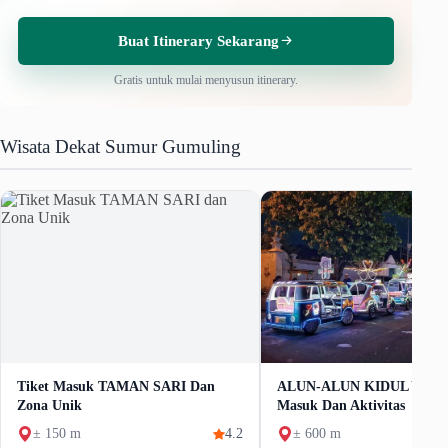
Buat Itinerary Sekarang
Gratis untuk mulai menyusun itinerary.
Wisata Dekat Sumur Gumuling
Tiket Masuk TAMAN SARI Dan
ALUN-ALUN KIDUL YOGY
Zona Unik
Masuk Dan Aktivitas
± 150 m
4.2
± 600 m