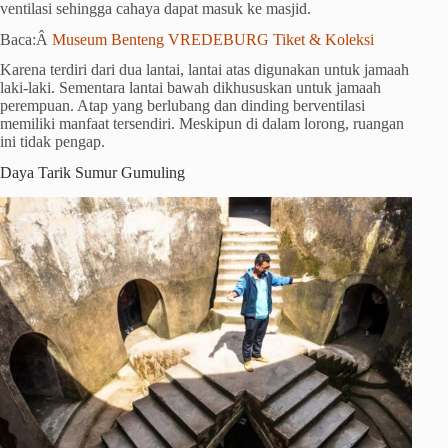
ventilasi sehingga cahaya dapat masuk ke masjid.
Baca:Â
Museum Benteng VREDEBURG Tiket & Koleksi
Karena terdiri dari dua lantai, lantai atas digunakan untuk jamaah
laki-laki. Sementara lantai bawah dikhususkan untuk jamaah
perempuan. Atap yang berlubang dan dinding berventilasi
memiliki manfaat tersendiri. Meskipun di dalam lorong, ruangan
ini tidak pengap.
Daya Tarik Sumur Gumuling