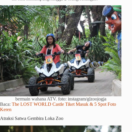
bermain wahana ATV. foto: instagram/glzoojogja
Baca:
The LOST WORLD Castle Tiket Masuk & 5 Spot Foto
Keren
Atraksi Satwa Gembira Loka Zoo