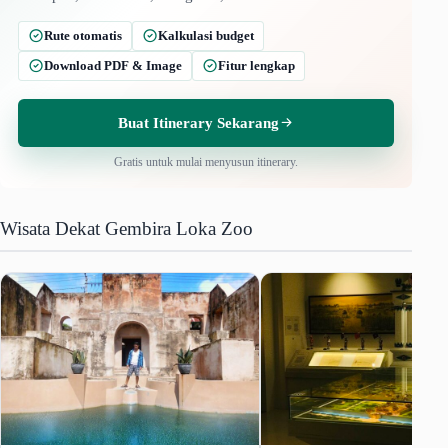
Rute otomatis
Kalkulasi budget
Download PDF & Image
Fitur lengkap
Buat Itinerary Sekarang
Gratis untuk mulai menyusun itinerary.
Wisata Dekat Gembira Loka Zoo