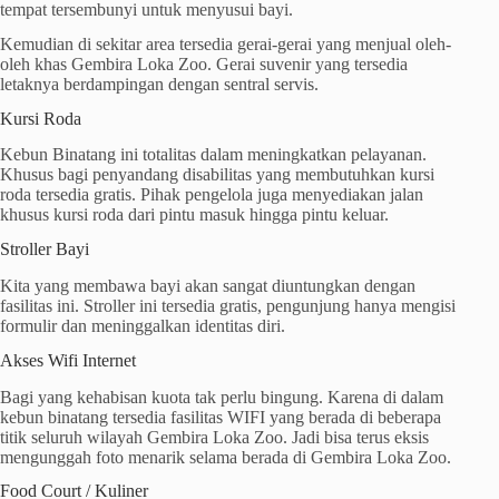
tempat tersembunyi untuk menyusui bayi.
Kemudian di sekitar area tersedia gerai-gerai yang menjual oleh-
oleh khas Gembira Loka Zoo. Gerai suvenir yang tersedia
letaknya berdampingan dengan sentral servis.
Kursi Roda
Kebun Binatang ini totalitas dalam meningkatkan pelayanan.
Khusus bagi penyandang disabilitas yang membutuhkan kursi
roda tersedia gratis. Pihak pengelola juga menyediakan jalan
khusus kursi roda dari pintu masuk hingga pintu keluar.
Stroller Bayi
Kita yang membawa bayi akan sangat diuntungkan dengan
fasilitas ini. Stroller ini tersedia gratis, pengunjung hanya mengisi
formulir dan meninggalkan identitas diri.
Akses Wifi Internet
Bagi yang kehabisan kuota tak perlu bingung. Karena di dalam
kebun binatang tersedia fasilitas WIFI yang berada di beberapa
titik seluruh wilayah Gembira Loka Zoo. Jadi bisa terus eksis
mengunggah foto menarik selama berada di Gembira Loka Zoo.
Food Court / Kuliner