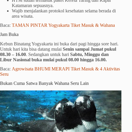
HTM sudah termasuk paket Kereta Taring dan Kapal
Katamaran sepuasnya.
Wajib menjalankan protokol kesehatan selama berada di
area wisata.
Baca:
TAMAN PINTAR Yogyakarta Tiket Masuk & Wahana
Jam Buka
Kebun Binatang Yogyakarta ini buka dari pagi hingga sore hari.
Untuk hari kita bisa datang mulai
Senin sampai Jumat pukul
08.30 – 16.00
. Sedangkan untuk hari
Sabtu, Minggu dan
Libur Nasional buka mulai pukul 08.00 hingga 16.00.
Baca:
Agrowisata BHUMI MERAPI Tiket Masuk & 4 Aktivitas
Seru
Bukan Cuma Satwa Banyak Wahana Seru Lain