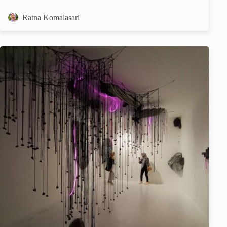
Ratna Komalasari