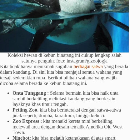
Koleksi hewan di kebun binatang ini cukup lengkap salah
satunya penguin. foto: instagram/glzoojogja
Kita tidak hanya menikmati suguhan
berbagai satwa
yang berada
dalam kandang. Di sini kita bisa menjajal semua wahana yang
tersaji sedemikian rupa. Berikut pilihan wahana yang wajib
dicoba selama berada ke kebun binatang ini.
Onta Tunggang :
Selama bermain kita bisa naik unta
sambil berkeliling melintasi kandang yang berdesain
layaknya khas timur tengah.
Petting Zoo,
kita bisa berinteraksi dengan satwa-satwa
jinak seperti, domba, kura-kura, hingga kelinci.
Zoo Express :
kita menaiki kereta mini berkeliling
melewati area dengan desain tematik Amerika Old West
Town.
Ninebot:
kita bisa melatih ketangkasan di atas smart