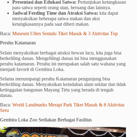
Presentasi dan Edukasi Satwa:
Pertunjukan ketangkasan
para satwa seperti orang utan, beruang dan lainnya.
Jadwal Feeding Time dan Atraksi Satwa:
kita dapat
menyaksikan beberapa satwa makan dan aksi
ketangkasannya pada saat diberi makan.
Baca:
Museum Ullen Sentalu Tiket Masuk & 3 Aktivitas Top
Perahu Katamaran
Selain menyaksikan berbagai atraksi hewan lucu, kita juga bisa
berkeliling danau. Mengelilingi danau ini bisa menggunakan
perahu katamaran. Perahu ini merupakan salah satu wahana yang
menjadi favorit di Gembira Loka.
Selama menumpangi perahu Katamaran pengunjung bisa
berkeliling danau. Menyaksikan keindahan alam sekitar dan tidak
ketinggalan bangunan Mayang Tirta yang berada di tengah
danau.
Baca:
World Landmarks Merapi Park Tiket Masuk & 8 Aktivitas
Seru
Gembira Loka Zoo Sediakan Berbagai Fasilitas