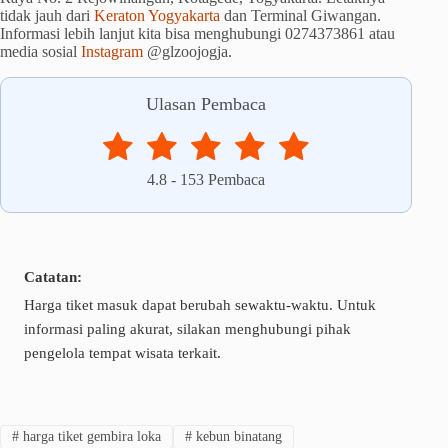
tidak jauh dari
Keraton Yogyakarta
dan Terminal Giwangan.
Informasi lebih lanjut kita bisa menghubungi 0274373861 atau
media sosial
Instagram
@glzoojogja.
Ulasan Pembaca
4.8
-
153
Pembaca
Catatan:
Harga tiket masuk dapat berubah sewaktu-waktu. Untuk
informasi paling akurat, silakan menghubungi pihak
pengelola tempat wisata terkait.
#
harga tiket gembira loka
#
kebun binatang