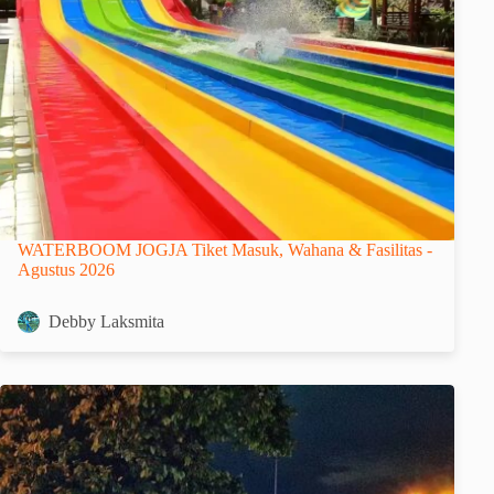
WATERBOOM JOGJA Tiket Masuk, Wahana & Fasilitas -
Agustus 2026
Debby Laksmita