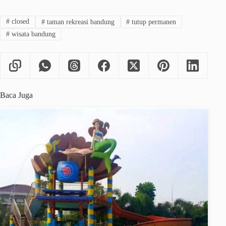
#
closed
#
taman rekreasi bandung
#
tutup permanen
#
wisata bandung
Baca Juga