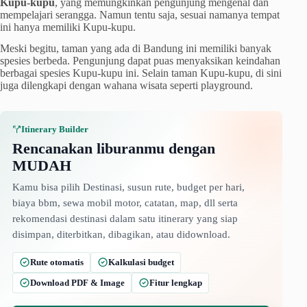
Kupu-kupu
, yang memungkinkan pengunjung mengenal dan
mempelajari serangga. Namun tentu saja, sesuai namanya tempat
ini hanya memiliki Kupu-kupu.
Meski begitu, taman yang ada di Bandung ini memiliki banyak
spesies berbeda. Pengunjung dapat puas menyaksikan keindahan
berbagai spesies Kupu-kupu ini. Selain taman Kupu-kupu, di sini
juga dilengkapi dengan wahana wisata seperti playground.
Itinerary Builder
Rencanakan liburanmu dengan
MUDAH
Kamu bisa pilih Destinasi, susun rute, budget per hari,
biaya bbm, sewa mobil motor, catatan, map, dll serta
rekomendasi destinasi dalam satu itinerary yang siap
disimpan, diterbitkan, dibagikan, atau didownload.
Rute otomatis
Kalkulasi budget
Download PDF & Image
Fitur lengkap