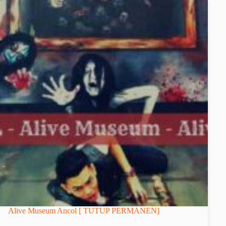
Alive Museum Ancol [ TUTUP PERMANEN]