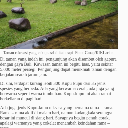
Taman rekreasi yang cukup asri diitata rapi. Foto: Gmap/KIKI ariani
Di taman yang indah ini, pengunjung akan disambut oleh gapura
dengan gaya Bali. Kawasan taman ini begitu luas, yaitu sekitar
5.000 meter persegi. Pengunjung dapat menikmati taman dengan
berjalan searah jarum jam.
Di sini, terdapat kurang lebih 300 Kupu-kupu dari 35 jenis
spesies yang berbeda. Ada yang berwarna cerah, ada juga yang
berwarna seperti warna tumbuhan. Kupu-kupu ini akan ramai
berkeliaran di pagi hari.
Ada juga jenis Kupu-kupu raksasa yang bernama rama – rama.
Rama – rama aktif di malam hari, namun kadangkala serangga
besar ini muncul di siang hari. Sayapnya begitu penuh corak,
apalagi warnanya yang cokelat menambah keindahan rama –