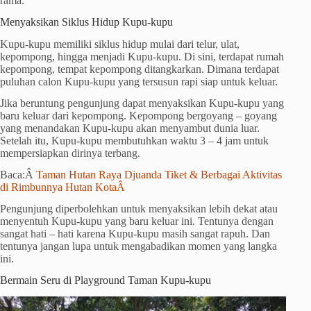
rama.
Menyaksikan Siklus Hidup Kupu-kupu
Kupu-kupu memiliki siklus hidup mulai dari telur, ulat,
kepompong, hingga menjadi Kupu-kupu. Di sini, terdapat rumah
kepompong, tempat kepompong ditangkarkan. Dimana terdapat
puluhan calon Kupu-kupu yang tersusun rapi siap untuk keluar.
Jika beruntung pengunjung dapat menyaksikan Kupu-kupu yang
baru keluar dari kepompong. Kepompong bergoyang – goyang
yang menandakan Kupu-kupu akan menyambut dunia luar.
Setelah itu, Kupu-kupu membutuhkan waktu 3 – 4 jam untuk
mempersiapkan dirinya terbang.
Baca:Â
Taman Hutan Raya Djuanda Tiket & Berbagai Aktivitas
di Rimbunnya Hutan KotaÂ
Pengunjung diperbolehkan untuk menyaksikan lebih dekat atau
menyentuh Kupu-kupu yang baru keluar ini. Tentunya dengan
sangat hati – hati karena Kupu-kupu masih sangat rapuh. Dan
tentunya jangan lupa untuk mengabadikan momen yang langka
ini.
Bermain Seru di Playground Taman Kupu-kupu