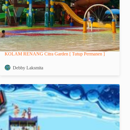
KOLAM RENANG Citra Garden [ Tutup Permanen ]
Debby Laksmita