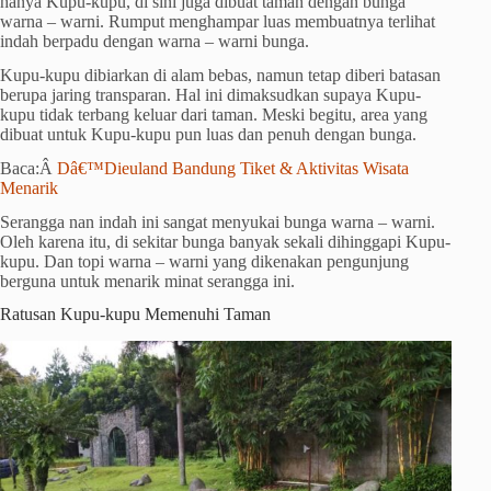
hanya Kupu-kupu, di sini juga dibuat taman dengan bunga
warna – warni. Rumput menghampar luas membuatnya terlihat
indah berpadu dengan warna – warni bunga.
Kupu-kupu dibiarkan di alam bebas, namun tetap diberi batasan
berupa jaring transparan. Hal ini dimaksudkan supaya Kupu-
kupu tidak terbang keluar dari taman. Meski begitu, area yang
dibuat untuk Kupu-kupu pun luas dan penuh dengan bunga.
Baca:Â
Dâ€™Dieuland Bandung Tiket & Aktivitas Wisata
Menarik
Serangga nan indah ini sangat menyukai bunga warna – warni.
Oleh karena itu, di sekitar bunga banyak sekali dihinggapi Kupu-
kupu. Dan topi warna – warni yang dikenakan pengunjung
berguna untuk menarik minat serangga ini.
Ratusan Kupu-kupu Memenuhi Taman