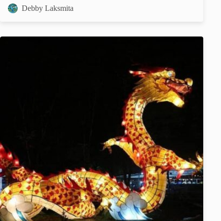
Debby Laksmita