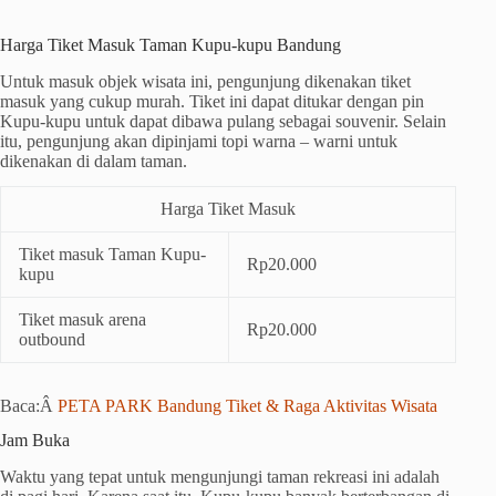
Harga Tiket Masuk Taman Kupu-kupu Bandung
Untuk masuk objek wisata ini, pengunjung dikenakan tiket
masuk yang cukup murah. Tiket ini dapat ditukar dengan pin
Kupu-kupu untuk dapat dibawa pulang sebagai souvenir. Selain
itu, pengunjung akan dipinjami topi warna – warni untuk
dikenakan di dalam taman.
Harga Tiket Masuk
Tiket masuk Taman Kupu-
Rp20.000
kupu
Tiket masuk arena
Rp20.000
outbound
Baca:Â
PETA PARK Bandung Tiket & Raga Aktivitas Wisata
Jam Buka
Waktu yang tepat untuk mengunjungi taman rekreasi ini adalah