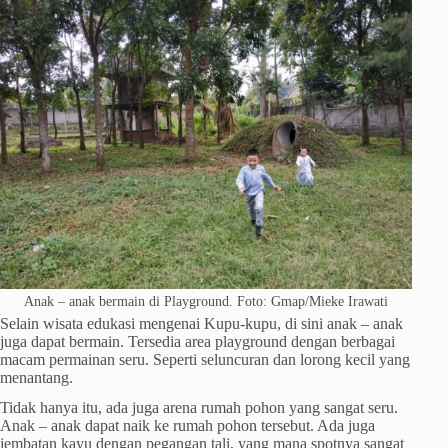
Anak – anak bermain di Playground. Foto: Gmap/Mieke Irawati
Selain wisata edukasi mengenai Kupu-kupu, di sini anak – anak
juga dapat bermain. Tersedia area playground dengan berbagai
macam permainan seru. Seperti seluncuran dan lorong kecil yang
menantang.
Tidak hanya itu, ada juga arena rumah pohon yang sangat seru.
Anak – anak dapat naik ke rumah pohon tersebut. Ada juga
jembatan kayu dengan pegangan tali, yang mana spotnya sangat