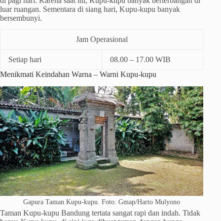
di pagi hari. Karena saat itu, Kupu-kupu banyak berterbangan di
luar ruangan. Sementara di siang hari, Kupu-kupu banyak
bersembunyi.
Jam Operasional
Setiap hari
08.00 – 17.00 WIB
Menikmati Keindahan Warna – Warni Kupu-kupu
Gapura Taman Kupu-kupu. Foto: Gmap/Harto Mulyono
Taman Kupu-kupu Bandung tertata sangat rapi dan indah. Tidak