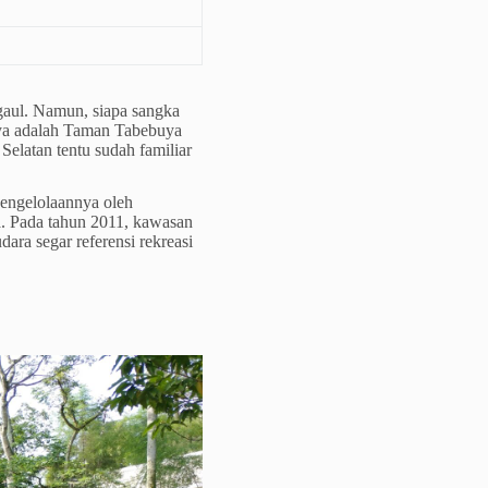
gaul. Namun, siapa sangka
nya adalah Taman Tabebuya
Selatan tentu sudah familiar
pengelolaannya oleh
. Pada tahun 2011, kawasan
ara segar referensi rekreasi