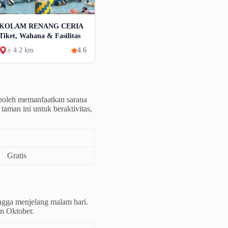
KOLAM RENANG CERIA
Tiket, Wahana & Fasilitas
± 4.2 km
4.6
 boleh memanfaatkan sarana
aman ini untuk beraktivitas,
Gratis
ingga menjelang malam hari.
an Oktober.