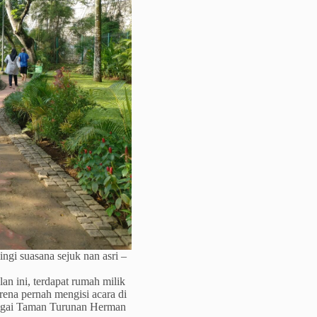
ngi suasana sejuk nan asri –
an ini, terdapat rumah milik
rena pernah mengisi acara di
bagai Taman Turunan Herman