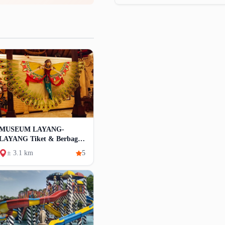
MUSEUM LAYANG-
LAYANG Tiket & Berbagai
Koleksi
± 3.1 km
5