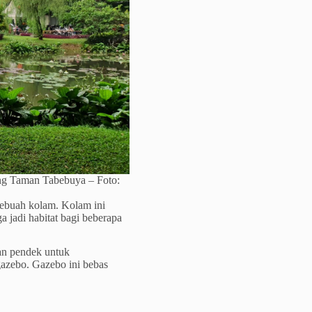
ung Taman Tabebuya – Foto:
sebuah kolam. Kolam ini
a jadi habitat bagi beberapa
tan pendek untuk
gazebo. Gazebo ini bebas