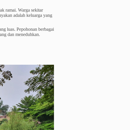
pak ramai. Warga sekitar
nyakan adalah keluarga yang
ang luas. Pepohonan berbagai
ndang dan meneduhkan.