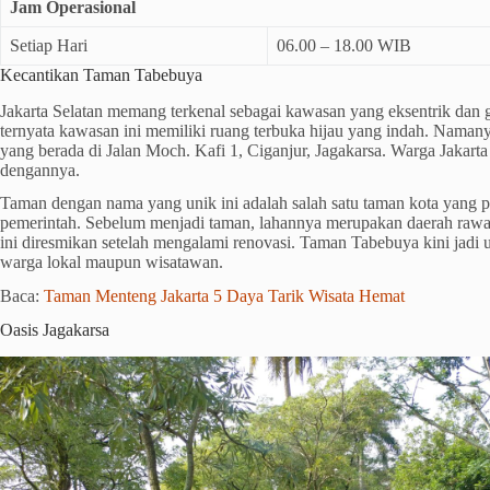
Jam Operasional
Setiap Hari
06.00 – 18.00 WIB
Kecantikan Taman Tabebuya
Jakarta Selatan memang terkenal sebagai kawasan yang eksentrik dan 
ternyata kawasan ini memiliki ruang terbuka hijau yang indah. Nama
yang berada di Jalan Moch. Kafi 1, Ciganjur, Jagakarsa. Warga Jakarta 
dengannya.
Taman dengan nama yang unik ini adalah salah satu taman kota yang 
pemerintah. Sebelum menjadi taman, lahannya merupakan daerah rawa
ini diresmikan setelah mengalami renovasi. Taman Tabebuya kini jadi ud
warga lokal maupun wisatawan.
Baca:
Taman Menteng Jakarta 5 Daya Tarik Wisata Hemat
Oasis Jagakarsa