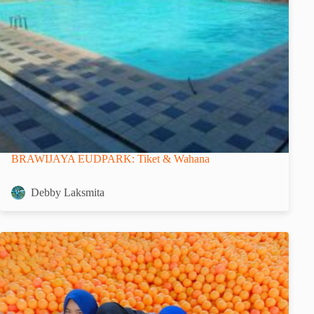
BRAWIJAYA EUDPARK: Tiket & Wahana
Debby Laksmita