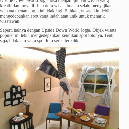
Upside Down World Jogja bisa menjadi pilihan wisata yang
kreatif dan inovatif. Jika dulu wisata buatan selalu menyajikan
wahana menantang, kini tidak lagi. Bahkan, wisata kini lebih
mengedepankan spot yang indah atau unik untuk menarik
wisatawan.
Seperti halnya dengan Upside Down World Jogja. Objek wisata
populer ini lebih mengedepankan keunikan spot fotonya. Tentu
saja, tidak lain yaitu spot foto serba terbalik.