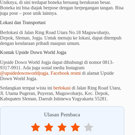
Uniknya, di sini terdapat boneka beruang berukuran besar.
Boneka ini bisa diajak berpose dengan berpegangan tangan. Bisa
juga pose – pose unik lainnya.
Lokasi dan Transportasi
Berlokasi di Jalan Ring Road Utara No.18 Maguwoharjo,
Depok, Sleman, Jogja. Untuk menuju ke lokasi, dapat ditempuh
dengan kendaraan pribadi maupun umum.
Kontak Upside Down World Jogja
Upside Down World Jogja dapat dihubungi di nomor
0813-
9317-9911
. Ada juga sosial media Instagram
@upsidedownworldjogja
.
Facebook resmi
di alamat Upside
Down World Jogja.
Sedangkan tempat wista ini
berlokasi
di Jalan Ring Road Utara,
Jl. Utama Pugeran, Puyeran, Maguwoharjo, Kec. Depok,
Kabupaten Sleman, Daerah Istimewa Yogyakarta 55281.
Ulasan Pembaca