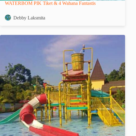
WATERBOM PIK Tiket & 4 Wahana Fantastis
Debby Laksmita