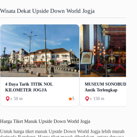
Wisata Dekat Upside Down World Jogja
4 Daya Tarik TITIK NOL
MUSEUM SONOBUDOYO K
KILOMETER JOGJA
Antik Terlengkap
± 50 m
5
± 150 m
Harga Tiket Masuk Upside Down World Jogja
Untuk harga tiket masuk Upside Down World Jogja lebih murah
daripada Bandung. Harga tiket masuk dibedakan, antara dewasa,