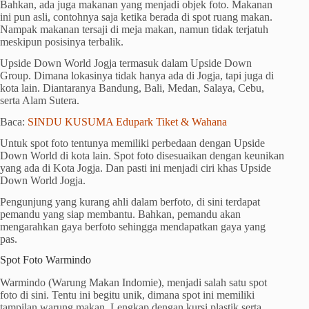
Bahkan, ada juga makanan yang menjadi objek foto. Makanan
ini pun asli, contohnya saja ketika berada di spot ruang makan.
Nampak makanan tersaji di meja makan, namun tidak terjatuh
meskipun posisinya terbalik.
Upside Down World Jogja termasuk dalam Upside Down
Group. Dimana lokasinya tidak hanya ada di Jogja, tapi juga di
kota lain. Diantaranya Bandung, Bali, Medan, Salaya, Cebu,
serta Alam Sutera.
Baca:
SINDU KUSUMA Edupark Tiket & Wahana
Untuk spot foto tentunya memiliki perbedaan dengan Upside
Down World di kota lain. Spot foto disesuaikan dengan keunikan
yang ada di Kota Jogja. Dan pasti ini menjadi ciri khas Upside
Down World Jogja.
Pengunjung yang kurang ahli dalam berfoto, di sini terdapat
pemandu yang siap membantu. Bahkan, pemandu akan
mengarahkan gaya berfoto sehingga mendapatkan gaya yang
pas.
Spot Foto Warmindo
Warmindo (Warung Makan Indomie), menjadi salah satu spot
foto di sini. Tentu ini begitu unik, dimana spot ini memiliki
tampilan warung makan. Lengkap dengan kursi plastik serta