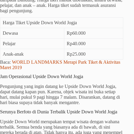
pelajar, dan anak – anak. Harga tiket sudah termasuk asuransi
bagi pengunjung.
Harga Tiket Upside Down World Jogja
Dewasa
Rp60.000
Pelajar
Rp40.000
Anak-anak
Rp25.000
Baca:
WORLD LANDMARKS Merapi Park Tiket & Aktivitas
Maret 2019
Jam Operasional Upside Down World Jogja
Pengunjung yang ingin datang ke Upside Down World Jogja,
dapat datang kapan pun. Karena, objek wisata ini buka setiap
hari, mulai pukul 9 pagi hingga 7 malam. Disarankan, datang di
hari biasa supaya tidak banyak mengantre.
Serunya Berfoto di Dunia Terbalik Upside Down World Jogja
Upside Down World merupakan tempat wisata dengan wahana
terbalik. Semua benda yang biasanya ada di bawah, di sini
mereka berada di atap. Tidak hanya itu, ada juga yang menempel