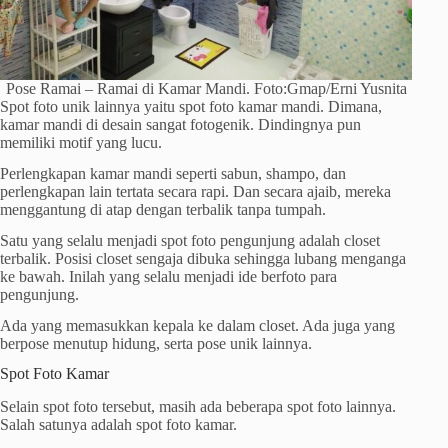
Pose Ramai – Ramai di Kamar Mandi. Foto:Gmap/Erni Yusnita
Spot foto unik lainnya yaitu spot foto kamar mandi. Dimana,
kamar mandi di desain sangat fotogenik. Dindingnya pun
memiliki motif yang lucu.
Perlengkapan kamar mandi seperti sabun, shampo, dan
perlengkapan lain tertata secara rapi. Dan secara ajaib, mereka
menggantung di atap dengan terbalik tanpa tumpah.
Satu yang selalu menjadi spot foto pengunjung adalah closet
terbalik. Posisi closet sengaja dibuka sehingga lubang menganga
ke bawah. Inilah yang selalu menjadi ide berfoto para
pengunjung.
Ada yang memasukkan kepala ke dalam closet. Ada juga yang
berpose menutup hidung, serta pose unik lainnya.
Spot Foto Kamar
Selain spot foto tersebut, masih ada beberapa spot foto lainnya.
Salah satunya adalah spot foto kamar.