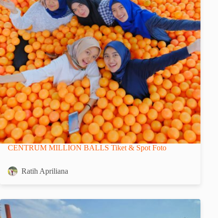
CENTRUM MILLION BALLS Tiket & Spot Foto
Ratih Apriliana