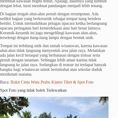
membuat kawasan begitu teduh. Apalagi, daunnya yang tumbuh
dengan lebat, turut membuat pandangan menjadi lebih tenang.
Di bagian tengah alun-alun penuh dengan rerumputan. Ada
sedikit bagian yang berkeramik sebagai tempat tiang bendera
berdiri. Untuk memudahkan petugas upacara ketika berlangsung
upacara peringatan hari kemerdekaan atau hari besar lainnya.
Keramik-keramik ini juga mengelilingi kawasan alun-alun,
terselengi dengan tiang-tiang lampu dengan bentuk unik.
Tempat ini terbilang unik dan ramah wisatawan, karena kawasan
alun-alun tidak langsung menyentuh area jalan raya. Melainkan
ada jalan kecil beraspal yang berbatasan dengan trotoar serta
penuh dengan tanaman. Sehingga lebih aman karena tidak
langsung ke jalan raya. Sedangkan di trotoar ini terdapat banyak
bangku bagi wisatawan untuk beristirahat atau sekedar duduk
menikmati suasana.
Baca:
Bukit Cinta Watu Prahu Klaten Tiket & Spot Foto
Spot Foto yang tidak boleh Terlewatkan