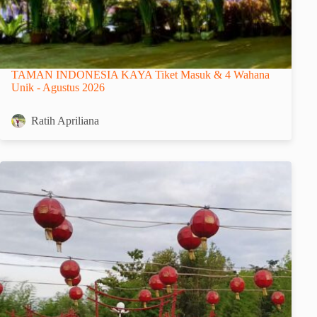
TAMAN INDONESIA KAYA Tiket Masuk & 4 Wahana
Unik - Agustus 2026
Ratih Apriliana