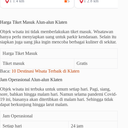
± 1.4 km
5
± 2.8 km
Harga Tiket Masuk Alun-alun Klaten
Objek wisata ini tidak memberlakukan tiket masuk. Wisatawan
hanya perlu menyiapkan uang untuk parkir kendaraan. Selain itu
siapkan juga uang jika ingin mencoba berbagai kuliner di sekitar.
Harga Tiket Masuk
Tiket masuk
Gratis
Baca:
10 Destinasi Wisata Terbaik di Klaten
Jam Operasional Alun-alun Klaten
Objek wisata ini terbuka untuk umum setiap hari. Pagi, siang,
sore, bahkan hingga malam hari. Namun selama pandemi Covid-
19 ini, biasanya akan ditertibkan di malam hari. Sehingga tidak
dapat berkunjung hingga larut malam.
Jam Operasional
Setiap hari
24 jam