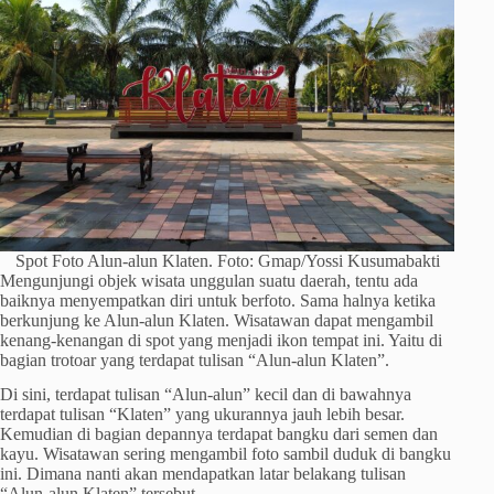
Spot Foto Alun-alun Klaten. Foto: Gmap/Yossi Kusumabakti
Mengunjungi objek wisata unggulan suatu daerah, tentu ada
baiknya menyempatkan diri untuk berfoto. Sama halnya ketika
berkunjung ke Alun-alun Klaten. Wisatawan dapat mengambil
kenang-kenangan di spot yang menjadi ikon tempat ini. Yaitu di
bagian trotoar yang terdapat tulisan “Alun-alun Klaten”.
Di sini, terdapat tulisan “Alun-alun” kecil dan di bawahnya
terdapat tulisan “Klaten” yang ukurannya jauh lebih besar.
Kemudian di bagian depannya terdapat bangku dari semen dan
kayu. Wisatawan sering mengambil foto sambil duduk di bangku
ini. Dimana nanti akan mendapatkan latar belakang tulisan
“Alun-alun Klaten” tersebut.