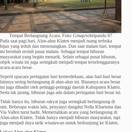
Tempat Berlangsung Acara. Foto: Gmap/sobripandu 87
Pada saat pagi hari, Alun-alun Klaten menjadi ruang terbuka
hijau yang teduh dan menenangkan. Dan saat malam hari, tempat
ini berubah seolah pasar malam. Sebagai tempat hiburan
masyarakat yang begitu menarik. Selain sebagai pusat hiburan,
objek wisata ini juga seringkali menjadi tempat terselenggaranya
acara-acara besar.
Seperti upacara peringatan hari kemerdekaan, atau hari-hari besar
lainnya sering berlangsung di alun-alun ini. Biasanya acara besar
ini juga dihadiri oleh petinggi-petinggi daerah Kabupaten Klaten.
Serta tak jarang, hiburan juga ada dalam peringatan hari besar ini.
Tidak hanya itu, hiburan rakyat juga seringkali berlangsung di
sini. Beberapa waktu lalu, penyanyi dangdut Nella Kharisma dan
Via Vallen turut hadir. Memeriahkan acara yang berlangsung di
Alun-alun Klaten. Tidak hanya menjadi hiburan masyarakat, tapi
juga menjadi daya tarik wisatawan untuk berkunjung ke Klaten.
Lokasi Alun-alun Klaten