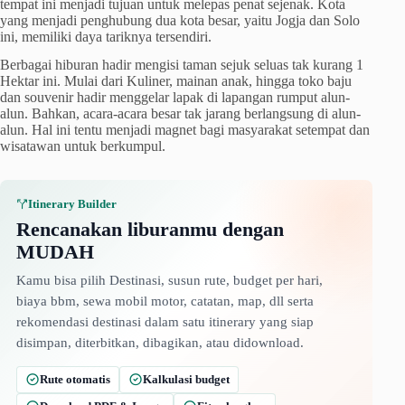
tempat ini menjadi tujuan untuk melepas penat sejenak. Kota
yang menjadi penghubung dua kota besar, yaitu Jogja dan Solo
ini, memiliki daya tariknya tersendiri.
Berbagai hiburan hadir mengisi taman sejuk seluas tak kurang 1
Hektar ini. Mulai dari Kuliner, mainan anak, hingga toko baju
dan souvenir hadir menggelar lapak di lapangan rumput alun-
alun. Bahkan, acara-acara besar tak jarang berlangsung di alun-
alun. Hal ini tentu menjadi magnet bagi masyarakat setempat dan
wisatawan untuk berkumpul.
Itinerary Builder
Rencanakan liburanmu dengan
MUDAH
Kamu bisa pilih Destinasi, susun rute, budget per hari,
biaya bbm, sewa mobil motor, catatan, map, dll serta
rekomendasi destinasi dalam satu itinerary yang siap
disimpan, diterbitkan, dibagikan, atau didownload.
Rute otomatis
Kalkulasi budget