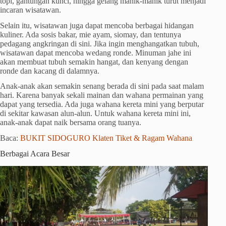
topi, gantungan kunci, hingga gelang manik-manik turut menjadi
incaran wisatawan.
Selain itu, wisatawan juga dapat mencoba berbagai hidangan
kuliner. Ada sosis bakar, mie ayam, siomay, dan tentunya
pedagang angkringan di sini. Jika ingin menghangatkan tubuh,
wisatawan dapat mencoba wedang ronde. Minuman jahe ini
akan membuat tubuh semakin hangat, dan kenyang dengan
ronde dan kacang di dalamnya.
Anak-anak akan semakin senang berada di sini pada saat malam
hari. Karena banyak sekali mainan dan wahana permainan yang
dapat yang tersedia. Ada juga wahana kereta mini yang berputar
di sekitar kawasan alun-alun. Untuk wahana kereta mini ini,
anak-anak dapat naik bersama orang tuanya.
Baca:
BUKIT SIDOGURO Klaten Tiket & Ragam Wahana
Berbagai Acara Besar