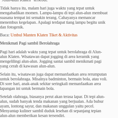
Tidak hanya itu, malam hari juga waktu yang tepat untuk
mengabadikan momen. Lampu-lampu di tepi alun-alun membuat
suasana tempat ini semakin terang. Cahayanya memancar
menembus kegelapan. Apalagi terdapat tiang lampu begitu unik
dan fotogenik.
Baca:
Umbul Manten Klaten Tiket & Aktivitas
Menikmati Pagi sambil Berolahraga
Pagi hari adalah waktu yang tepat untuk berolahraga di Alun-
alun Klaten. Wisatawan dapat jogging di area keramik yang
mengelilingi alun-alun. Jogging santai sambil menikmati pagi
yang cerah di kawasan alun-alun.
Selain itu, wisatawan juga dapat memanfaatkan area rerumputan
untuk berolahraga. Misalnya badminton, bermain bola, atau voli.
Di sore hari, anak-anak sekitar seringkali memanfaatkan area
lapangan ini untuk bermain bola.
Setelah olahraga, biasanya perut akan terasa lapar. Di tepi alun-
alun, sudah banyak tenda makanan yang berjualan. Ada bubur
ayam, lontong sayur, dan makanan unggulan yaitu pecel.
Menyantap kuliner sambil duduk lesehan di sepanjang tepian
alun-alun memberikan kesan tersendiri.