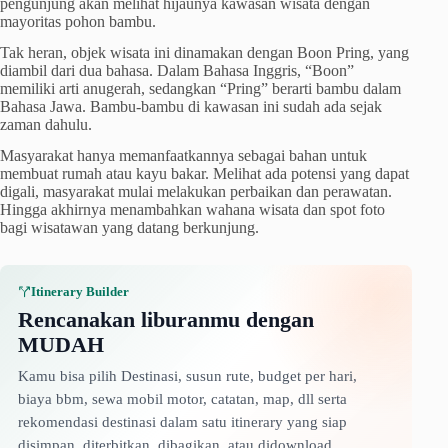
pengunjung akan melihat hijaunya kawasan wisata dengan
mayoritas pohon bambu.
Tak heran, objek wisata ini dinamakan dengan Boon Pring, yang
diambil dari dua bahasa. Dalam Bahasa Inggris, “Boon”
memiliki arti anugerah, sedangkan “Pring” berarti bambu dalam
Bahasa Jawa. Bambu-bambu di kawasan ini sudah ada sejak
zaman dahulu.
Masyarakat hanya memanfaatkannya sebagai bahan untuk
membuat rumah atau kayu bakar. Melihat ada potensi yang dapat
digali, masyarakat mulai melakukan perbaikan dan perawatan.
Hingga akhirnya menambahkan wahana wisata dan spot foto
bagi wisatawan yang datang berkunjung.
Itinerary Builder
Rencanakan liburanmu dengan
MUDAH
Kamu bisa pilih Destinasi, susun rute, budget per hari,
biaya bbm, sewa mobil motor, catatan, map, dll serta
rekomendasi destinasi dalam satu itinerary yang siap
disimpan, diterbitkan, dibagikan, atau didownload.