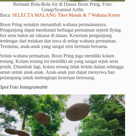
Bermain Bola-Bola Air di Danau Boon Pring. Foto:
Gmap/Syamsul Arifin
Baca:
SELECTA MALANG Tiket Masuk & 7 Wahana Keren
Boon Pring semakin menambah wahana permainannya.
Pengunjung dapat menikmati berbagai permainan seperti flying
fox serta balon air raksasa di danau. Keseruan pengunjung
terdengar dari teriakan dan tawa di setiap wahana permainan.
Terutama, anak-anak yang sangat seru bermain bersama.
Selain wahana permainan, Boon Pring juga memiliki kolam
renang. Kolam renang ini memiliki air yang sangat sejuk serta
jernih. Ditambah lagi, kolam renang tidak terlalu dalam sehingga
aman untuk anak-anak. Anak-anak pun dapat menyewa ban
pelampung untuk melengkapi keseruan berenang.
Spot
Foto
Instagramable