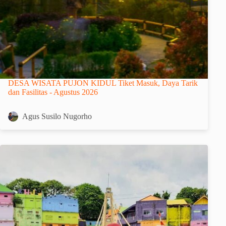
DESA WISATA PUJON KIDUL Tiket Masuk, Daya Tarik
dan Fasilitas - Agustus 2026
Agus Susilo Nugorho