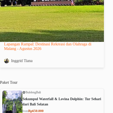
Lapangan Rampal: Destinasi Rekreasi dan Olahraga di
Malang - Agustus 2026
Inggrid Tiana
Paket
Tour
Buleleng
Bali
Sekumpul Waterfall & Lovina Dolphin: Tur Sehari
dari Bali Selatan
Rp650.000
from