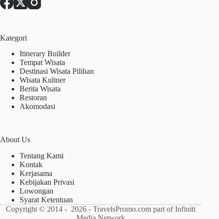
Kategori
Itinerary Builder
Tempat Wisata
Destinasi Wisata Pilihan
Wisata Kuliner
Berita Wisata
Restoran
Akomodasi
About Us
Tentang Kami
Kontak
Kerjasama
Kebijakan Privasi
Lowongan
Syarat Ketentuan
Copyright © 2014 - 2026 - TravelsPromo.com part of Infiniti
Media Network