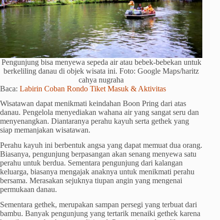
Pengunjung bisa menyewa sepeda air atau bebek-bebekan untuk
berkeliling danau di objek wisata ini. Foto: Google Maps/haritz
cahya nugraha
Baca:
Labirin Coban Rondo Tiket Masuk & Aktivitas
Wisatawan dapat menikmati keindahan Boon Pring dari atas
danau. Pengelola menyediakan wahana air yang sangat seru dan
menyenangkan. Diantaranya perahu kayuh serta gethek yang
siap memanjakan wisatawan.
Perahu kayuh ini berbentuk angsa yang dapat memuat dua orang.
Biasanya, pengunjung berpasangan akan senang menyewa satu
perahu untuk berdua. Sementara pengunjung dari kalangan
keluarga, biasanya mengajak anaknya untuk menikmati perahu
bersama. Merasakan sejuknya tiupan angin yang mengenai
permukaan danau.
Sementara gethek, merupakan sampan persegi yang terbuat dari
bambu. Banyak pengunjung yang tertarik menaiki gethek karena