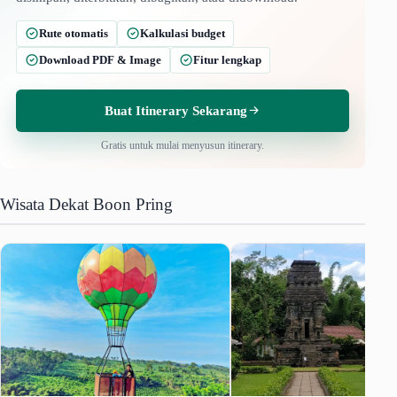
Rute otomatis
Kalkulasi budget
Download PDF & Image
Fitur lengkap
Buat Itinerary Sekarang
Gratis untuk mulai menyusun itinerary.
Wisata Dekat Boon Pring