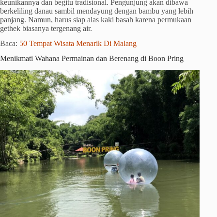
keunikannya dan begitu tradisional. Pengunjung akan dibawa
berkeliling danau sambil mendayung dengan bambu yang lebih
panjang. Namun, harus siap alas kaki basah karena permukaan
gethek biasanya tergenang air.
Baca:
50 Tempat Wisata Menarik Di Malang
Menikmati Wahana Permainan dan Berenang di Boon Pring