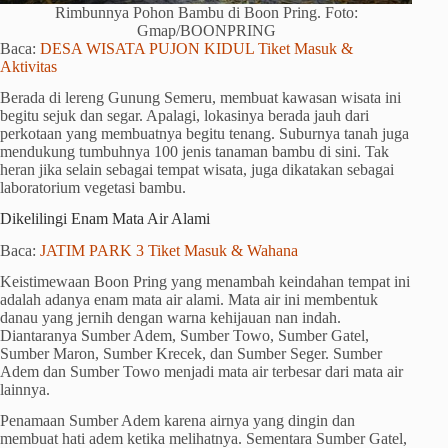
Rimbunnya Pohon Bambu di Boon Pring. Foto:
Gmap/BOONPRING
Baca:
DESA WISATA PUJON KIDUL Tiket Masuk &
Aktivitas
Berada di lereng Gunung Semeru, membuat kawasan wisata ini
begitu sejuk dan segar. Apalagi, lokasinya berada jauh dari
perkotaan yang membuatnya begitu tenang. Suburnya tanah juga
mendukung tumbuhnya 100 jenis tanaman bambu di sini. Tak
heran jika selain sebagai tempat wisata, juga dikatakan sebagai
laboratorium vegetasi bambu.
Dikelilingi Enam Mata Air Alami
Baca:
JATIM PARK 3 Tiket Masuk & Wahana
Keistimewaan Boon Pring yang menambah keindahan tempat ini
adalah adanya enam mata air alami. Mata air ini membentuk
danau yang jernih dengan warna kehijauan nan indah.
Diantaranya Sumber Adem, Sumber Towo, Sumber Gatel,
Sumber Maron, Sumber Krecek, dan Sumber Seger. Sumber
Adem dan Sumber Towo menjadi mata air terbesar dari mata air
lainnya.
Penamaan Sumber Adem karena airnya yang dingin dan
membuat hati adem ketika melihatnya. Sementara Sumber Gatel,