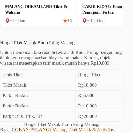
MALANG DREAMLAND Tiket &
CANDI KIDAL: Pesona Ca
Wahana
Pemujaan Tertua
± 8.5 km
4.5
± 15.5 km
Harga Tiket Masuk Boon Pring Malang
Untuk menikmati keseruan berwisata di Boon Pring, pengunjung
tidak perlu mengeluarkan biaya yang mahal. Karena, objek
wisata ini menerapkan tarif masuk murah hanya Rp10.000.
Jenis Tiket
Harga Tiket
Tiket Masuk
Rp10.000
Parkir Roda 2
Rp5.000
Parkir Roda 4
Rp10.000
Parkir Bus, Truk, Elf
Rp20.000
Harga Tiket Masuk Boon Pring Malang
Baca:
COBAN PELANGI Malang Tiket Masuk & Aktivitas