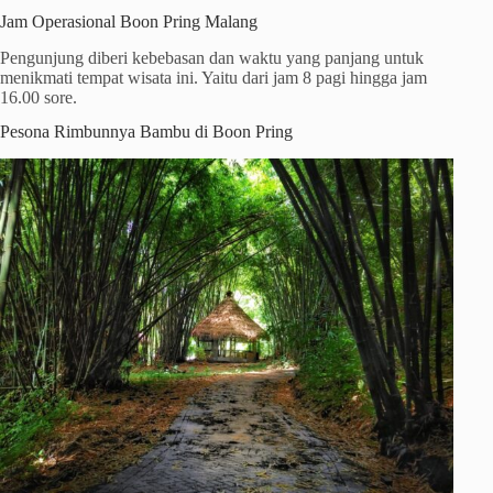
Jam Operasional Boon Pring Malang
Pengunjung diberi kebebasan dan waktu yang panjang untuk
menikmati tempat wisata ini. Yaitu dari jam 8 pagi hingga jam
16.00 sore.
Pesona Rimbunnya Bambu di Boon Pring