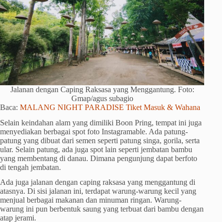
Jalanan dengan Caping Raksasa yang Menggantung. Foto:
Gmap/agus subagio
Baca:
MALANG NIGHT PARADISE Tiket Masuk & Wahana
Selain keindahan alam yang dimiliki Boon Pring, tempat ini juga
menyediakan berbagai spot foto Instagramable. Ada patung-
patung yang dibuat dari semen seperti patung singa, gorila, serta
ular. Selain patung, ada juga spot lain seperti jembatan bambu
yang membentang di danau. Dimana pengunjung dapat berfoto
di tengah jembatan.
Ada juga jalanan dengan caping raksasa yang menggantung di
atasnya. Di sisi jalanan ini, terdapat warung-warung kecil yang
menjual berbagai makanan dan minuman ringan. Warung-
warung ini pun berbentuk saung yang terbuat dari bambu dengan
atap jerami.