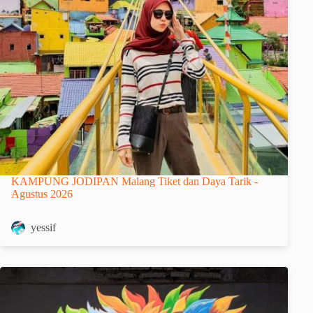
KAMPUNG JODIPAN Malang Tiket dan Daya Tarik -
Agustus 2026
yessif