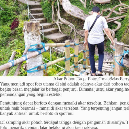
Akar Pohon Taep. Foto: Gmap/Mas Ferr
Yang menjadi spot foto utama di sini adalah adanya akar dari pohon tae
begitu besar, menjalar ke berbagai penjuru. Dimana justru akar yang m
pemandangan yang begitu estetik.
Pengunjung dapat berfoto dengan menaiki akar tersebut. Bahkan, pen
untuk naik beramai – ramai di akar tersebut. Yang terpenting jangan te
banyak antrean untuk berfoto di spot ini.
Di samping akar pohon terdapat tangga dengan pengaman di sisinya. T
foto menarik, dengan latar belakang akar taep raksasa.