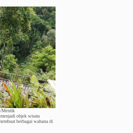
/Mentik
 menjadi objek wisata
a membuat berbagai wahana di