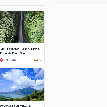
AIR TERJUN LEKE-LEKE
Tiket & Daya Tarik
± 9.5 km
4.6
KINTAMANI Tiket &