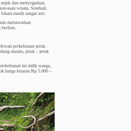
tu sejuk dan menyegarkan.
kawasan wisata. Sesekali,
lokasi masih sangat asri.
selain menawarkan
 berfoto.
elewati perkebunan jeruk.
edang musim, jeruk – jeruk
.
perkebunan ini milik warga,
ok harga kisaran Rp 5.000 –