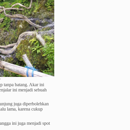
y
p tanpa batang. Akar ini
enjalar ini menjadi sebuah
gunjung juga diperbolehkan
rlalu lama, karena cukup
angga ini juga menjadi spot