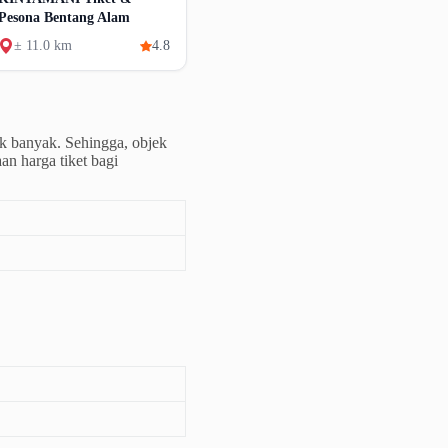
Pesona Bentang Alam
± 11.0 km
4.8
k banyak. Sehingga, objek
an harga tiket bagi