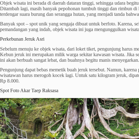
Objek wisata ini berada di daerah dataran tinggi, sehingga udara begi
Ditambah lagi, masih banyak pepohonan tumbuh tinggi dan rimbun di 
terdengar suara burung dan serangga hutan, yang menjadi tanda bahwa 
Banyak spot – spot unik yang sengaja dibuat untuk berfoto. Karena, 
pemandangan yang indah, objek wisata ini juga mengunggulkan wisata
Perkebunan Jeruk Asri
Sebelum menuju ke objek wisata, dari loket tiket, pengunjung harus m
Kebun jeruk ini merupakan milik warga sekitar kawasan wisata. Jika s
ini akan berbuah sangat lebat, dan buahnya begitu manis menyegarkan
Pengunjung dapat bebas memetik buah jeruk tersebut. Namun, karena 
wisatawan harus merogoh kocek lagi. Untuk satu kilogram jeruk, dipat
Rp 8.000.
Spot Foto Akar Taep Raksasa