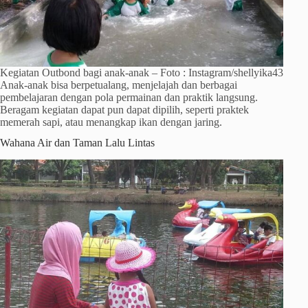
Kegiatan Outbond bagi anak-anak – Foto : Instagram/shellyika43
Anak-anak bisa berpetualang, menjelajah dan berbagai
pembelajaran dengan pola permainan dan praktik langsung.
Beragam kegiatan dapat pun dapat dipilih, seperti praktek
memerah sapi, atau menangkap ikan dengan jaring.
Wahana Air dan Taman Lalu Lintas