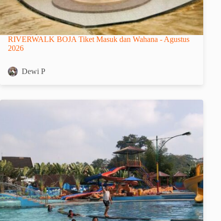
RIVERWALK BOJA Tiket Masuk dan Wahana - Agustus
2026
Dewi P