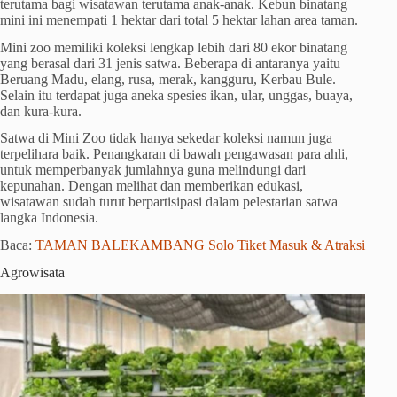
terutama bagi wisatawan terutama anak-anak. Kebun binatang
mini ini menempati 1 hektar dari total 5 hektar lahan area taman.
Mini zoo memiliki koleksi lengkap lebih dari 80 ekor binatang
yang berasal dari 31 jenis satwa. Beberapa di antaranya yaitu
Beruang Madu, elang, rusa, merak, kangguru, Kerbau Bule.
Selain itu terdapat juga aneka spesies ikan, ular, unggas, buaya,
dan kura-kura.
Satwa di Mini Zoo tidak hanya sekedar koleksi namun juga
terpelihara baik. Penangkaran di bawah pengawasan para ahli,
untuk memperbanyak jumlahnya guna melindungi dari
kepunahan. Dengan melihat dan memberikan edukasi,
wisatawan sudah turut berpartisipasi dalam pelestarian satwa
langka Indonesia.
Baca:
TAMAN BALEKAMBANG Solo Tiket Masuk & Atraksi
Agrowisata