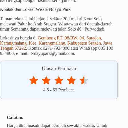
hari lengkap dengan fasilitas serta jamuan.
Kontak dan Lokasi Wisata Ndayu Park
Taman rekreasi ini berjarak sekitar 20 km dari Kota Solo
melewati Palur ke Arah Sragen. Wisatawan dari daerah-daerah
timur Semarang dapat melewati jalan Solo â€“ Purwodadi.
Lokasinya berada di
Gembong RT. 08/RW. 04, Saradan,
Karangmalang, Kec. Karangmalang, Kabupaten Sragen, Jawa
Tengah 57222.
Kontak 0271-7934800 atau Whatsapp 085 100
934800, e-mail : Ndayupark@ymail.com.
Ulasan Pembaca
4.5
-
69
Pembaca
Catatan:
Harga tiket masuk dapat berubah sewaktu-waktu. Untuk