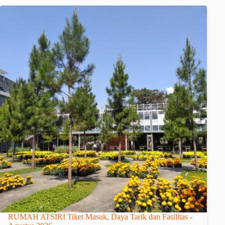
RUMAH ATSIRI Tiket Masuk, Daya Tarik dan Fasilitas -