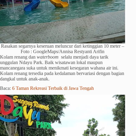
Rasakan segarnya keseruan meluncur dari ketinggian 10 meter –
Foto : GoogleMaps/Annisa Restyanti Arifin
Kolam renang dan
waterboom
selalu menjadi daya tarik
unggulan Ndayu Park. Baik wisatawan lokal maupun
mancanegara suka untuk menikmati kesegaran wahana air ini.
Kolam renang tersedia pada kedalaman bervariasi dengan bagian
dangkal untuk anak-anak.
Baca:
6 Taman Rekreasi Terbaik di Jawa Tengah