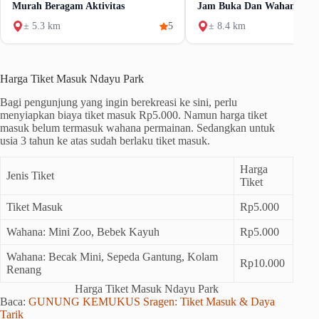
Murah Beragam Aktivitas
Jam Buka Dan Wahana
± 5.3 km
5
± 8.4 km
Harga Tiket Masuk Ndayu Park
Bagi pengunjung yang ingin berekreasi ke sini, perlu
menyiapkan biaya tiket masuk Rp5.000. Namun harga tiket
masuk belum termasuk wahana permainan. Sedangkan untuk
usia 3 tahun ke atas sudah berlaku tiket masuk.
Harga
Jenis Tiket
Tiket
Tiket Masuk
Rp5.000
Wahana: Mini Zoo, Bebek Kayuh
Rp5.000
Wahana: Becak Mini, Sepeda Gantung, Kolam
Rp10.000
Renang
Harga Tiket Masuk Ndayu Park
Baca:
GUNUNG KEMUKUS Sragen: Tiket Masuk & Daya
Tarik