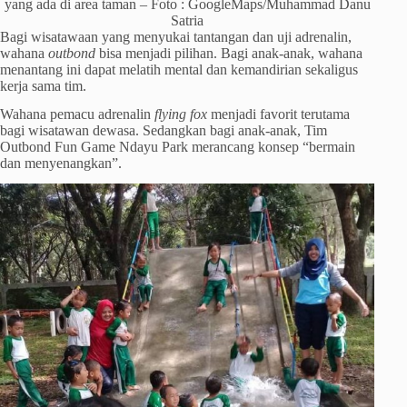
yang ada di area taman – Foto : GoogleMaps/Muhammad Danu
Satria
Bagi wisatawaan yang menyukai tantangan dan uji adrenalin,
wahana
outbond
bisa menjadi pilihan. Bagi anak-anak, wahana
menantang ini dapat melatih mental dan kemandirian sekaligus
kerja sama tim.
Wahana pemacu adrenalin
flying fox
menjadi favorit terutama
bagi wisatawan dewasa. Sedangkan bagi anak-anak, Tim
Outbond Fun Game Ndayu Park merancang konsep “bermain
dan menyenangkan”.