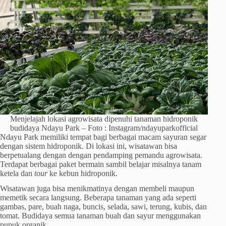
Menjelajah lokasi agrowisata dipenuhi tanaman hidroponik
budidaya Ndayu Park – Foto : Instagram/ndayuparkofficial
Ndayu Park memiliki tempat bagi berbagai macam sayuran segar
dengan sistem hidroponik. Di lokasi ini, wisatawan bisa
berpetualang dengan dengan pendamping pemandu agrowisata.
Terdapat berbagai paket bermain sambil belajar misalnya tanam
ketela dan
tour
ke kebun hidroponik.
Wisatawan juga bisa menikmatinya dengan membeli maupun
memetik secara langsung. Beberapa tanaman yang ada seperti
gambas, pare, buah naga, buncis, selada, sawi, terung, kubis, dan
tomat. Budidaya semua tanaman buah dan sayur menggunakan
pupuk organik.