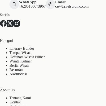
WhatsApp
Email:
+6285180673967
cs@travelspromo.com
Socials
Kategori
Itinerary Builder
Tempat Wisata
Destinasi Wisata Pilihan
Wisata Kuliner
Berita Wisata
Restoran
Akomodasi
About Us
Tentang Kami
Kontak