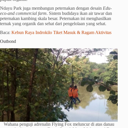
Ndayu Park juga membangun peternakan dengan desain
Edu-
eco-and commercial farm
. Sistem budidaya ikan air tawar dan
peternakan kambing skala besar. Peternakan ini menghasilkan
ternak yang organik dan sehat dari pengelolaan yang sehat.
Baca:
Kebun Raya Indrokilo Tiket Masuk & Ragam Aktivitas
Outbond
Wahana penguji adrenalin Flying Fox meluncur di atas danau