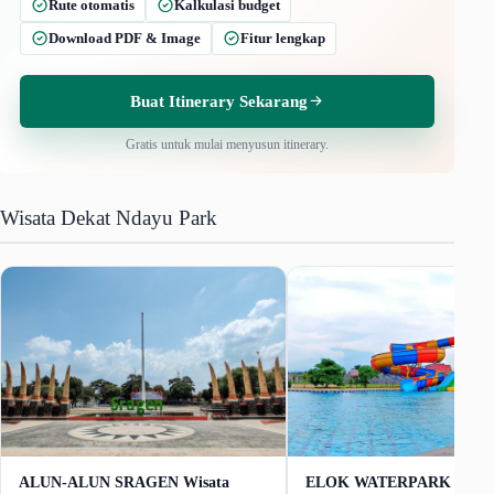
Rute otomatis
Kalkulasi budget
Download PDF & Image
Fitur lengkap
Buat Itinerary Sekarang
Gratis untuk mulai menyusun itinerary.
Wisata Dekat Ndayu Park
ALUN-ALUN SRAGEN Wisata
ELOK WATERPARK Harga 