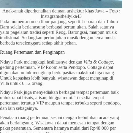
Anak-anak diperkenalkan dengan arsitektur khas Jawa – Foto :
Instagram/shellyika43
Pada momen-momen libur panjang, seperti Lebaran dan Tahun
Baru selalu berlangsung berbagai pertunjukan. Salah satunya
yaitu pagelaran tradisi seperti Reog, Barongsai, maupun musik
tradisional. Sedangkan pertunjukan musik dengan tema musik
berbeda terselenggara setiap akhir pekan.
Ruang Pertemuan dan Penginapan
Ndayu Park melengkapi fasilitasnya dengan
Villa & Cottage
,
gedung pertemuan, VIP Room serta Pendopo. Cottage dapat
digunakan untuk menginap berkapasitas maksimal tiga orang.
Untuk kapasitas lebih banyak, wisatawan dapat menginap di
Villa untuk 6-12 orang.
Ndayu Park juga menyediakan berbagai tempat pertemuan baik
untuk rapat bisnis, arisan, hingga reuni. Tersedia tempat
pertemuan tertutup VIP maupun tempat terbuka seperti pendopo,
dan lain sebagainya.
Penataan ruang pertemuan sesuai dengan kebutuhan acara yang
akan berlangsung. Wisatawan dapat memesan tempat dengan
paket pertemuan. Sementara haranya mulai dari Rp48.000 per