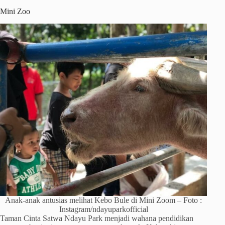
Mini Zoo
Anak-anak antusias melihat Kebo Bule di Mini Zoom – Foto :
Instagram/ndayuparkofficial
Taman Cinta Satwa Ndayu Park menjadi wahana pendidikan