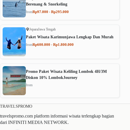
Berenang & Snorkeling
Rp97.000 - Rp295.000
from
Jepara
Jawa Tengah
Paket Wisata Karimunjawa Lengkap Dan Murah
Rp600.000 - Rp1.800.000
from
Promo Paket Wisata Keliling Lombok 4H/3M
Diskon 10% LombokJourney
from
TRAVELSPROMO
travelspromo.com platform informasi wisata terlengkap bagian
dari INFINITI MEDIA NETWORK.