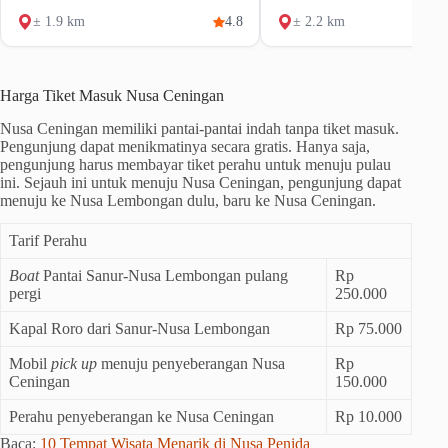
± 1.9 km
4.8
± 2.2 km
Harga Tiket Masuk Nusa Ceningan
Nusa Ceningan memiliki pantai-pantai indah tanpa tiket masuk.
Pengunjung dapat menikmatinya secara gratis. Hanya saja,
pengunjung harus membayar tiket perahu untuk menuju pulau
ini. Sejauh ini untuk menuju Nusa Ceningan, pengunjung dapat
menuju ke Nusa Lembongan dulu, baru ke Nusa Ceningan.
Tarif Perahu
Boat
Pantai Sanur-Nusa Lembongan pulang
Rp
pergi
250.000
Kapal Roro dari Sanur-Nusa Lembongan
Rp 75.000
Mobil
pick up
menuju penyeberangan Nusa
Rp
Ceningan
150.000
Perahu penyeberangan ke Nusa Ceningan
Rp 10.000
Baca:
10 Tempat Wisata Menarik di Nusa Penida