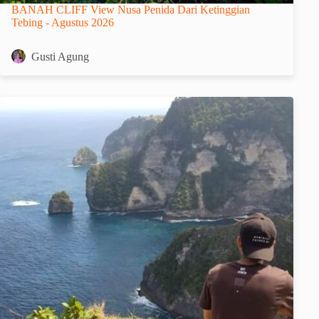
BANAH CLIFF View Nusa Penida Dari Ketinggian
Tebing - Agustus 2026
Gusti Agung