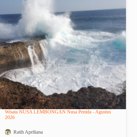
Wisata NUSA LEMBONGAN Nusa Penida - Agustus
2026
Ratih Apriliana