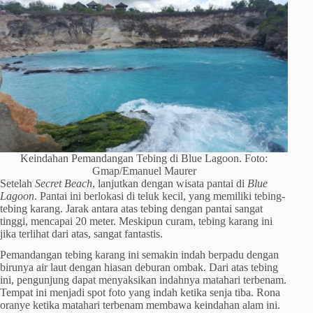
Keindahan Pemandangan Tebing di Blue Lagoon. Foto:
Gmap/Emanuel Maurer
Setelah
Secret Beach
, lanjutkan dengan wisata pantai di
Blue
Lagoon
. Pantai ini berlokasi di teluk kecil, yang memiliki tebing-
tebing karang. Jarak antara atas tebing dengan pantai sangat
tinggi, mencapai 20 meter. Meskipun curam, tebing karang ini
jika terlihat dari atas, sangat fantastis.
Pemandangan tebing karang ini semakin indah berpadu dengan
birunya air laut dengan hiasan deburan ombak. Dari atas tebing
ini, pengunjung dapat menyaksikan indahnya matahari terbenam.
Tempat ini menjadi spot foto yang indah ketika senja tiba. Rona
oranye ketika matahari terbenam membawa keindahan alam ini.