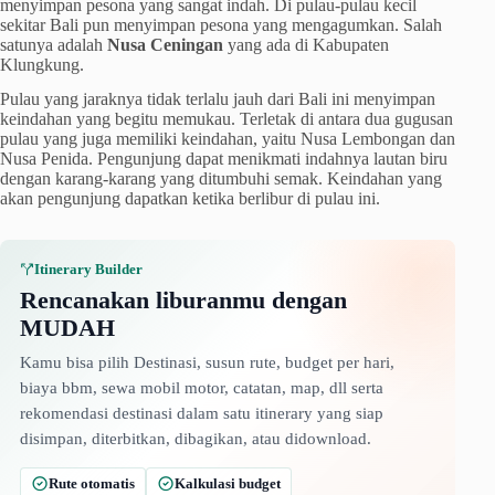
menyimpan pesona yang sangat indah. Di pulau-pulau kecil
sekitar Bali pun menyimpan pesona yang mengagumkan. Salah
satunya adalah
Nusa Ceningan
yang ada di Kabupaten
Klungkung.
Pulau yang jaraknya tidak terlalu jauh dari Bali ini menyimpan
keindahan yang begitu memukau. Terletak di antara dua gugusan
pulau yang juga memiliki keindahan, yaitu Nusa Lembongan dan
Nusa Penida. Pengunjung dapat menikmati indahnya lautan biru
dengan karang-karang yang ditumbuhi semak. Keindahan yang
akan pengunjung dapatkan ketika berlibur di pulau ini.
Itinerary Builder
Rencanakan liburanmu dengan
MUDAH
Kamu bisa pilih Destinasi, susun rute, budget per hari,
biaya bbm, sewa mobil motor, catatan, map, dll serta
rekomendasi destinasi dalam satu itinerary yang siap
disimpan, diterbitkan, dibagikan, atau didownload.
Rute otomatis
Kalkulasi budget