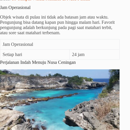
Jam Operasional
Objek wisata di pulau ini tidak ada batasan jam atau waktu.
Pengunjung bisa datang kapan pun hingga malam hari. Favorit
pengunjung adalah berkunjung pada pagi saat matahari terbit,
atau sore saat matahari terbenam.
Jam Operasional
Setiap hari
24 jam
Perjalanan Indah Menuju Nusa Ceningan