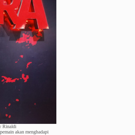
 Rinaldi
n, pemain akan menghadapi