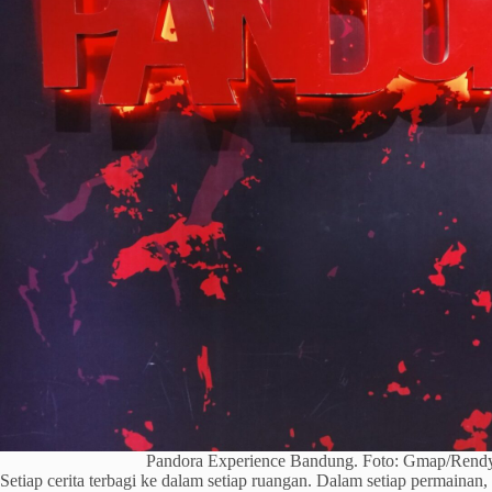
Pandora Experience Bandung. Foto: Gmap/Rendy
Setiap cerita terbagi ke dalam setiap ruangan. Dalam setiap permaina