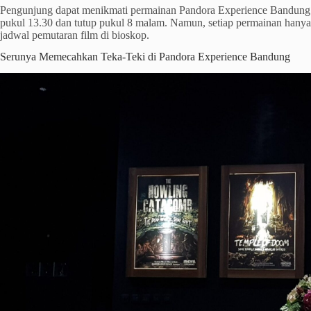
Pengunjung dapat menikmati permainan Pandora Experience Bandung s
pukul 13.30 dan tutup pukul 8 malam. Namun, setiap permainan hanya b
jadwal pemutaran film di bioskop.
Serunya Memecahkan Teka-Teki di Pandora Experience Bandung