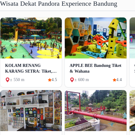
Wisata Dekat Pandora Experience Bandung
KOLAM RENANG
APPLE BEE Bandung Tiket
KARANG SETRA: Tiket,
& Wahana
Wahana & Fasilitas
± 550 m
4.5
± 600 m
4.4