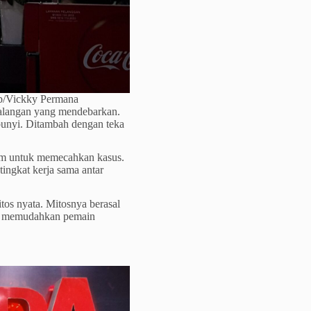
ap/Vickky Permana
ualangan yang mendebarkan.
mbunyi. Ditambah dengan teka
im untuk memecahkan kasus.
tingkat kerja sama antar
tos nyata. Mitosnya berasal
tuk memudahkan pemain