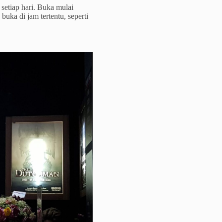
etiap hari. Buka mulai
uka di jam tertentu, seperti