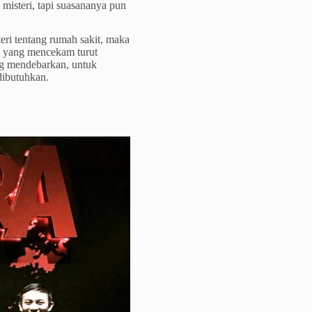
misteri, tapi suasananya pun
teri tentang rumah sakit, maka
ra yang mencekam turut
g mendebarkan, untuk
dibutuhkan.