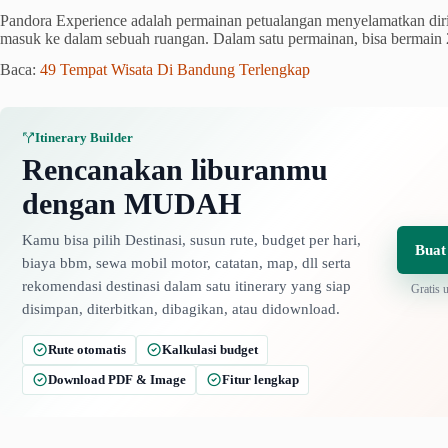
Pandora Experience adalah permainan petualangan menyelamatkan dir
masuk ke dalam sebuah ruangan. Dalam satu permainan, bisa bermain 
Baca:
49 Tempat Wisata Di Bandung Terlengkap
Itinerary Builder
Rencanakan liburanmu
dengan MUDAH
Kamu bisa pilih Destinasi, susun rute, budget per hari,
Buat
biaya bbm, sewa mobil motor, catatan, map, dll serta
rekomendasi destinasi dalam satu itinerary yang siap
Gratis 
disimpan, diterbitkan, dibagikan, atau didownload.
Rute otomatis
Kalkulasi budget
Download PDF & Image
Fitur lengkap