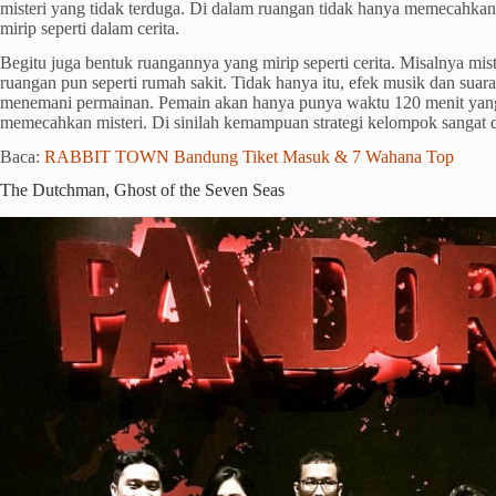
misteri yang tidak terduga. Di dalam ruangan tidak hanya memecahkan 
mirip seperti dalam cerita.
Begitu juga bentuk ruangannya yang mirip seperti cerita. Misalnya mis
ruangan pun seperti rumah sakit. Tidak hanya itu, efek musik dan sua
menemani permainan. Pemain akan hanya punya waktu 120 menit yan
memecahkan misteri. Di sinilah kemampuan strategi kelompok sangat 
Baca:
RABBIT TOWN Bandung Tiket Masuk & 7 Wahana Top
The Dutchman, Ghost of the Seven Seas