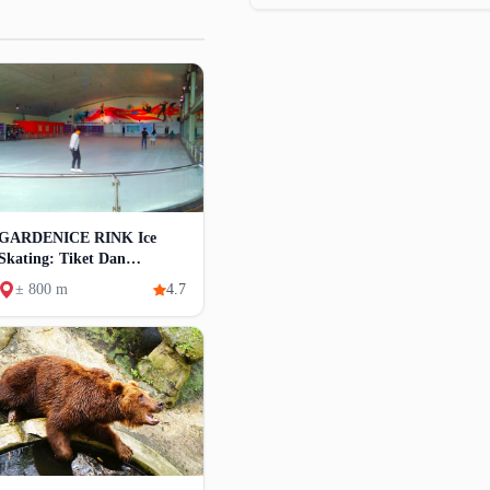
GARDENICE RINK Ice
Skating: Tiket Dan
Aktivitas
± 800 m
4.7