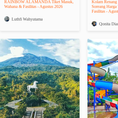
RAINBOW ALAMANDA Tiket Masuk,
Kolam Renang 
Wahana & Fasilitas - Agustus 2026
Soreang Harga 
Fasilitas - Agu
Luthfi Wahyutama
Qonita Dia