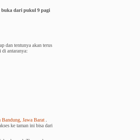
h
buka dari pukul 9 pagi
ap dan tentunya akan terus
i di antaranya:
a Bandung, Jawa Barat
.
ses ke taman ini bisa dari