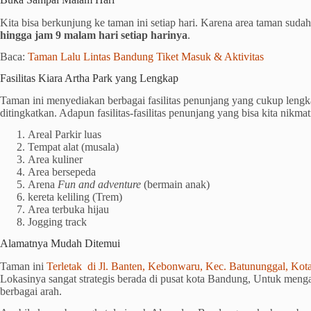
Kita bisa berkunjung ke taman ini setiap hari. Karena area taman suda
hingga jam 9 malam hari setiap harinya
.
Baca:
Taman Lalu Lintas Bandung Tiket Masuk & Aktivitas
Fasilitas Kiara Artha Park yang Lengkap
Taman ini menyediakan berbagai fasilitas penunjang yang cukup lengk
ditingkatkan. Adapun fasilitas-fasilitas penunjang yang bisa kita nikmat
Areal Parkir luas
Tempat alat (musala)
Area kuliner
Area bersepeda
Arena
Fun and adventure
(bermain anak)
kereta keliling (Trem)
Area terbuka hijau
Jogging track
Alamatnya Mudah Ditemui
Taman ini
Terletak di Jl. Banten, Kebonwaru, Kec. Batununggal, Kot
Lokasinya sangat strategis berada di pusat kota Bandung, Untuk mengak
berbagai arah.