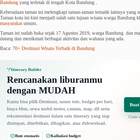
Bandung
yang terletak di tengah Kota Bandung .
Keberadaan taman ini melengkapi taman-taman tematik lainnya yang 
Taman kota ini kini menjadi salah satu tujuan wisata warga Bandung 
masyarakat
umum.
Taman ini sudah buka sejak 17 Agustus 2019, warga Bandung dan mas
datang dan menikmati berbagai aktivitas dan wahana yang ada.
Baca:
70+ Destinasi Wisata Terbaik di Bandung
Itinerary Builder
Rencanakan liburanmu
dengan MUDAH
Kamu bisa pilih Destinasi, susun rute, budget per hari,
Buat
biaya bbm, sewa mobil motor, catatan, map, dll serta
rekomendasi destinasi dalam satu itinerary yang siap
Gratis 
disimpan, diterbitkan, dibagikan, atau didownload.
Rute otomatis
Kalkulasi budget