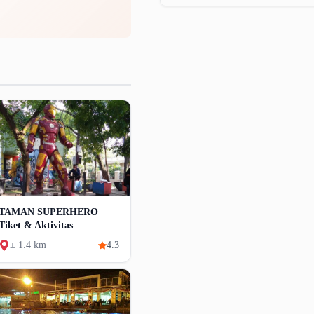
TAMAN SUPERHERO
Tiket & Aktivitas
± 1.4 km
4.3