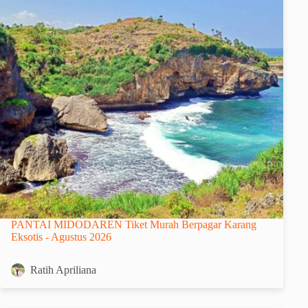
PANTAI MIDODAREN Tiket Murah Berpagar Karang
Eksotis - Agustus 2026
Ratih Apriliana