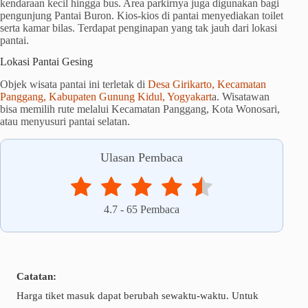
kendaraan kecil hingga bus. Area parkirnya juga digunakan bagi
pengunjung Pantai Buron. Kios-kios di pantai menyediakan toilet
serta kamar bilas. Terdapat penginapan yang tak jauh dari lokasi
pantai.
Lokasi Pantai Gesing
Objek wisata pantai ini terletak di
Desa Girikarto, Kecamatan
Panggang, Kabupaten Gunung Kidul, Yogyakart
a. Wisatawan
bisa memilih rute melalui Kecamatan Panggang, Kota Wonosari,
atau menyusuri pantai selatan.
Ulasan Pembaca
4.7
-
65
Pembaca
Catatan:
Harga tiket masuk dapat berubah sewaktu-waktu. Untuk