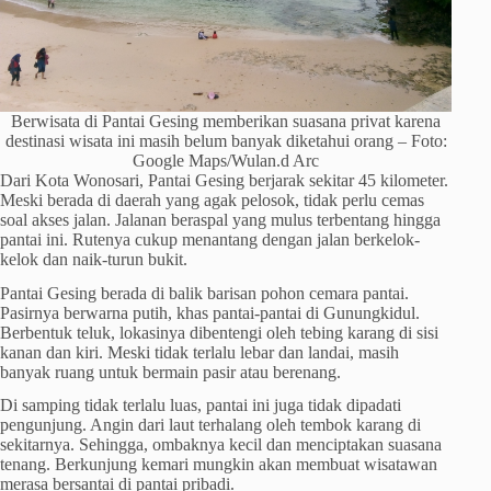
Berwisata di Pantai Gesing memberikan suasana privat karena
destinasi wisata ini masih belum banyak diketahui orang – Foto:
Google Maps/Wulan.d Arc
Dari Kota Wonosari, Pantai Gesing berjarak sekitar 45 kilometer.
Meski berada di daerah yang agak pelosok, tidak perlu cemas
soal akses jalan. Jalanan beraspal yang mulus terbentang hingga
pantai ini. Rutenya cukup menantang dengan jalan berkelok-
kelok dan naik-turun bukit.
Pantai Gesing berada di balik barisan pohon cemara pantai.
Pasirnya berwarna putih, khas pantai-pantai di Gunungkidul.
Berbentuk teluk, lokasinya dibentengi oleh tebing karang di sisi
kanan dan kiri. Meski tidak terlalu lebar dan landai, masih
banyak ruang untuk bermain pasir atau berenang.
Di samping tidak terlalu luas, pantai ini juga tidak dipadati
pengunjung. Angin dari laut terhalang oleh tembok karang di
sekitarnya. Sehingga, ombaknya kecil dan menciptakan suasana
tenang. Berkunjung kemari mungkin akan membuat wisatawan
merasa bersantai di pantai pribadi.