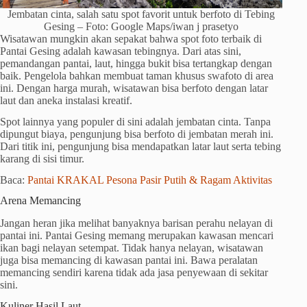
Jembatan cinta, salah satu spot favorit untuk berfoto di Tebing
Gesing – Foto: Google Maps/iwan j prasetyo
Wisatawan mungkin akan sepakat bahwa spot foto terbaik di
Pantai Gesing adalah kawasan tebingnya. Dari atas sini,
pemandangan pantai, laut, hingga bukit bisa tertangkap dengan
baik. Pengelola bahkan membuat taman khusus swafoto di area
ini. Dengan harga murah, wisatawan bisa berfoto dengan latar
laut dan aneka instalasi kreatif.
Spot lainnya yang populer di sini adalah jembatan cinta. Tanpa
dipungut biaya, pengunjung bisa berfoto di jembatan merah ini.
Dari titik ini, pengunjung bisa mendapatkan latar laut serta tebing
karang di sisi timur.
Baca:
Pantai KRAKAL Pesona Pasir Putih & Ragam Aktivitas
Arena Memancing
Jangan heran jika melihat banyaknya barisan perahu nelayan di
pantai ini. Pantai Gesing memang merupakan kawasan mencari
ikan bagi nelayan setempat. Tidak hanya nelayan, wisatawan
juga bisa memancing di kawasan pantai ini. Bawa peralatan
memancing sendiri karena tidak ada jasa penyewaan di sekitar
sini.
Kuliner Hasil Laut