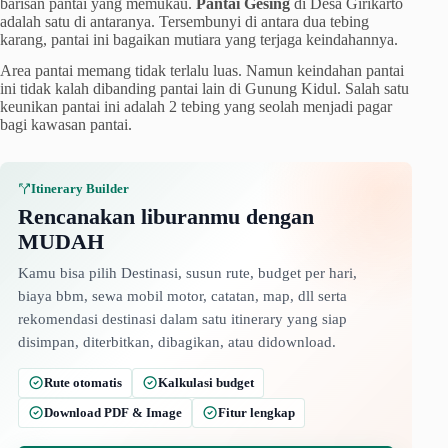
barisan pantai yang memukau.
Pantai Gesing
di Desa Girikarto
adalah satu di antaranya. Tersembunyi di antara dua tebing
karang, pantai ini bagaikan mutiara yang terjaga keindahannya.
Area pantai memang tidak terlalu luas. Namun keindahan pantai
ini tidak kalah dibanding pantai lain di Gunung Kidul. Salah satu
keunikan pantai ini adalah 2 tebing yang seolah menjadi pagar
bagi kawasan pantai.
Itinerary Builder
Rencanakan liburanmu dengan
MUDAH
Kamu bisa pilih Destinasi, susun rute, budget per hari,
biaya bbm, sewa mobil motor, catatan, map, dll serta
rekomendasi destinasi dalam satu itinerary yang siap
disimpan, diterbitkan, dibagikan, atau didownload.
Rute otomatis
Kalkulasi budget
Download PDF & Image
Fitur lengkap