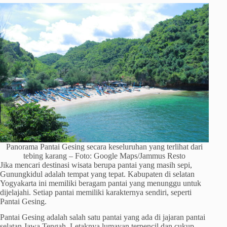
Panorama Pantai Gesing secara keseluruhan yang terlihat dari
tebing karang – Foto: Google Maps/Jammus Resto
Jika mencari destinasi wisata berupa pantai yang masih sepi,
Gunungkidul adalah tempat yang tepat. Kabupaten di selatan
Yogyakarta ini memiliki beragam pantai yang menunggu untuk
dijelajahi. Setiap pantai memiliki karakternya sendiri, seperti
Pantai Gesing.
Pantai Gesing adalah salah satu pantai yang ada di jajaran pantai
selatan Jawa Tengah. Letaknya lumayan terpencil dan cukup