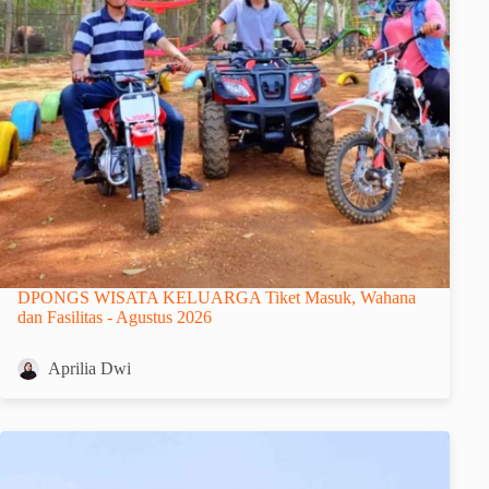
DPONGS WISATA KELUARGA Tiket Masuk, Wahana
dan Fasilitas - Agustus 2026
Aprilia Dwi