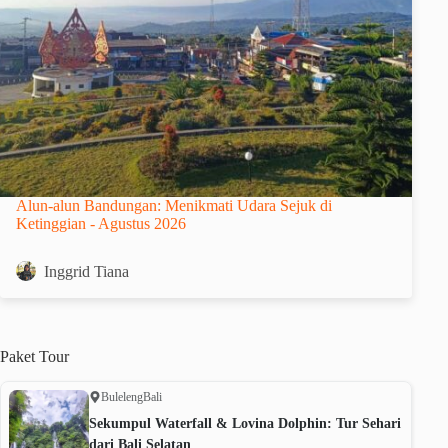
Alun-alun Bandungan: Menikmati Udara Sejuk di
Ketinggian - Agustus 2026
Inggrid Tiana
Paket
Tour
Buleleng
Bali
Sekumpul Waterfall & Lovina Dolphin: Tur Sehari
dari Bali Selatan