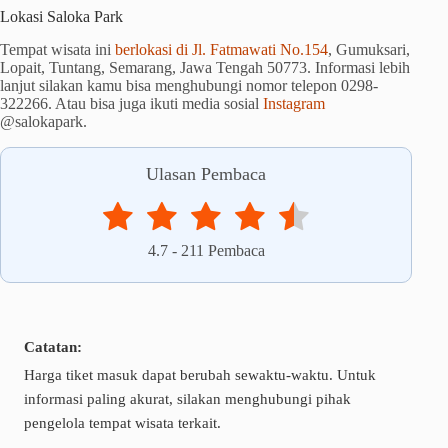
Lokasi Saloka Park
Tempat wisata ini
berlokasi di Jl. Fatmawati No.154
, Gumuksari,
Lopait, Tuntang, Semarang, Jawa Tengah 50773. Informasi lebih
lanjut silakan kamu bisa menghubungi nomor telepon 0298-
322266. Atau bisa juga ikuti media sosial
Instagram
@salokapark.
Ulasan Pembaca
4.7
-
211
Pembaca
Catatan:
Harga tiket masuk dapat berubah sewaktu-waktu. Untuk
informasi paling akurat, silakan menghubungi pihak
pengelola tempat wisata terkait.