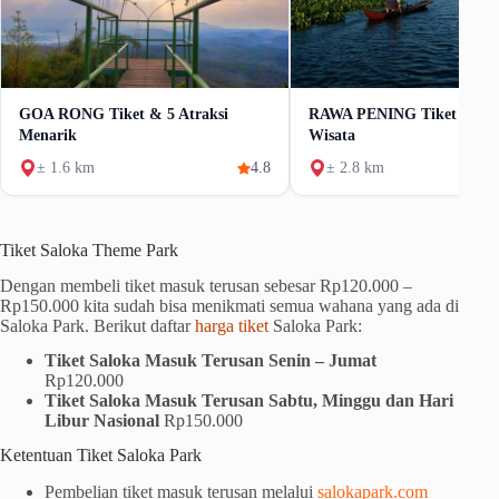
GOA RONG Tiket & 5 Atraksi
RAWA PENING Tiket & 4 
Menarik
Wisata
± 1.6 km
4.8
± 2.8 km
Tiket Saloka Theme Park
Dengan membeli tiket masuk terusan sebesar Rp120.000 –
Rp150.000 kita sudah bisa menikmati semua wahana yang ada di
Saloka Park. Berikut daftar
harga tiket
Saloka Park:
Tiket Saloka
Masuk Terusan Senin – Jumat
Rp120.000
Tiket Saloka
Masuk Terusan Sabtu, Minggu dan Hari
Libur Nasional
Rp150.000
Ketentuan Tiket Saloka Park
Pembelian tiket masuk terusan melalui
salokapark.com