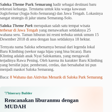
Saloka Theme Park Semarang
hadir sebagai destinasi baru
rekreasi keluarga. Terutama untuk kita warga kawasan
JogloSemar (Jogja-Solo-Semarang) dan Jawa Tengah. Lokasinya
sangat strategis di jalur utama Semarang-Solo.
Saloka
Theme Park
merupakan salah satu tempat wisata
terbesar di Jawa Tengah
yang menawarkan setidaknya 25
wahana seru. Taman hiburan ini resmi terbuka untuk umum 15
Desember 2018 di area dengan luas setidaknya 18 hektar.
Ternyata nama Saloka sebenarnya berasal dari legenda lokal
Baru Klinthing (seekor naga hijau yang bisa bicara). Baru
Klinting adalah anak Nyai Salokantara, yang mengawali
terjadinya Rawa Pening. Oleh karena itu karakter Baru Klinthing
yang bersifat jujur, pemberani, cerdas, dan bersahabat ini pun
menjadi maskot Saloka Semarang.
Baca:
8 Wahana dan Aktivitas Menarik di Saloka Park Semarang
Itinerary Builder
Rencanakan liburanmu dengan
MUDAH