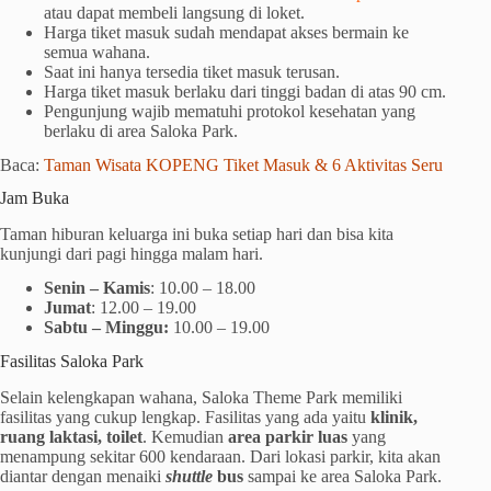
atau dapat membeli langsung di loket.
Harga tiket masuk sudah mendapat akses bermain ke
semua wahana.
Saat ini hanya tersedia tiket masuk terusan.
Harga tiket masuk berlaku dari tinggi badan di atas 90 cm.
Pengunjung wajib mematuhi protokol kesehatan yang
berlaku di area Saloka Park.
Baca:
Taman Wisata KOPENG Tiket Masuk & 6 Aktivitas Seru
Jam Buka
Taman hiburan keluarga ini buka setiap hari dan bisa kita
kunjungi dari pagi hingga malam hari.
Senin – Kamis
: 10.00 – 18.00
Jumat
: 12.00 – 19.00
Sabtu – Minggu:
10.00 – 19.00
Fasilitas Saloka Park
Selain kelengkapan wahana, Saloka Theme Park memiliki
fasilitas yang cukup lengkap. Fasilitas yang ada yaitu
klinik,
ruang laktasi, toilet
. Kemudian
area parkir luas
yang
menampung sekitar 600 kendaraan. Dari lokasi parkir, kita akan
diantar dengan menaiki
shuttle
bus
sampai ke area Saloka Park.